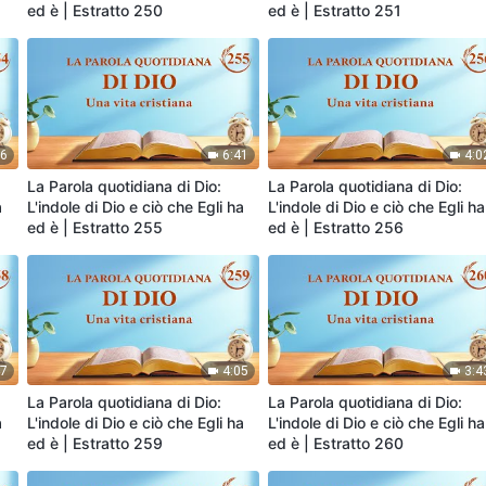
ed è | Estratto 250
ed è | Estratto 251
36
6:41
4:0
La Parola quotidiana di Dio:
La Parola quotidiana di Dio:
a
L'indole di Dio e ciò che Egli ha
L'indole di Dio e ciò che Egli ha
ed è | Estratto 255
ed è | Estratto 256
47
4:05
3:4
La Parola quotidiana di Dio:
La Parola quotidiana di Dio:
a
L'indole di Dio e ciò che Egli ha
L'indole di Dio e ciò che Egli ha
ed è | Estratto 259
ed è | Estratto 260