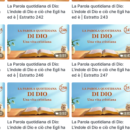
La Parola quotidiana di Dio:
La Parola quotidiana di Dio:
a
L'indole di Dio e ciò che Egli ha
L'indole di Dio e ciò che Egli ha
ed è | Estratto 242
ed è | Estratto 243
05
5:51
6:4
La Parola quotidiana di Dio:
La Parola quotidiana di Dio:
a
L'indole di Dio e ciò che Egli ha
L'indole di Dio e ciò che Egli ha
ed è | Estratto 246
ed è | Estratto 247
42
5:52
3:0
La Parola quotidiana di Dio:
La Parola quotidiana di Dio:
a
L'indole di Dio e ciò che Egli ha
L'indole di Dio e ciò che Egli ha