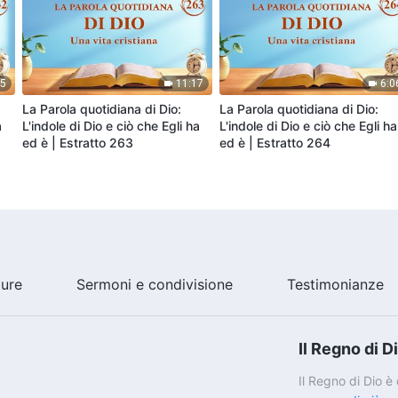
05
11:17
6:0
La Parola quotidiana di Dio:
La Parola quotidiana di Dio:
a
L'indole di Dio e ciò che Egli ha
L'indole di Dio e ciò che Egli ha
ed è | Estratto 263
ed è | Estratto 264
ture
Sermoni e condivisione
Testimonianze
Il Regno di D
Il Regno di Dio 