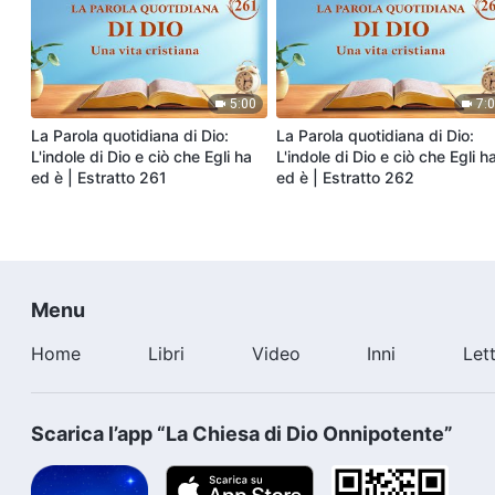
5:00
7:
La Parola quotidiana di Dio:
La Parola quotidiana di Dio:
L'indole di Dio e ciò che Egli ha
L'indole di Dio e ciò che Egli h
ed è | Estratto 261
ed è | Estratto 262
Menu
Home
Libri
Video
Inni
Let
Scarica l’app “La Chiesa di Dio Onnipotente”