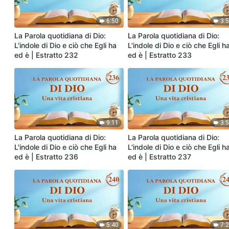
6:50
3:
La Parola quotidiana di Dio:
La Parola quotidiana di Dio:
L'indole di Dio e ciò che Egli ha
L'indole di Dio e ciò che Egli h
ed è | Estratto 232
ed è | Estratto 233
9:11
3:
La Parola quotidiana di Dio:
La Parola quotidiana di Dio:
L'indole di Dio e ciò che Egli ha
L'indole di Dio e ciò che Egli h
ed è | Estratto 236
ed è | Estratto 237
5:40
7: