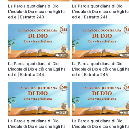
La Parola quotidiana di Dio:
La Parola quotidiana di Dio:
L'indole di Dio e ciò che Egli ha
L'indole di Dio e ciò che Egli h
ed è | Estratto 240
ed è | Estratto 241
3:21
7:
La Parola quotidiana di Dio:
La Parola quotidiana di Dio:
L'indole di Dio e ciò che Egli ha
L'indole di Dio e ciò che Egli h
ed è | Estratto 244
ed è | Estratto 245
5:28
6:
La Parola quotidiana di Dio:
La Parola quotidiana di Dio:
L'indole di Dio e ciò che Egli ha
L'indole di Dio e ciò che Egli h