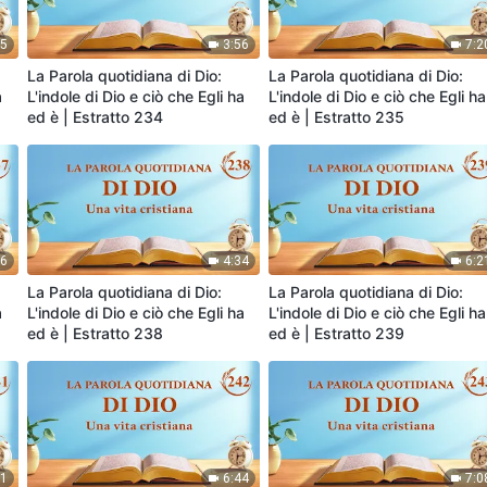
55
3:56
7:2
La Parola quotidiana di Dio:
La Parola quotidiana di Dio:
a
L'indole di Dio e ciò che Egli ha
L'indole di Dio e ciò che Egli ha
ed è | Estratto 234
ed è | Estratto 235
56
4:34
6:2
La Parola quotidiana di Dio:
La Parola quotidiana di Dio:
a
L'indole di Dio e ciò che Egli ha
L'indole di Dio e ciò che Egli ha
ed è | Estratto 238
ed è | Estratto 239
21
6:44
7:0