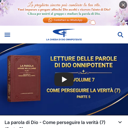
La parola di Dio - Come perseguire la verità (7)