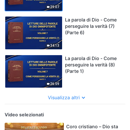
29:07
La parola di Dio - Come
perseguire la verità (7)
(Parte 6)
34:13
La parola di Dio - Come
perseguire la verità (8)
(Parte 1)
26:59
Visualizza altri
Video selezionati
Coro cristiano – Dio sta