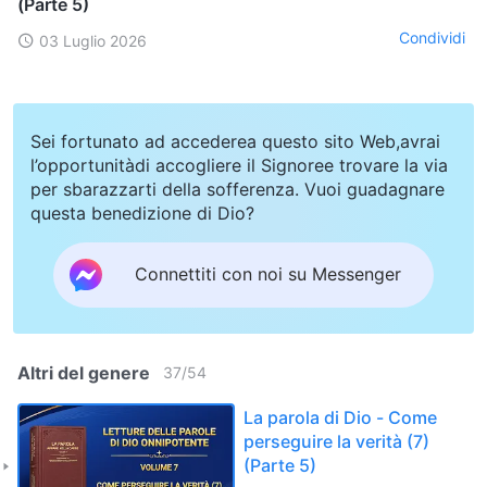
(Parte 5)
Condividi
03 Luglio 2026
Sei fortunato ad accederea questo sito Web,avrai
l’opportunitàdi accogliere il Signoree trovare la via
per sbarazzarti della sofferenza. Vuoi guadagnare
questa benedizione di Dio?
Connettiti con noi su Messenger
Altri del genere
37
/
54
La parola di Dio - Come
perseguire la verità (7)
(Parte 5)