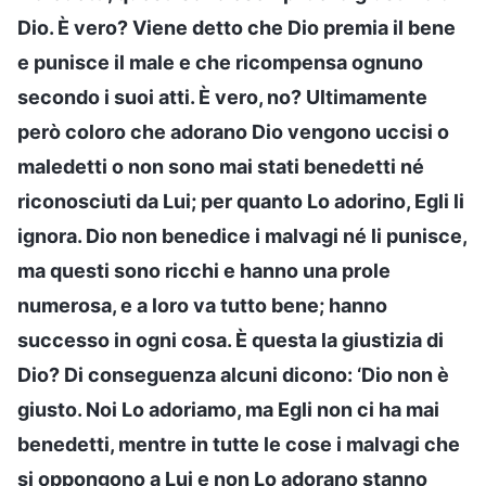
Dio. È vero? Viene detto che Dio premia il bene
e punisce il male e che ricompensa ognuno
secondo i suoi atti. È vero, no? Ultimamente
però coloro che adorano Dio vengono uccisi o
maledetti o non sono mai stati benedetti né
riconosciuti da Lui; per quanto Lo adorino, Egli li
ignora. Dio non benedice i malvagi né li punisce,
ma questi sono ricchi e hanno una prole
numerosa, e a loro va tutto bene; hanno
successo in ogni cosa. È questa la giustizia di
Dio? Di conseguenza alcuni dicono: ‘Dio non è
giusto. Noi Lo adoriamo, ma Egli non ci ha mai
benedetti, mentre in tutte le cose i malvagi che
si oppongono a Lui e non Lo adorano stanno