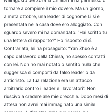
Nell’agosto del 2014 la Chiesa mi ha permesso di
tornare a compiere il mio dovere. Ma un giorno,
a metà ottobre, una leader di cognome Li si è
presentata nella casa dove ero alloggiato. Con
sguardo severo mi ha domandato: “Hai scritto tu
una lettera di rapporto?” Ho risposto di sì.
Contrariata, lei ha proseguito: “Yan Zhuo è a
capo del lavoro della Chiesa, ho spesso contatti
con lei. Non ho mai notato o sentito nulla che
suggerisca si comporti da falso leader o da
anticristo. La tua relazione era un attacco
arbitrario contro i leader e i lavoratori”. Non
riuscivo a credere alle mie orecchie. Dopo mesi di
attesa non avrei mai immaginato una simile