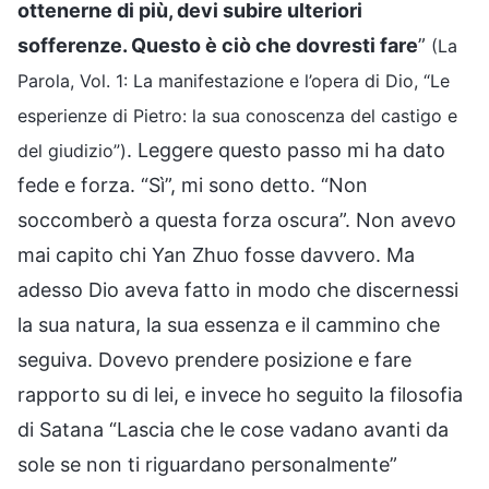
ottenerne di più, devi subire ulteriori
sofferenze. Questo è ciò che dovresti fare
”
(La
Parola, Vol. 1: La manifestazione e l’opera di Dio, “Le
esperienze di Pietro: la sua conoscenza del castigo e
. Leggere questo passo mi ha dato
del giudizio”)
fede e forza. “Sì”, mi sono detto. “Non
soccomberò a questa forza oscura”. Non avevo
mai capito chi Yan Zhuo fosse davvero. Ma
adesso Dio aveva fatto in modo che discernessi
la sua natura, la sua essenza e il cammino che
seguiva. Dovevo prendere posizione e fare
rapporto su di lei, e invece ho seguito la filosofia
di Satana “Lascia che le cose vadano avanti da
sole se non ti riguardano personalmente”