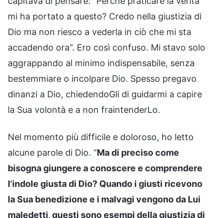
capitava di pensare: “Perché praticare la verità
mi ha portato a questo? Credo nella giustizia di
Dio ma non riesco a vederla in ciò che mi sta
accadendo ora”. Ero così confuso. Mi stavo solo
aggrappando al minimo indispensabile, senza
bestemmiare o incolpare Dio. Spesso pregavo
dinanzi a Dio, chiedendoGli di guidarmi a capire
la Sua volontà e a non fraintenderLo.
Nel momento più difficile e doloroso, ho letto
alcune parole di Dio. “
Ma di preciso come
bisogna giungere a conoscere e comprendere
l’indole giusta di Dio? Quando i giusti ricevono
la Sua benedizione e i malvagi vengono da Lui
maledetti, questi sono esempi della giustizia di