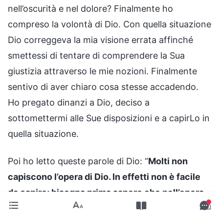
nell’oscurità e nel dolore? Finalmente ho
compreso la volontà di Dio. Con quella situazione
Dio correggeva la mia visione errata affinché
smettessi di tentare di comprendere la Sua
giustizia attraverso le mie nozioni. Finalmente
sentivo di aver chiaro cosa stesse accadendo.
Ho pregato dinanzi a Dio, deciso a
sottomettermi alle Sue disposizioni e a capirLo in
quella situazione.
Poi ho letto queste parole di Dio: “
Molti non
capiscono l’opera di Dio. In effetti non è facile
da capire; bisogna prima sapere che nell’opera
di Dio vi è un progetto e tutto si svolge secondo