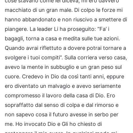
cose stavano come lei diceva, mi ero davvero
macchiato di un gran male. Di colpo le forze mi
hanno abbandonato e non riuscivo a smettere di
piangere. La leader Li ha proseguito: “Fa’ i
bagagli, torna a casa e medita sulle tue azioni.
Quando avrai riflettuto a dovere potrai tornare a
svolgere i tuoi compiti”. Sulla corriera verso casa,
avevo la mente in subbuglio e un gran peso sul
cuore. Credevo in Dio da così tanti anni, eppure
ero diventato un malvagio e avevo seriamente
compromesso il lavoro della casa di Dio. Ero
sopraffatto dal senso di colpa e dal rimorso e
non sapevo cosa il futuro avesse in serbo per
me. Ho invocato Dio e Gli ho chiesto di