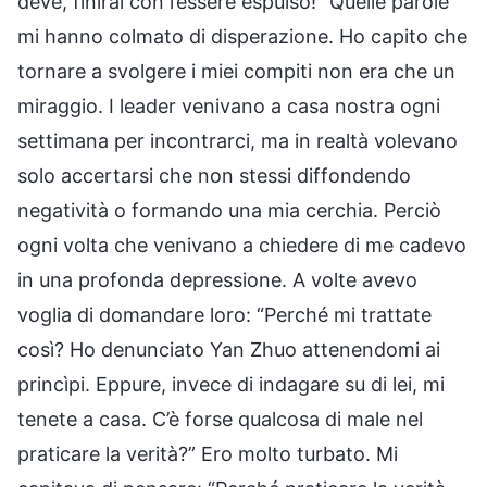
deve, finirai con l’essere espulso!” Quelle parole
mi hanno colmato di disperazione. Ho capito che
tornare a svolgere i miei compiti non era che un
miraggio. I leader venivano a casa nostra ogni
settimana per incontrarci, ma in realtà volevano
solo accertarsi che non stessi diffondendo
negatività o formando una mia cerchia. Perciò
ogni volta che venivano a chiedere di me cadevo
in una profonda depressione. A volte avevo
voglia di domandare loro: “Perché mi trattate
così? Ho denunciato Yan Zhuo attenendomi ai
princìpi. Eppure, invece di indagare su di lei, mi
tenete a casa. C’è forse qualcosa di male nel
praticare la verità?” Ero molto turbato. Mi