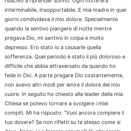
riuscivo a riprender sonno. Ogni notte era
interminabile, insopportabile. E mia madre in quei
giorni condivideva il mio dolore. Specialmente
quando la sentivo piangere di notte mentre
pregava Dio, mi sentivo in colpa e molto
depresso. Ero stato io a causarle quella
sofferenza. Quel periodo è stato il più doloroso e
difficile che abbia attraversato da quando ho
fede in Dio. A parte pregare Dio costantemente,
non avevo altri modi per lenire il dolore del mio
cuore. In seguito ho chiesto alla leader della mia
Chiesa se potevo tornare a svolgere i miei
compiti. Mi ha risposto: “Vuoi ancora compiere il
tuo dovere? Se non rifletti su te stesso come si