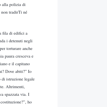
 alla polizia di
 non tradirTi né
ila di edifici a
nda i detenuti negli
 per torturare anche
mia paura cresceva e
iano e il capitano
mi? Dove abiti?” Io
 di istruzione legale
te. Altrimenti,
a spazzata via. I
 costituzione?”, ho