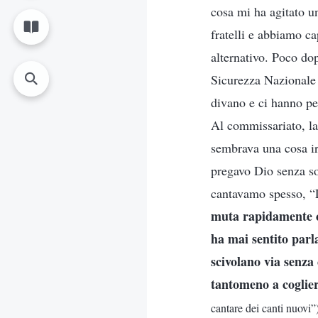
cosa mi ha agitato un
fratelli e abbiamo c
alternativo. Poco do
Sicurezza Nazionale e
divano e ci hanno pe
Al commissariato, la 
sembrava una cosa ir
pregavo Dio senza so
cantavamo spesso, “L
muta rapidamente co
ha mai sentito parl
scivolano via senza
tantomeno a coglier
cantare dei canti nuovi”