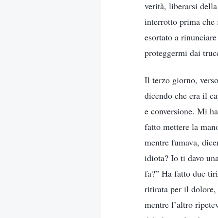
verità, liberarsi dell
interrotto prima che
esortato a rinunciar
proteggermi dai truc
Il terzo giorno, vers
dicendo che era il c
e conversione. Mi ha
fatto mettere la mano
mentre fumava, dicen
idiota? Io ti davo un
fa?” Ha fatto due ti
ritirata per il dolor
mentre l’altro ripet