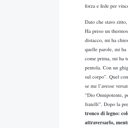
forza e fede per vinc
Dato che stavo zitto,
Ha preso un thermos 
distacco, mi ha chies
quelle parole, mi ha
come prima, mi ha to
pentola. Con un ghig
sul corpo”. Quel com
se me l’avesse versat
“Dio Onnipotente, pe
fratelli”. Dopo la pr
tronco di legno: co
attraversarlo, mentr