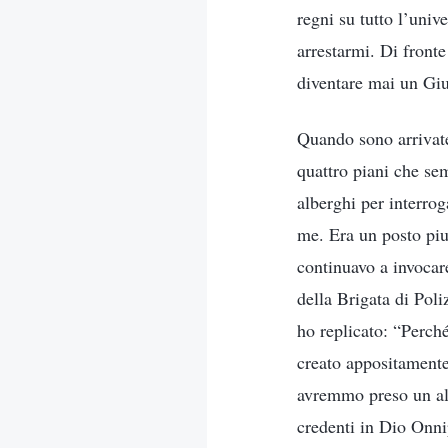
regni su tutto l’univ
arrestarmi. Di fronte
diventare mai un Gi
Quando sono arrivate
quattro piani che sem
alberghi per interrog
me. Era un posto piu
continuavo a invocar
della Brigata di Pol
ho replicato: “Perché
creato appositamente 
avremmo preso un alt
credenti in Dio Onnip