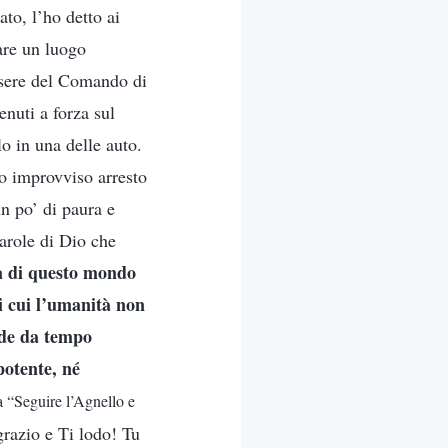
to, l’ho detto ai
are un luogo
essere del Comando di
enuti a forza sul
o in una delle auto.
to improvviso arresto
n po’ di paura e
arole di Dio che
a di questo mondo
i cui l’umanità non
ede da tempo
potente, né
a “Seguire l’Agnello e
grazio e Ti lodo! Tu