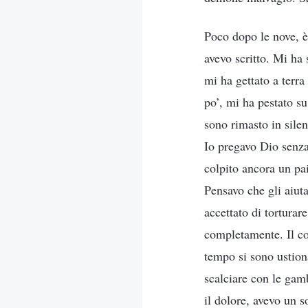
Poco dopo le nove, è
avevo scritto. Mi ha
mi ha gettato a terra
po’, mi ha pestato s
sono rimasto in sile
Io pregavo Dio senza
colpito ancora un pai
Pensavo che gli aiut
accettato di tortura
completamente. Il co
tempo si sono ustion
scalciare con le gamb
il dolore, avevo un 