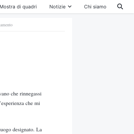
Mostra di quadri
Notizie
Chi siamo
inamento
evano che rinnegassi
n’esperienza che mi
 luogo designato. La