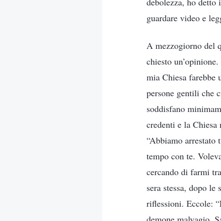
debolezza, ho detto 
guardare video e leg
A mezzogiorno del qu
chiesto un’opinione.
mia Chiesa farebbe u
persone gentili che 
soddisfano minimamen
credenti e la Chiesa
“Abbiamo arrestato tu
tempo con te. Voleva
cercando di farmi tr
sera stessa, dopo le 
riflessioni. Eccole:
demone malvagio. Sar