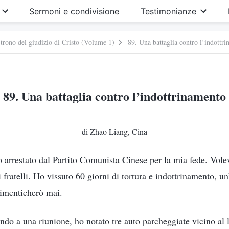
Sermoni e condivisione
Testimonianze
 trono del giudizio di Cristo (Volume 1)
89. Una battaglia contro l’indottr
89. Una battaglia contro l’indottrinamento
di Zhao Liang, Cina
o arrestato dal Partito Comunista Cinese per la mia fede. Vol
 fratelli. Ho vissuto 60 giorni di tortura e indottrinamento, u
dimenticherò mai.
ndo a una riunione, ho notato tre auto parcheggiate vicino al