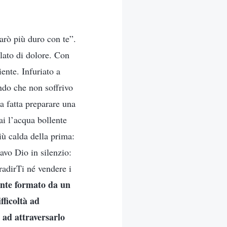
sarò più duro con te”.
lato di dolore. Con
ente. Infuriato a
ndo che non soffrivo
a fatta preparare una
ai l’acqua bollente
ù calda della prima:
avo Dio in silenzio:
radirTi né vendere i
nte formato da un
fficoltà ad
o ad attraversarlo