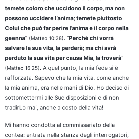
temete coloro che uccidono il corpo, ma non
possono uccidere l’anima; temete piuttosto
Colui che può far perire l’anima e il corpo nella
geenna
”
. “
Perché chi vorrà
(Matteo 10:28)
salvare la sua vita, la perderà; ma chi avrà
perduto la sua vita per causa Mia, la troverà
”
. A quel punto, la mia fede si è
(Matteo 16:25)
rafforzata. Sapevo che la mia vita, come anche
la mia anima, era nelle mani di Dio. Ho deciso di
sottomettermi alle Sue disposizioni e di non
tradirLo mai, anche a costo della vita!
Mi hanno condotta al commissariato della
contea: entrata nella stanza degli interrogatori,