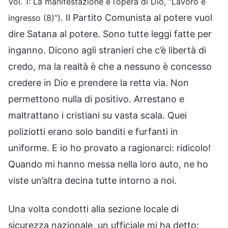
Vol. 1: La manifestazione e l’opera di Dio, “Lavoro e
. Il Partito Comunista al potere vuol
ingresso (8)”)
dire Satana al potere. Sono tutte leggi fatte per
inganno. Dicono agli stranieri che c’è libertà di
credo, ma la realtà è che a nessuno è concesso
credere in Dio e prendere la retta via. Non
permettono nulla di positivo. Arrestano e
maltrattano i cristiani su vasta scala. Quei
poliziotti erano solo banditi e furfanti in
uniforme. E io ho provato a ragionarci: ridicolo!
Quando mi hanno messa nella loro auto, ne ho
viste un’altra decina tutte intorno a noi.
Una volta condotti alla sezione locale di
sicurezza nazionale, un ufficiale mi ha detto: