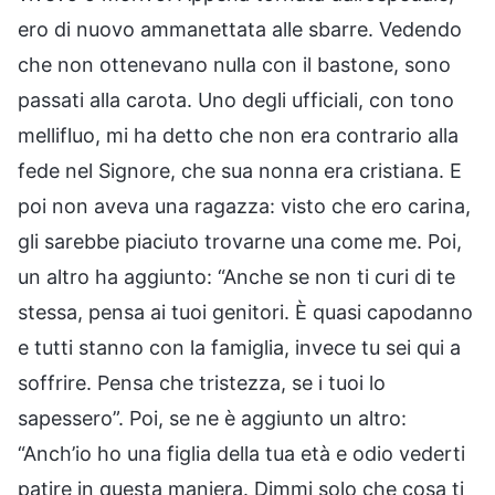
ero di nuovo ammanettata alle sbarre. Vedendo
che non ottenevano nulla con il bastone, sono
passati alla carota. Uno degli ufficiali, con tono
mellifluo, mi ha detto che non era contrario alla
fede nel Signore, che sua nonna era cristiana. E
poi non aveva una ragazza: visto che ero carina,
gli sarebbe piaciuto trovarne una come me. Poi,
un altro ha aggiunto: “Anche se non ti curi di te
stessa, pensa ai tuoi genitori. È quasi capodanno
e tutti stanno con la famiglia, invece tu sei qui a
soffrire. Pensa che tristezza, se i tuoi lo
sapessero”. Poi, se ne è aggiunto un altro:
“Anch’io ho una figlia della tua età e odio vederti
patire in questa maniera. Dimmi solo che cosa ti