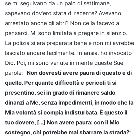
se mi seguivano da un paio di settimane,
sapevano dov’ero stata di recente? Avevano
arrestato anche gli altri? Non ce la facevo a
pensarci. Mi sono limitata a pregare in silenzio.
La polizia si era preparata bene e non mi avrebbe
lasciato andare facilmente. In ansia, ho invocato
Dio. Poi, mi sono venute in mente queste Sue
parole: “
Non dovresti avere paura di questo e di
quello. Per quante difficoltà e pericoli ti si
presentino, sei in grado di rimanere saldo
dinanzi a Me, senza impedimenti, in modo che la
Mia volontà si compia indisturbata. È questo il
tuo dovere, […] Non avere paura: con il Mio
sostegno, chi potrebbe mai sbarrare la strada?
”