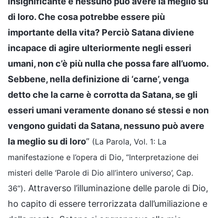
insignificante e nessuno può avere la meglio su
di loro. Che cosa potrebbe essere più
importante della vita? Perciò Satana diviene
incapace di agire ulteriormente negli esseri
umani, non c’è più nulla che possa fare all’uomo.
Sebbene, nella definizione di ‘carne’, venga
detto che la carne è corrotta da Satana, se gli
esseri umani veramente donano sé stessi e non
vengono guidati da Satana, nessuno può avere
la meglio su di loro
”
(La Parola, Vol. 1: La
manifestazione e l’opera di Dio, “Interpretazione dei
misteri delle ‘Parole di Dio all’intero universo’, Cap.
. Attraverso l’illuminazione delle parole di Dio,
36”)
ho capito di essere terrorizzata dall’umiliazione e