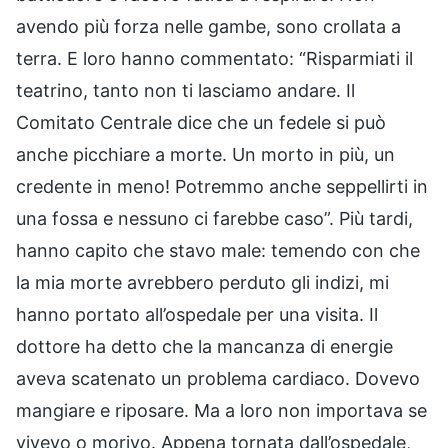
avendo più forza nelle gambe, sono crollata a
terra. E loro hanno commentato: “Risparmiati il
teatrino, tanto non ti lasciamo andare. Il
Comitato Centrale dice che un fedele si può
anche picchiare a morte. Un morto in più, un
credente in meno! Potremmo anche seppellirti in
una fossa e nessuno ci farebbe caso”. Più tardi,
hanno capito che stavo male: temendo con che
la mia morte avrebbero perduto gli indizi, mi
hanno portato all’ospedale per una visita. Il
dottore ha detto che la mancanza di energie
aveva scatenato un problema cardiaco. Dovevo
mangiare e riposare. Ma a loro non importava se
vivevo o morivo. Appena tornata dall’ospedale,