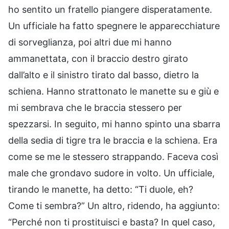
ho sentito un fratello piangere disperatamente.
Un ufficiale ha fatto spegnere le apparecchiature
di sorveglianza, poi altri due mi hanno
ammanettata, con il braccio destro girato
dall’alto e il sinistro tirato dal basso, dietro la
schiena. Hanno strattonato le manette su e giù e
mi sembrava che le braccia stessero per
spezzarsi. In seguito, mi hanno spinto una sbarra
della sedia di tigre tra le braccia e la schiena. Era
come se me le stessero strappando. Faceva così
male che grondavo sudore in volto. Un ufficiale,
tirando le manette, ha detto: “Ti duole, eh?
Come ti sembra?” Un altro, ridendo, ha aggiunto:
“Perché non ti prostituisci e basta? In quel caso,