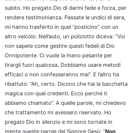
subito. Ho pregato Dio di darmi fede e forza, per
rendere testimonianza. Passate le undici di sera,
mi hanno trasferito in quel “posticino” con un
altro veicolo. Nell’auto, un poliziotto diceva: “Voi
non sapete come gestire questi fedeli di Dio
Onnipotente. Ci vuole la mano pesante per
tirargli fuori qualcosa. Dobbiamo usare metodi
efficaci o non confesseranno mai”. E l’altro ha
ribattuto: “Ah, certo. Dicono che hai la bacchetta
magica con quei credenti. Ecco perché ti
abbiamo chiamato”. A quelle parole, mi chiedevo
che trattamento mi avessero riservato. Ho
pregato Dio in silenzio e mi sono tornate in
mente queste parole del Signore Gesù: “
Non