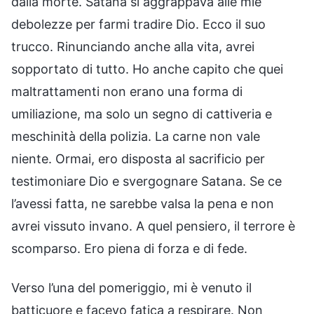
dalla morte. Satana si aggrappava alle mie
debolezze per farmi tradire Dio. Ecco il suo
trucco. Rinunciando anche alla vita, avrei
sopportato di tutto. Ho anche capito che quei
maltrattamenti non erano una forma di
umiliazione, ma solo un segno di cattiveria e
meschinità della polizia. La carne non vale
niente. Ormai, ero disposta al sacrificio per
testimoniare Dio e svergognare Satana. Se ce
l’avessi fatta, ne sarebbe valsa la pena e non
avrei vissuto invano. A quel pensiero, il terrore è
scomparso. Ero piena di forza e di fede.
Verso l’una del pomeriggio, mi è venuto il
batticuore e facevo fatica a respirare. Non