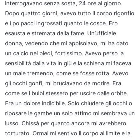
interrogavano senza sosta, 24 ore al giorno.
Dopo quattro giorni, avevo tutto il corpo rigonfio
e i polpacci ingrossati quanto le cosce. Ero
esausta e stremata dalla fame. Un’ufficiale
donna, vedendo che mi appisolavo, mi ha dato
un calcio nei piedi, fortissimo. Avevo perso la
sensibilità dalla vita in giù e la schiena mi faceva
un male tremendo, come se fosse rotta. Avevo
gli occhi gonfi, mi bruciavano da morire. Era
come se i bulbi stessero per uscire dalle orbite.
Era un dolore indicibile. Solo chiudere gli occhi o
riposare le gambe un solo attimo mi sembrava un
lusso. Chissà per quanto ancora mi avrebbero
torturato. Ormai mi sentivo il corpo al limite e la