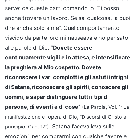
serve: da queste parti comando io. Ti posso
anche trovare un lavoro. Se sai qualcosa, la puoi
dire anche solo a me”. Quel comportamento
viscido da parte loro mi nauseava e ho pensato
alle parole di Dio: “
Dovete essere
continuamente vigili e in attesa, e intensificare
la preghiera al Mio cospetto. Dovete
riconoscere i vari complotti e gli astuti intrighi
di Satana, riconoscere gli spiriti, conoscere gli
uomini, e saper distinguere tutti i tipi di
persone, di eventi e di cose
”
(La Parola, Vol. 1: La
manifestazione e l’opera di Dio, “Discorsi di Cristo al
. Satana faceva leva sulle
principio, Cap. 17”)
emozioni, per comprarmi con qualche favore e