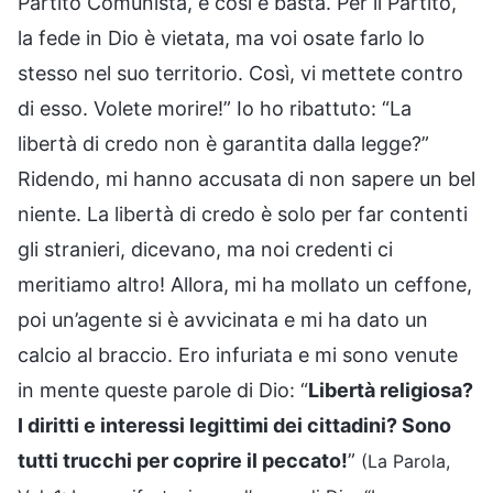
Partito Comunista, è così e basta. Per il Partito,
la fede in Dio è vietata, ma voi osate farlo lo
stesso nel suo territorio. Così, vi mettete contro
di esso. Volete morire!” Io ho ribattuto: “La
libertà di credo non è garantita dalla legge?”
Ridendo, mi hanno accusata di non sapere un bel
niente. La libertà di credo è solo per far contenti
gli stranieri, dicevano, ma noi credenti ci
meritiamo altro! Allora, mi ha mollato un ceffone,
poi un’agente si è avvicinata e mi ha dato un
calcio al braccio. Ero infuriata e mi sono venute
in mente queste parole di Dio: “
Libertà religiosa?
I diritti e interessi legittimi dei cittadini? Sono
tutti trucchi per coprire il peccato!
”
(La Parola,