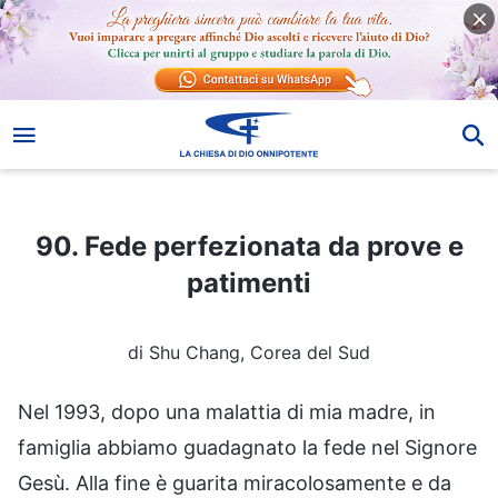
90. Fede perfezionata da prove e patimenti
90. Fede perfezionata da prove e
patimenti
di Shu Chang, Corea del Sud
Nel 1993, dopo una malattia di mia madre, in
famiglia abbiamo guadagnato la fede nel Signore
Gesù. Alla fine è guarita miracolosamente e da