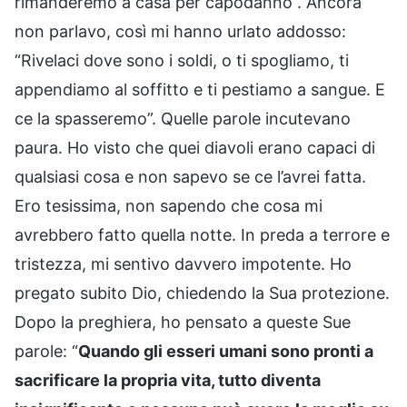
rimanderemo a casa per capodanno”. Ancora
non parlavo, così mi hanno urlato addosso:
“Rivelaci dove sono i soldi, o ti spogliamo, ti
appendiamo al soffitto e ti pestiamo a sangue. E
ce la spasseremo”. Quelle parole incutevano
paura. Ho visto che quei diavoli erano capaci di
qualsiasi cosa e non sapevo se ce l’avrei fatta.
Ero tesissima, non sapendo che cosa mi
avrebbero fatto quella notte. In preda a terrore e
tristezza, mi sentivo davvero impotente. Ho
pregato subito Dio, chiedendo la Sua protezione.
Dopo la preghiera, ho pensato a queste Sue
parole: “
Quando gli esseri umani sono pronti a
sacrificare la propria vita, tutto diventa