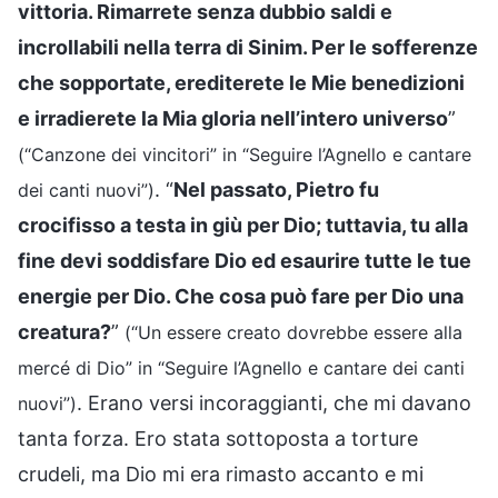
vittoria. Rimarrete senza dubbio saldi e
incrollabili nella terra di Sinim. Per le sofferenze
che sopportate, erediterete le Mie benedizioni
e irradierete la Mia gloria nell’intero universo
”
(“Canzone dei vincitori” in “Seguire l’Agnello e cantare
. “
Nel passato, Pietro fu
dei canti nuovi”)
crocifisso a testa in giù per Dio; tuttavia, tu alla
fine devi soddisfare Dio ed esaurire tutte le tue
energie per Dio. Che cosa può fare per Dio una
creatura?
”
(“Un essere creato dovrebbe essere alla
mercé di Dio” in “Seguire l’Agnello e cantare dei canti
. Erano versi incoraggianti, che mi davano
nuovi”)
tanta forza. Ero stata sottoposta a torture
crudeli, ma Dio mi era rimasto accanto e mi