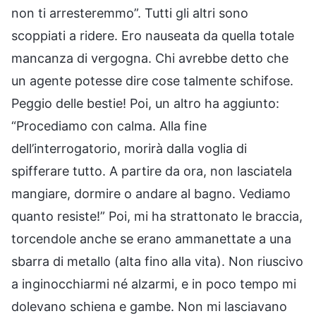
non ti arresteremmo”. Tutti gli altri sono
scoppiati a ridere. Ero nauseata da quella totale
mancanza di vergogna. Chi avrebbe detto che
un agente potesse dire cose talmente schifose.
Peggio delle bestie! Poi, un altro ha aggiunto:
“Procediamo con calma. Alla fine
dell’interrogatorio, morirà dalla voglia di
spifferare tutto. A partire da ora, non lasciatela
mangiare, dormire o andare al bagno. Vediamo
quanto resiste!” Poi, mi ha strattonato le braccia,
torcendole anche se erano ammanettate a una
sbarra di metallo (alta fino alla vita). Non riuscivo
a inginocchiarmi né alzarmi, e in poco tempo mi
dolevano schiena e gambe. Non mi lasciavano