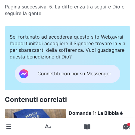
Pagina successiva:
5. La differenza tra seguire Dio e
seguire la gente
Sei fortunato ad accederea questo sito Web,avrai
l’opportunitàdi accogliere il Signoree trovare la via
per sbarazzarti della sofferenza. Vuoi guadagnare
questa benedizione di Dio?
Connettiti con noi su Messenger
Contenuti correlati
Domanda 1: La Bibbia è
una testimonianza
dell’opera di Dio, è stata
di inestimabile beneficio