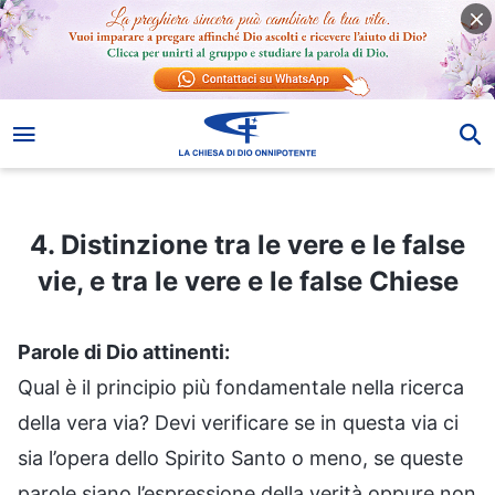
4. Distinzione tra le vere e le false vie, e tra le vere e le false Chiese
4. Distinzione tra le vere e le false
vie, e tra le vere e le false Chiese
Parole di Dio attinenti:
Qual è il principio più fondamentale nella ricerca
della vera via? Devi verificare se in questa via ci
sia l’opera dello Spirito Santo o meno, se queste
parole siano l’espressione della verità oppure non