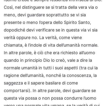
Così, nel distinguere se si tratta della vera via o
meno, devi guardare soprattutto se vi sia
presente o meno l’opera dello Spirito Santo,
dopodiché devi verificare se in questa via vi sia
verità oppure no. La verità, come viene
chiamata, è l’indole di vita dell’umanità normale.
In altre parole, è ciò che era richiesto all’uomo
quando in principio Dio lo creò, vale a dire la
normale umanità in tutti i suoi aspetti (tra cui la
ragione dell’umanità, nonché la conoscenza, la
saggezza e il sapere basilare di come
comportarsi). In altre parole, devi guardare se
questa via possa o non possa condurre l’uomo
verso una normale vita umana, se la verità di cui