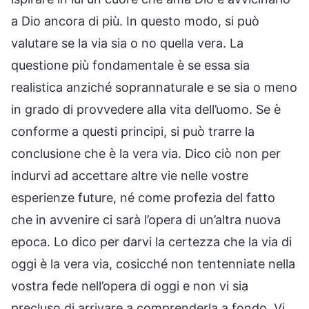
a Dio ancora di più. In questo modo, si può
valutare se la via sia o no quella vera. La
questione più fondamentale è se essa sia
realistica anziché soprannaturale e se sia o meno
in grado di provvedere alla vita dell’uomo. Se è
conforme a questi principi, si può trarre la
conclusione che è la vera via. Dico ciò non per
indurvi ad accettare altre vie nelle vostre
esperienze future, né come profezia del fatto
che in avvenire ci sarà l’opera di un’altra nuova
epoca. Lo dico per darvi la certezza che la via di
oggi è la vera via, cosicché non tentenniate nella
vostra fede nell’opera di oggi e non vi sia
precluso di arrivare a comprenderla a fondo. Vi