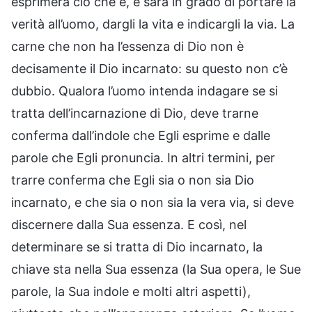
esprimerà ciò che è, e sarà in grado di portare la
verità all’uomo, dargli la vita e indicargli la via. La
carne che non ha l’essenza di Dio non è
decisamente il Dio incarnato: su questo non c’è
dubbio. Qualora l’uomo intenda indagare se si
tratta dell’incarnazione di Dio, deve trarne
conferma dall’indole che Egli esprime e dalle
parole che Egli pronuncia. In altri termini, per
trarre conferma che Egli sia o non sia Dio
incarnato, e che sia o non sia la vera via, si deve
discernere dalla Sua essenza. E così, nel
determinare se si tratta di Dio incarnato, la
chiave sta nella Sua essenza (la Sua opera, le Sue
parole, la Sua indole e molti altri aspetti),