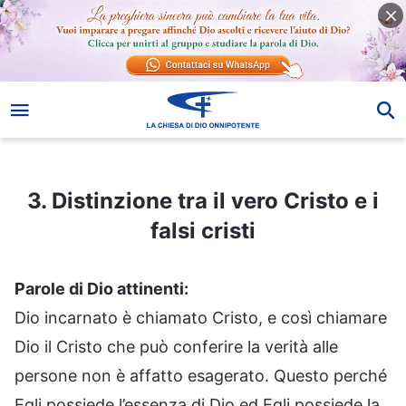
3. Distinzione tra il vero Cristo e i falsi cristi
3. Distinzione tra il vero Cristo e i
falsi cristi
Parole di Dio attinenti:
Dio incarnato è chiamato Cristo, e così chiamare
Dio il Cristo che può conferire la verità alle
persone non è affatto esagerato. Questo perché
Egli possiede l’essenza di Dio ed Egli possiede la