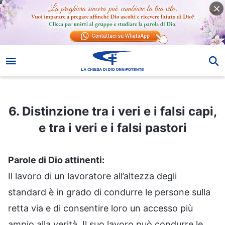
6. Distinzione tra i veri e i falsi capi, e tra i veri e i falsi pastori
6. Distinzione tra i veri e i falsi capi,
e tra i veri e i falsi pastori
Parole di Dio attinenti:
Il lavoro di un lavoratore all’altezza degli
standard è in grado di condurre le persone sulla
retta via e di consentire loro un accesso più
ampio alla verità. Il suo lavoro può condurre le