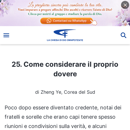
25. Come considerare il proprio dovere
25. Come considerare il proprio
dovere
di Zheng Ye, Corea del Sud
Poco dopo essere diventato credente, notai dei
fratelli e sorelle che erano capi tenere spesso
riunioni e condivisioni sulla verità, e alcuni