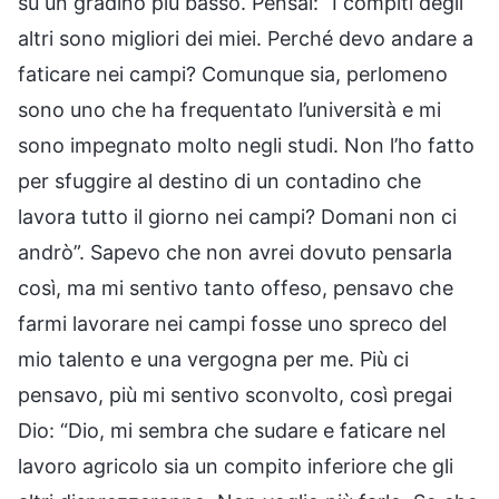
su un gradino più basso. Pensai: “I compiti degli
altri sono migliori dei miei. Perché devo andare a
faticare nei campi? Comunque sia, perlomeno
sono uno che ha frequentato l’università e mi
sono impegnato molto negli studi. Non l’ho fatto
per sfuggire al destino di un contadino che
lavora tutto il giorno nei campi? Domani non ci
andrò”. Sapevo che non avrei dovuto pensarla
così, ma mi sentivo tanto offeso, pensavo che
farmi lavorare nei campi fosse uno spreco del
mio talento e una vergogna per me. Più ci
pensavo, più mi sentivo sconvolto, così pregai
Dio: “Dio, mi sembra che sudare e faticare nel
lavoro agricolo sia un compito inferiore che gli