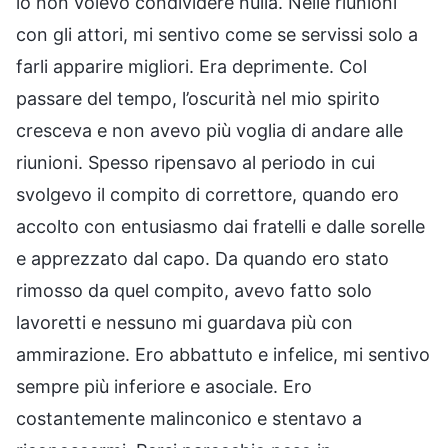
io non volevo condividere nulla. Nelle riunioni
con gli attori, mi sentivo come se servissi solo a
farli apparire migliori. Era deprimente. Col
passare del tempo, l’oscurità nel mio spirito
cresceva e non avevo più voglia di andare alle
riunioni. Spesso ripensavo al periodo in cui
svolgevo il compito di correttore, quando ero
accolto con entusiasmo dai fratelli e dalle sorelle
e apprezzato dal capo. Da quando ero stato
rimosso da quel compito, avevo fatto solo
lavoretti e nessuno mi guardava più con
ammirazione. Ero abbattuto e infelice, mi sentivo
sempre più inferiore e asociale. Ero
costantemente malinconico e stentavo a