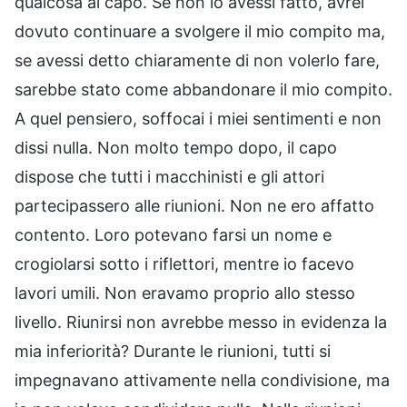
qualcosa al capo. Se non lo avessi fatto, avrei
dovuto continuare a svolgere il mio compito ma,
se avessi detto chiaramente di non volerlo fare,
sarebbe stato come abbandonare il mio compito.
A quel pensiero, soffocai i miei sentimenti e non
dissi nulla. Non molto tempo dopo, il capo
dispose che tutti i macchinisti e gli attori
partecipassero alle riunioni. Non ne ero affatto
contento. Loro potevano farsi un nome e
crogiolarsi sotto i riflettori, mentre io facevo
lavori umili. Non eravamo proprio allo stesso
livello. Riunirsi non avrebbe messo in evidenza la
mia inferiorità? Durante le riunioni, tutti si
impegnavano attivamente nella condivisione, ma