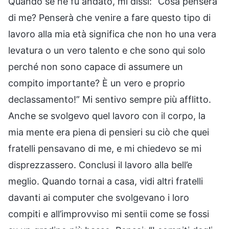
Quando se ne fu andato, mi dissi: “Cosa penserà
di me? Penserà che venire a fare questo tipo di
lavoro alla mia età significa che non ho una vera
levatura o un vero talento e che sono qui solo
perché non sono capace di assumere un
compito importante? È un vero e proprio
declassamento!” Mi sentivo sempre più afflitto.
Anche se svolgevo quel lavoro con il corpo, la
mia mente era piena di pensieri su ciò che quei
fratelli pensavano di me, e mi chiedevo se mi
disprezzassero. Conclusi il lavoro alla bell’e
meglio. Quando tornai a casa, vidi altri fratelli
davanti ai computer che svolgevano i loro
compiti e all’improvviso mi sentii come se fossi