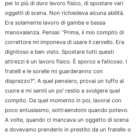
per lo più di duro lavoro fisico, di spostare vari
oggetti di scena. Non richiedeva alcuna abilità.
Era solamente lavoro di gambe e bassa
manovalanza. Pensai: “Prima, il mio compito di
correttore mi imponeva di usare il cervello. Era
dignitoso e ben visto. Spostare tutti questi
attrezzi è un lavoro fisico. È sporco e faticoso. I
fratelli e le sorelle mi guarderanno con
disprezzo?”. A quel pensiero, provai un tuffo al
cuore e mi sentii un po’ restio a svolgere quel
compito. Da quel momento in poi, lavorai con
poco entusiasmo, sottraendomi quando potevo.
A volte, quando ci mancava un oggetto di scena
e dovevamo prenderlo in prestito da un fratello o