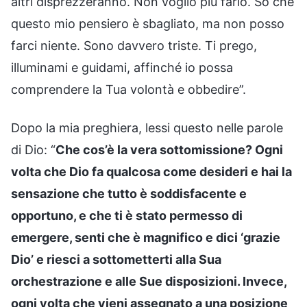
altri disprezzeranno. Non voglio più farlo. So che
questo mio pensiero è sbagliato, ma non posso
farci niente. Sono davvero triste. Ti prego,
illuminami e guidami, affinché io possa
comprendere la Tua volontà e obbedire”.
Dopo la mia preghiera, lessi questo nelle parole
di Dio: “
Che cos’è la vera sottomissione? Ogni
volta che Dio fa qualcosa come desideri e hai la
sensazione che tutto è soddisfacente e
opportuno, e che ti è stato permesso di
emergere, senti che è magnifico e dici ‘grazie
Dio’ e riesci a sottometterti alla Sua
orchestrazione e alle Sue disposizioni. Invece,
ogni volta che vieni assegnato a una posizione