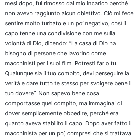
mesi dopo, fui rimosso dal mio incarico perché
non avevo raggiunto alcun obiettivo. Ciò mi fece
sentire molto turbato e un po’ negativo, così il
capo tenne una condivisione con me sulla
volontà di Dio, dicendo: “La casa di Dio ha
bisogno di persone che lavorino come
macchinisti per i suoi film. Potresti farlo tu.
Qualunque sia il tuo compito, devi perseguire la
verità e dare tutto te stesso per svolgere bene il
tuo dovere”. Non sapevo bene cosa
comportasse quel compito, ma immaginai di
dover semplicemente obbedire, perché era
quanto aveva stabilito il capo. Dopo aver fatto il
macchinista per un po’, compresi che si trattava