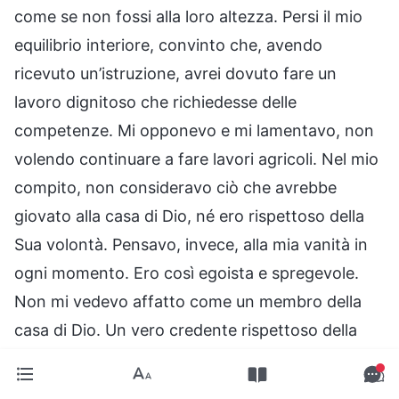
come se non fossi alla loro altezza. Persi il mio
equilibrio interiore, convinto che, avendo
ricevuto un’istruzione, avrei dovuto fare un
lavoro dignitoso che richiedesse delle
competenze. Mi opponevo e mi lamentavo, non
volendo continuare a fare lavori agricoli. Nel mio
compito, non consideravo ciò che avrebbe
giovato alla casa di Dio, né ero rispettoso della
Sua volontà. Pensavo, invece, alla mia vanità in
ogni momento. Ero così egoista e spregevole.
Non mi vedevo affatto come un membro della
casa di Dio. Un vero credente rispettoso della
volontà di Dio si assume il dovere di svolgere il
proprio compito come responsabilità personale,