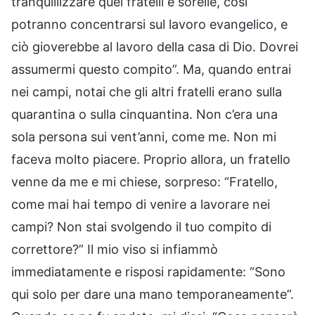
tranquillizzare quei fratelli e sorelle, così
potranno concentrarsi sul lavoro evangelico, e
ciò gioverebbe al lavoro della casa di Dio. Dovrei
assumermi questo compito”. Ma, quando entrai
nei campi, notai che gli altri fratelli erano sulla
quarantina o sulla cinquantina. Non c’era una
sola persona sui vent’anni, come me. Non mi
faceva molto piacere. Proprio allora, un fratello
venne da me e mi chiese, sorpreso: “Fratello,
come mai hai tempo di venire a lavorare nei
campi? Non stai svolgendo il tuo compito di
correttore?” Il mio viso si infiammò
immediatamente e risposi rapidamente: “Sono
qui solo per dare una mano temporaneamente”.