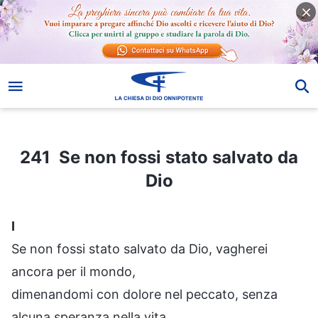
241 Se non fossi stato salvato da Dio
241 Se non fossi stato salvato da
Dio
I
Se non fossi stato salvato da Dio, vagherei
ancora per il mondo,
dimenandomi con dolore nel peccato, senza
alcuna speranza nella vita.