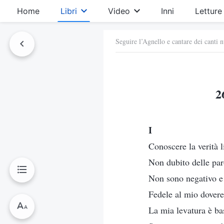
Home
Libri
Video
Inni
Letture
Seguire l’Agnello e cantare dei canti 
2
I
Conoscere la verità l
Non dubito delle par
Non sono negativo e
Fedele al mio dovere
La mia levatura è ba