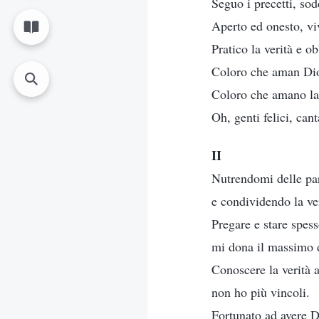
Seguo i precetti, sod
Aperto ed onesto, vi
Pratico la verità e 
Coloro che aman Dio
Coloro che amano la v
Oh, genti felici, can
II
Nutrendomi delle pa
e condividendo la ver
Pregare e stare spe
mi dona il massimo d
Conoscere la verità a
non ho più vincoli.
Fortunato ad avere D