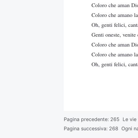
Coloro che aman Dio
Coloro che amano la v
Oh, genti felici, can
Genti oneste, venite 
Coloro che aman Dio
Coloro che amano la v
Oh, genti felici, can
Pagina precedente:
265 Le vie 
Pagina successiva:
268 Ogni na