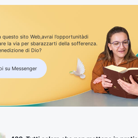
 questo sito Web,avrai l’opportunitàdi
are la via per sbarazzarti della sofferenza.
nedizione di Dio?
noi su Messenger