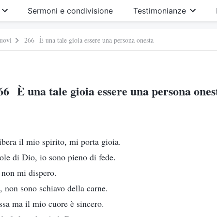
Sermoni e condivisione
Testimonianze
nuovi
266 È una tale gioia essere una persona onesta
66 È una tale gioia essere una persona ones
ibera il mio spirito, mi porta gioia.
ole di Dio, io sono pieno di fede.
 non mi dispero.
, non sono schiavo della carne.
ssa ma il mio cuore è sincero.