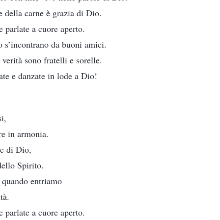
e della carne è grazia di Dio.
e parlate a cuore aperto.
 s’incontrano da buoni amici.
erità sono fratelli e sorelle.
tate e danzate in lode a Dio!
i,
re in armonia.
e di Dio,
ello Spirito.
e quando entriamo
tà.
e parlate a cuore aperto.