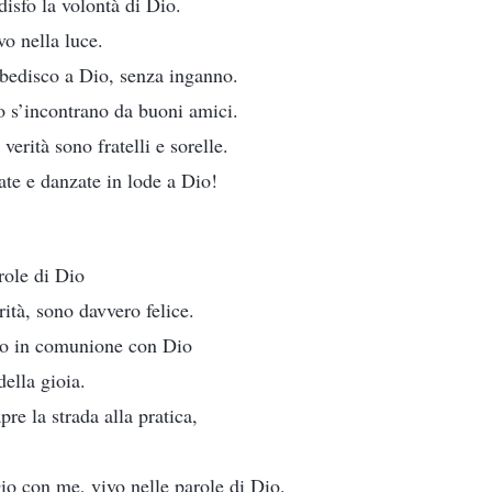
disfo la volontà di Dio.
vo nella luce.
obbedisco a Dio, senza inganno.
 s’incontrano da buoni amici.
erità sono fratelli e sorelle.
tate e danzate in lode a Dio!
role di Dio
ità, sono davvero felice.
sso in comunione con Dio
ella gioia.
pre la strada alla pratica,
io con me, vivo nelle parole di Dio.