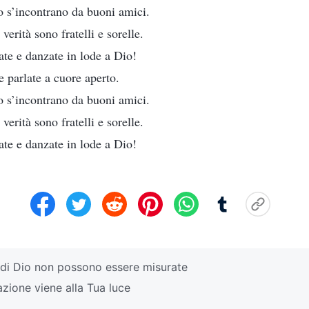
 s’incontrano da buoni amici.
erità sono fratelli e sorelle.
tate e danzate in lode a Dio!
e parlate a cuore aperto.
 s’incontrano da buoni amici.
erità sono fratelli e sorelle.
tate e danzate in lode a Dio!
di Dio non possono essere misurate
zione viene alla Tua luce