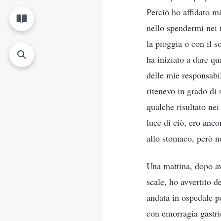
Perciò ho affidato mi
nello spendermi nei 
la pioggia o con il s
ha iniziato a dare qu
delle mie responsabi
ritenevo in grado di 
qualche risultato ne
luce di ciò, ero anco
allo stomaco, però n
Una mattina, dopo ave
scale, ho avvertito d
andata in ospedale pe
con emorragia gastric