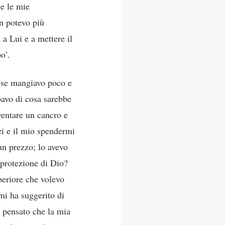
 e le mie
on potevo più
 a Lui e a mettere il
o’.
e se mangiavo poco e
pavo di cosa sarebbe
ventare un cancro e
rzi e il mio spendermi
un prezzo; lo avevo
 protezione di Dio?
periore che volevo
mi ha suggerito di
o pensato che la mia