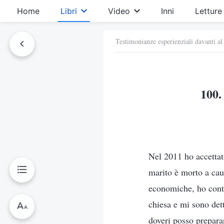
Home
Libri
Video
Inni
Letture
Testimonianze esperienziali davanti al
100.
Nel 2011 ho accettat
marito è morto a caus
economiche, ho conti
chiesa e mi sono dett
doveri posso prepara