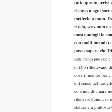
tutto questo arrivi
ricorso a ogni sort
metterlo a nudo. Da
rivela, scavando e s
mostrandogli la sua 
con molti metodi (co
possa sapere che Di
sulla pratica può essere
di Dio riflettevano d
doveri; mentre ora c
e il senso del fardel
convinta di amare mol
ritenevo, quindi, di 
statura era piuttost