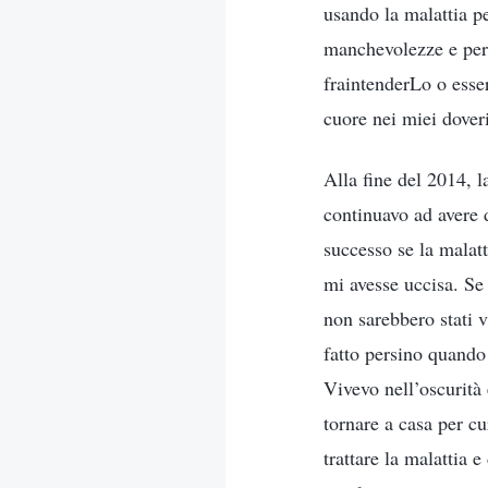
usando la malattia pe
manchevolezze e perf
fraintenderLo o esser
cuore nei miei dover
Alla fine del 2014, 
continuavo ad avere 
successo se la malatt
mi avesse uccisa. Se 
non sarebbero stati 
fatto persino quando
Vivevo nell’oscurità 
tornare a casa per c
trattare la malattia