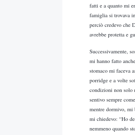
fatti e a quanto mi e
famiglia si trovava 
perciò credevo che Di
avrebbe protetta e gu
Successivamente, son
mi hanno fatto anche 
stomaco mi faceva an
porridge e a volte so
condizioni non solo n
sentivo sempre come 
mentre dormivo, mi b
mi chiedevo: “Ho ded
nemmeno quando sto m