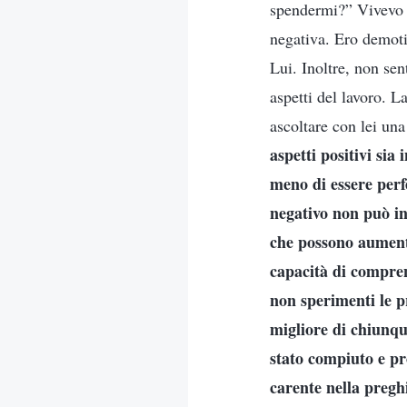
spendermi?” Vivevo n
negativa. Ero demoti
Lui. Inoltre, non sent
aspetti del lavoro. L
ascoltare con lei una
aspetti positivi sia
meno di essere perf
negativo non può inf
che possono aumenta
capacità di compren
non sperimenti le pr
migliore di chiunqu
stato compiuto e pro
carente nella pregh