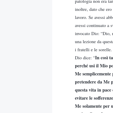
patologia non era ta
inoltre, dato che ero
lavoro. Se avessi abb
avessi continuato a s
invocato Dio: “Dio, 
una lezione da questa
i fratelli e le sore
In così t
Dio dice: “
perché usi il Mio po
Me semplicemente pe
pretendere da Me pi
questa vita in pace 
evitare le sofferenz
Me solamente per u