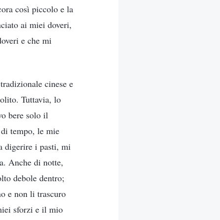
cora così piccolo e la
ciato ai miei doveri,
doveri e che mi
tradizionale cinese e
lito. Tuttavia, lo
o bere solo il
 di tempo, le mie
 digerire i pasti, mi
a. Anche di notte,
lto debole dentro;
o e non li trascuro
ei sforzi e il mio