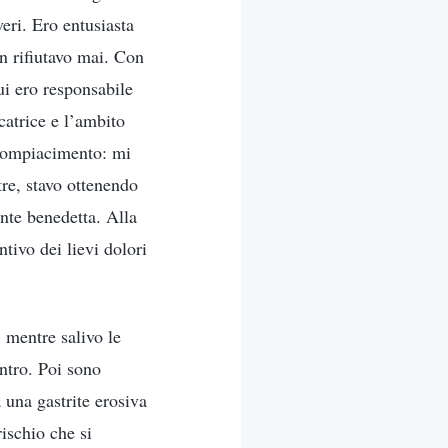
veri. Ero entusiasta
n rifiutavo mai. Con
ui ero responsabile
catrice e l’ambito
ocompiacimento: mi
tre, stavo ottenendo
nte benedetta. Alla
ntivo dei lievi dolori
 mentre salivo le
ontro. Poi sono
 una gastrite erosiva
rischio che si