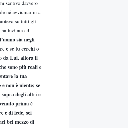
mi sentivo davvero
ole né avvicinarmi a
uoteva su tutti gli
 ha invitata ad
l’uomo sia negli
re e se tu cerchi o
 da Lui, allora il
che sono più reali e
ntare la tua
 e non è niente; se
 sopra degli altri e
è venuto prima è
e e di fede, sei
nel bel mezzo di