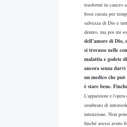
trasformi in cancro 
fossi curata per temp
salvezza di Dio e tut
dentro, ma poi mi so
dell’amore di Dio, 
si trovasse nelle co
malattia e godete di
ancora senza darvi 
un medico che può t
è stare bene. Finché
L’apparizione e l’opera 
sembrato di intraved
intenzione. Non pote
finché avessi avuto f