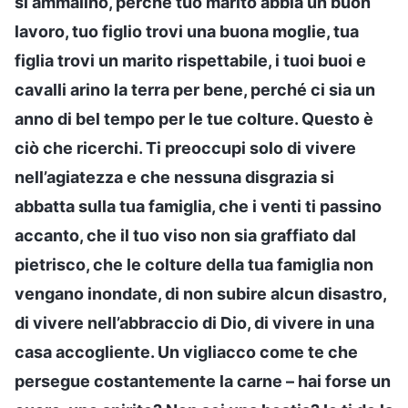
si ammalino, perché tuo marito abbia un buon
lavoro, tuo figlio trovi una buona moglie, tua
figlia trovi un marito rispettabile, i tuoi buoi e
cavalli arino la terra per bene, perché ci sia un
anno di bel tempo per le tue colture. Questo è
ciò che ricerchi. Ti preoccupi solo di vivere
nell’agiatezza e che nessuna disgrazia si
abbatta sulla tua famiglia, che i venti ti passino
accanto, che il tuo viso non sia graffiato dal
pietrisco, che le colture della tua famiglia non
vengano inondate, di non subire alcun disastro,
di vivere nell’abbraccio di Dio, di vivere in una
casa accogliente. Un vigliacco come te che
persegue costantemente la carne – hai forse un