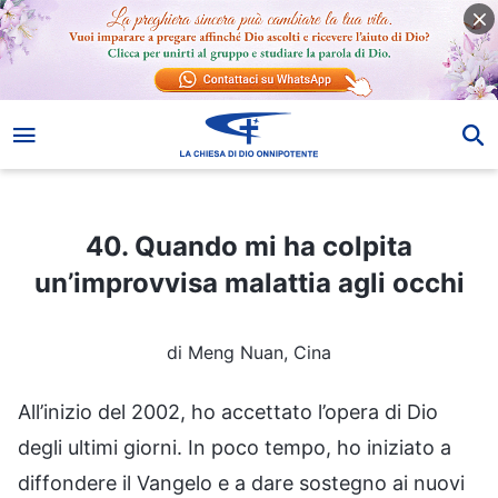
40. Quando mi ha colpita un’improvvisa malattia agli occhi
40. Quando mi ha colpita
un’improvvisa malattia agli occhi
di Meng Nuan, Cina
All’inizio del 2002, ho accettato l’opera di Dio
degli ultimi giorni. In poco tempo, ho iniziato a
diffondere il Vangelo e a dare sostegno ai nuovi