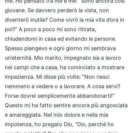
me. Ho pensato tra me e me: “Sono ancora così
giovane. Se davvero perderò la vista, non
diventerò inutile? Come vivrò la mia vita d’ora in
poi?” A poco a poco mi sono ritirata,
chiudendomi in casa ed evitando le persone.
Spesso piangevo e ogni giorno mi sembrava
un’eternità. Mio marito, impegnato sia a lavoro
nei campi che a casa, ha cominciato a mostrare
impazienza. Mi disse più volte: “Non riesci
nemmeno a vedere o a lavorare. A cosa servi?
Forse dovrei semplicemente abbandonarti!”
Questo mi ha fatto sentire ancora più angosciata
e amareggiata. Nel mio dolore e nella mia
impotenza, ho pregato Dio, “Dio, perché ho