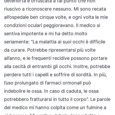
deteriorta e offuscata a tal punto che non
riuscivo a riconoscere nessuno. Mi sono recata
all’ospedale ben cinque volte, e ogni volta le mie
condizioni oculari peggioravano. Il medico si
sentiva impotente e mi ha detto molto
seriamente: “La malattia ai suoi occhi è difficile
da curare. Potrebbe ripresentarsi più volte
all’anno, e le frequenti recidive possono portare
alla cecità di entrambi gli occhi. Inoltre, potrebbe
perdere tutti i capelli e soffrire di sordità. In più,
l’uso prolungato di farmaci ormonali può
indebolire le ossa. In caso di caduta, le ossa
potrebbero fratturarsi in tutto il corpo”. Le parole
del medico mi hanno colpita come un fulmine a