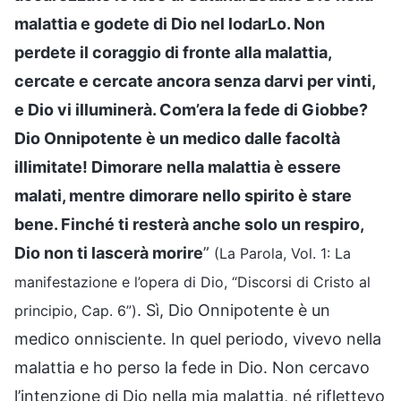
malattia e godete di Dio nel lodarLo. Non
perdete il coraggio di fronte alla malattia,
cercate e cercate ancora senza darvi per vinti,
e Dio vi illuminerà. Com’era la fede di Giobbe?
Dio Onnipotente è un medico dalle facoltà
illimitate! Dimorare nella malattia è essere
malati, mentre dimorare nello spirito è stare
bene. Finché ti resterà anche solo un respiro,
Dio non ti lascerà morire
”
(La Parola, Vol. 1: La
manifestazione e l’opera di Dio, “Discorsi di Cristo al
. Sì, Dio Onnipotente è un
principio, Cap. 6”)
medico onnisciente. In quel periodo, vivevo nella
malattia e ho perso la fede in Dio. Non cercavo
l’intenzione di Dio nella mia malattia, né riflettevo