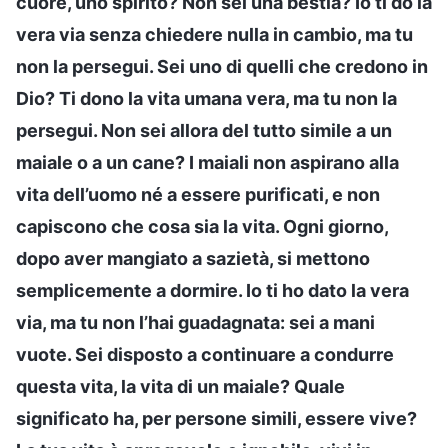
cuore, uno spirito? Non sei una bestia? Io ti do la
vera via senza chiedere nulla in cambio, ma tu
non la persegui. Sei uno di quelli che credono in
Dio? Ti dono la vita umana vera, ma tu non la
persegui. Non sei allora del tutto simile a un
maiale o a un cane? I maiali non aspirano alla
vita dell’uomo né a essere purificati, e non
capiscono che cosa sia la vita. Ogni giorno,
dopo aver mangiato a sazietà, si mettono
semplicemente a dormire. Io ti ho dato la vera
via, ma tu non l’hai guadagnata: sei a mani
vuote. Sei disposto a continuare a condurre
questa vita, la vita di un maiale? Quale
significato ha, per persone simili, essere vive?