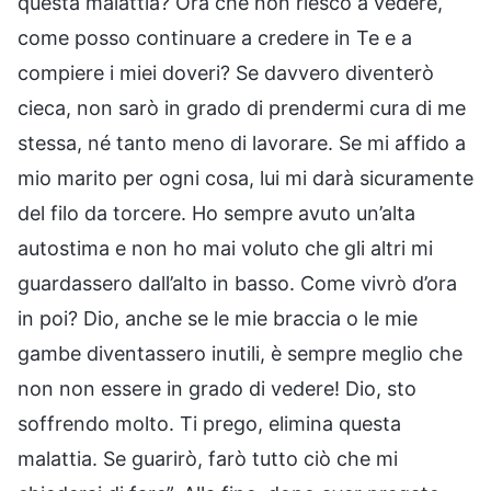
questa malattia? Ora che non riesco a vedere,
come posso continuare a credere in Te e a
compiere i miei doveri? Se davvero diventerò
cieca, non sarò in grado di prendermi cura di me
stessa, né tanto meno di lavorare. Se mi affido a
mio marito per ogni cosa, lui mi darà sicuramente
del filo da torcere. Ho sempre avuto un’alta
autostima e non ho mai voluto che gli altri mi
guardassero dall’alto in basso. Come vivrò d’ora
in poi? Dio, anche se le mie braccia o le mie
gambe diventassero inutili, è sempre meglio che
non non essere in grado di vedere! Dio, sto
soffrendo molto. Ti prego, elimina questa
malattia. Se guarirò, farò tutto ciò che mi