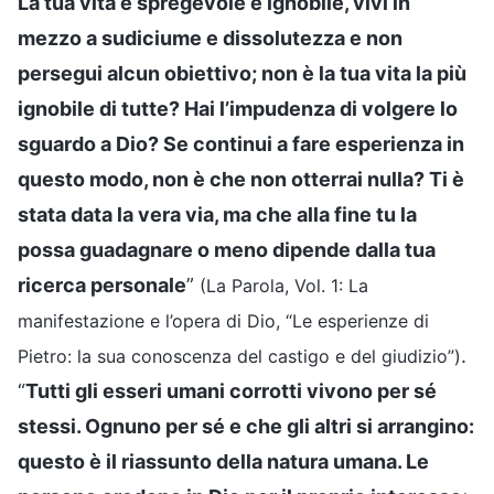
La tua vita è spregevole e ignobile, vivi in
mezzo a sudiciume e dissolutezza e non
persegui alcun obiettivo; non è la tua vita la più
ignobile di tutte? Hai l’impudenza di volgere lo
sguardo a Dio? Se continui a fare esperienza in
questo modo, non è che non otterrai nulla? Ti è
stata data la vera via, ma che alla fine tu la
possa guadagnare o meno dipende dalla tua
ricerca personale
”
(La Parola, Vol. 1: La
manifestazione e l’opera di Dio, “Le esperienze di
.
Pietro: la sua conoscenza del castigo e del giudizio”)
“
Tutti gli esseri umani corrotti vivono per sé
stessi. Ognuno per sé e che gli altri si arrangino:
questo è il riassunto della natura umana. Le