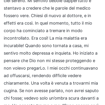
ciel sereno. Mi sentivo debole dappertutto e
stentavo a credere che le parole del medico
fossero vere. Chiesi di nuovo al dottore, e in
effetti era così. In quel momento, tutto il mio
corpo ha cominciato a tremare in modo
incontrollato. Era così! La mia malattia era
incurabile! Quando sono tornata a casa, mi
sentivo molto depressa e inquieta. Ho iniziato a
pensare che Dio non mi stesse proteggendo e
non volevo pregarLo. I miei occhi continuavano
ad offuscarsi, rendendo difficile vedere
chiaramente. Una volta è venuta a trovarmi mia
cugina. Se non avesse parlato, non avrei saputo
chi fosse; vedevo solo un’ombra scura davanti a