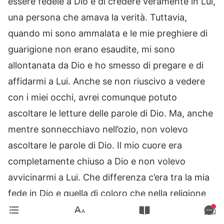
essere fedele a Dio e di credere veramente in Lui,
una persona che amava la verità. Tuttavia,
quando mi sono ammalata e le mie preghiere di
guarigione non erano esaudite, mi sono
allontanata da Dio e ho smesso di pregare e di
affidarmi a Lui. Anche se non riuscivo a vedere
con i miei occhi, avrei comunque potuto
ascoltare le letture delle parole di Dio. Ma, anche
mentre sonnecchiavo nell’ozio, non volevo
ascoltare le parole di Dio. Il mio cuore era
completamente chiuso a Dio e non volevo
avvicinarmi a Lui. Che differenza c’era tra la mia
fede in Dio e quella di coloro che nella religione
cercano solo lo stomaco pieno? Credono in Dio