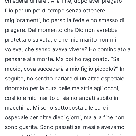
chiederai di fare”. Alla fine, dopo aver pregato
Dio per un po’ di tempo senza ottenere
miglioramenti, ho perso la fede e ho smesso di
pregare. Dal momento che Dio non avrebbe
protetta o salvata, e che mio marito non mi
voleva, che senso aveva vivere? Ho cominciato a
pensare alla morte. Ma poi ho ragionato. “Se
muoio, cosa succederà a mio figlio piccolo?” In
seguito, ho sentito parlare di un altro ospedale
rinomato per la cura delle malattie agli occhi,
così io e mio marito ci siamo andati subito in
macchina. Mi sono sottoposta alle cure in
ospedale per oltre dieci giorni, ma alla fine non
sono guarita. Sono passati sei mesi e avevamo