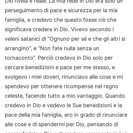
Dio rivela è reale. La mia fede in Dio era solo un
perseguimento di pace e sicurezza per la mia
famiglia, e credevo che questo fosse ciò che
significava credere in Dio. Vivevo secondo i
veleni satanici di “Ognuno per sé e che gli altri si
arrangino”, e “Non fate nulla senza un
tornaconto”. Perciò credevo in Dio solo per
cercare benedizioni e pace per me stesso, e
svolgevo i miei doveri, rinunciavo alle cose e mi
spendevo per ottenere ricompense nel regno
celeste, facendo tutto a mio vantaggio. Quando
credevo in Dio e vedevo le Sue benedizioni e la
pace della mia famiglia, ero in grado di rinunciare
alle cose e di spendermi per Dio, pensando di