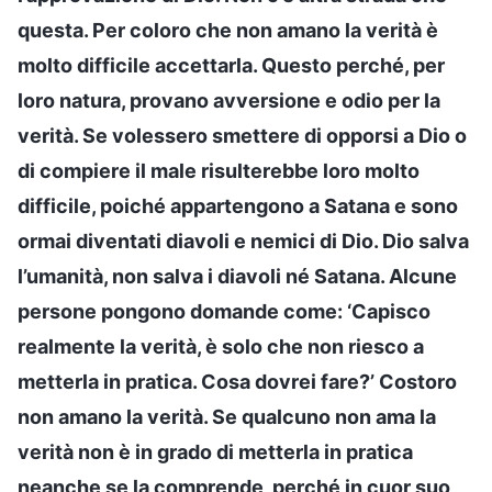
questa. Per coloro che non amano la verità è
molto difficile accettarla. Questo perché, per
loro natura, provano avversione e odio per la
verità. Se volessero smettere di opporsi a Dio o
di compiere il male risulterebbe loro molto
difficile, poiché appartengono a Satana e sono
ormai diventati diavoli e nemici di Dio. Dio salva
l’umanità, non salva i diavoli né Satana. Alcune
persone pongono domande come: ‘Capisco
realmente la verità, è solo che non riesco a
metterla in pratica. Cosa dovrei fare?’ Costoro
non amano la verità. Se qualcuno non ama la
verità non è in grado di metterla in pratica
neanche se la comprende, perché in cuor suo