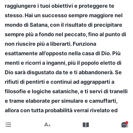
raggiungere i tuoi obiettivi e proteggere te
stesso. Hai un successo sempre maggiore nel
mondo di Satana, con il risultato di precipitare
sempre più a fondo nel peccato, fino al punto di
non riuscire più a liberarti. Funziona
esattamente all’opposto nella casa di Dio. Più
menti e ricorri a inganni, più il popolo eletto di
Dio sarà disgustato da te e ti abbandonerà. Se
rifiuti di pentirti e continui ad aggrapparti a
filosofie e logiche sataniche, e ti servi di tranelli
e trame elaborate per simulare e camuffarti,
allora con tutta probabilità verrai rivelato ed
eliminato. Questo perché Dio aborrisce le
persone propense all’inganno. Solo le persone