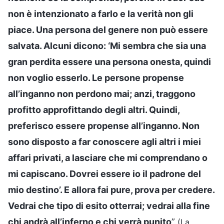
non è intenzionato a farlo e la verità non gli
piace. Una persona del genere non può essere
salvata. Alcuni dicono: ‘Mi sembra che sia una
gran perdita essere una persona onesta, quindi
non voglio esserlo. Le persone propense
all’inganno non perdono mai; anzi, traggono
profitto approfittando degli altri. Quindi,
preferisco essere propense all’inganno. Non
sono disposto a far conoscere agli altri i miei
affari privati, a lasciare che mi comprendano o
mi capiscano. Dovrei essere io il padrone del
mio destino’. E allora fai pure, prova per credere.
Vedrai che tipo di esito otterrai; vedrai alla fine
chi andrà all’inferno e chi verrà punito
”
(La