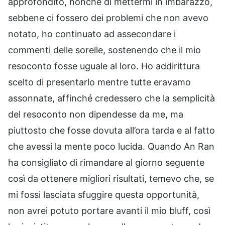
approfondito, nonché di mettermi in imbarazzo,
sebbene ci fossero dei problemi che non avevo
notato, ho continuato ad assecondare i
commenti delle sorelle, sostenendo che il mio
resoconto fosse uguale al loro. Ho addirittura
scelto di presentarlo mentre tutte eravamo
assonnate, affinché credessero che la semplicità
del resoconto non dipendesse da me, ma
piuttosto che fosse dovuta all’ora tarda e al fatto
che avessi la mente poco lucida. Quando An Ran
ha consigliato di rimandare al giorno seguente
così da ottenere migliori risultati, temevo che, se
mi fossi lasciata sfuggire questa opportunità,
non avrei potuto portare avanti il mio bluff, così