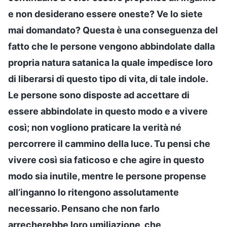
e non desiderano essere oneste? Ve lo siete
mai domandato? Questa è una conseguenza del
fatto che le persone vengono abbindolate dalla
propria natura satanica la quale impedisce loro
di liberarsi di questo tipo di vita, di tale indole.
Le persone sono disposte ad accettare di
essere abbindolate in questo modo e a vivere
così; non vogliono praticare la verità né
percorrere il cammino della luce. Tu pensi che
vivere così sia faticoso e che agire in questo
modo sia inutile, mentre le persone propense
all’inganno lo ritengono assolutamente
necessario. Pensano che non farlo
arrecherebbe loro umiliazione, che