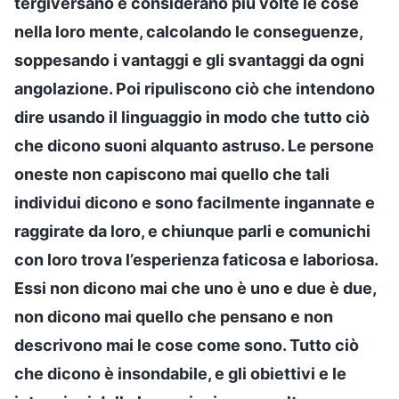
tergiversano e considerano più volte le cose
nella loro mente, calcolando le conseguenze,
soppesando i vantaggi e gli svantaggi da ogni
angolazione. Poi ripuliscono ciò che intendono
dire usando il linguaggio in modo che tutto ciò
che dicono suoni alquanto astruso. Le persone
oneste non capiscono mai quello che tali
individui dicono e sono facilmente ingannate e
raggirate da loro, e chiunque parli e comunichi
con loro trova l’esperienza faticosa e laboriosa.
Essi non dicono mai che uno è uno e due è due,
non dicono mai quello che pensano e non
descrivono mai le cose come sono. Tutto ciò
che dicono è insondabile, e gli obiettivi e le