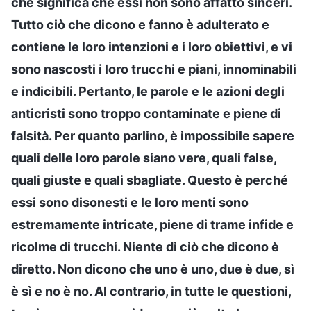
che significa che essi non sono affatto sinceri.
Tutto ciò che dicono e fanno è adulterato e
contiene le loro intenzioni e i loro obiettivi, e vi
sono nascosti i loro trucchi e piani, innominabili
e indicibili. Pertanto, le parole e le azioni degli
anticristi sono troppo contaminate e piene di
falsità. Per quanto parlino, è impossibile sapere
quali delle loro parole siano vere, quali false,
quali giuste e quali sbagliate. Questo è perché
essi sono disonesti e le loro menti sono
estremamente intricate, piene di trame infide e
ricolme di trucchi. Niente di ciò che dicono è
diretto. Non dicono che uno è uno, due è due, sì
è sì e no è no. Al contrario, in tutte le questioni,