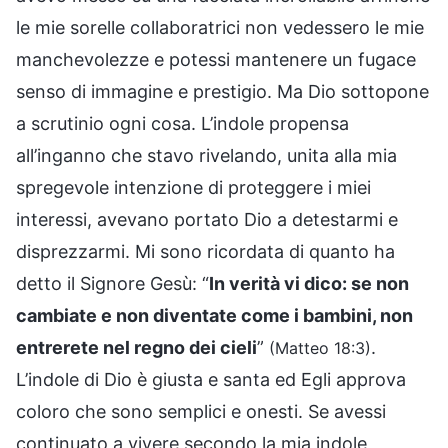
le mie sorelle collaboratrici non vedessero le mie
manchevolezze e potessi mantenere un fugace
senso di immagine e prestigio. Ma Dio sottopone
a scrutinio ogni cosa. L’indole propensa
all’inganno che stavo rivelando, unita alla mia
spregevole intenzione di proteggere i miei
interessi, avevano portato Dio a detestarmi e
disprezzarmi. Mi sono ricordata di quanto ha
detto il Signore Gesù: “
In verità vi dico: se non
cambiate e non diventate come i bambini, non
entrerete nel regno dei cieli
”
.
(Matteo 18:3)
L’indole di Dio è giusta e santa ed Egli approva
coloro che sono semplici e onesti. Se avessi
continuato a vivere secondo la mia indole