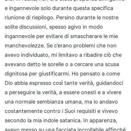
e ingannevole solo durante questa specifica
riunione di riepilogo. Persino durante le nostre
solite discussioni, spesso agivo in modo
ingannevole per evitare di smascherare le mie
manchevolezze. Se c’erano problemi che non
avevo individuato, mi limitavo a ribadire ciò che
avevano detto le sorelle o a cercare una scusa
dignitosa per giustificarmi. Ho pensato a come
Dio abbia espresso così tante verità, guidandoci
a perseguire la verità, a essere onesti e a vivere
una normale sembianza umana, ma io andavo
costantemente contro i Suoi requisiti e vivevo
secondo la mia indole satanica. In apparenza,
avevo messo su una facciata incrollabile affinché