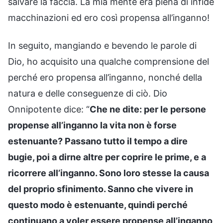
salvare la faccia. La mia mente era piena di infide
macchinazioni ed ero così propensa all’inganno!
In seguito, mangiando e bevendo le parole di
Dio, ho acquisito una qualche comprensione del
perché ero propensa all’inganno, nonché della
natura e delle conseguenze di ciò. Dio
Onnipotente dice: “
Che ne dite: per le persone
propense all’inganno la vita non è forse
estenuante? Passano tutto il tempo a dire
bugie, poi a dirne altre per coprire le prime, e a
ricorrere all’inganno. Sono loro stesse la causa
del proprio sfinimento. Sanno che vivere in
questo modo è estenuante, quindi perché
continuano a voler essere propense all’inganno