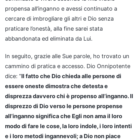
propensa all’inganno e avessi continuato a
cercare di imbrogliare gli altri e Dio senza
praticare l’onestà, alla fine sarei stata
abbandonata ed eliminata da Lui.
In seguito, grazie alle Sue parole, ho trovato un
cammino di pratica e accesso. Dio Onnipotente
dice: “
Il fatto che Dio chieda alle persone di
essere oneste dimostra che detesta e
disprezza davvero chi è propenso all’inganno. Il
disprezzo di Dio verso le persone propense
all’inganno significa che Egli non ama il loro
modo di fare le cose, la loro indole, i loro intenti
e i loro metodi ingannevoli; a Dio non piace