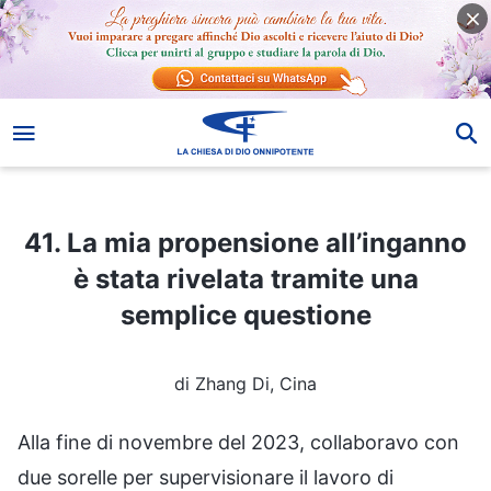
41. La mia propensione all’inganno è stata rivelata tramite una semplice questione
41. La mia propensione all’inganno
è stata rivelata tramite una
semplice questione
di Zhang Di, Cina
Alla fine di novembre del 2023, collaboravo con
due sorelle per supervisionare il lavoro di