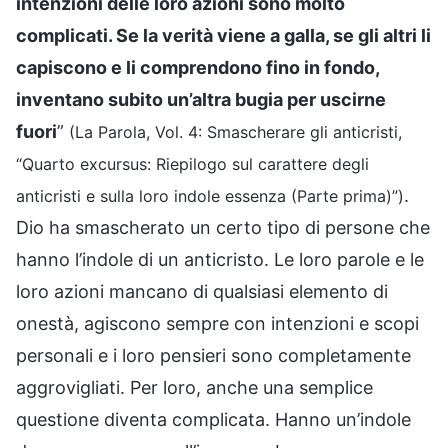
intenzioni delle loro azioni sono molto
complicati. Se la verità viene a galla, se gli altri li
capiscono e li comprendono fino in fondo,
inventano subito un’altra bugia per uscirne
fuori
”
(La Parola, Vol. 4: Smascherare gli anticristi,
“Quarto excursus: Riepilogo sul carattere degli
.
anticristi e sulla loro indole essenza (Parte prima)”)
Dio ha smascherato un certo tipo di persone che
hanno l’indole di un anticristo. Le loro parole e le
loro azioni mancano di qualsiasi elemento di
onestà, agiscono sempre con intenzioni e scopi
personali e i loro pensieri sono completamente
aggrovigliati. Per loro, anche una semplice
questione diventa complicata. Hanno un’indole