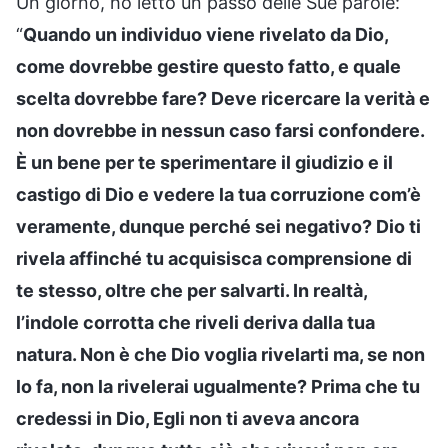
Un giorno, ho letto un passo delle Sue parole:
“
Quando un individuo viene rivelato da Dio,
come dovrebbe gestire questo fatto, e quale
scelta dovrebbe fare? Deve ricercare la verità e
non dovrebbe in nessun caso farsi confondere.
È un bene per te sperimentare il giudizio e il
castigo di Dio e vedere la tua corruzione com’è
veramente, dunque perché sei negativo? Dio ti
rivela affinché tu acquisisca comprensione di
te stesso, oltre che per salvarti. In realtà,
l’indole corrotta che riveli deriva dalla tua
natura. Non è che Dio voglia rivelarti ma, se non
lo fa, non la rivelerai ugualmente? Prima che tu
credessi in Dio, Egli non ti aveva ancora