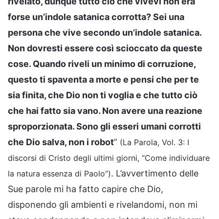
rivelato, dunque tutto ciò che vivevi non era
forse un’indole satanica corrotta? Sei una
persona che vive secondo un’indole satanica.
Non dovresti essere così scioccato da queste
cose. Quando riveli un minimo di corruzione,
questo ti spaventa a morte e pensi che per te
sia finita, che Dio non ti voglia e che tutto ciò
che hai fatto sia vano. Non avere una reazione
sproporzionata. Sono gli esseri umani corrotti
che Dio salva, non i robot
”
(La Parola, Vol. 3: I
discorsi di Cristo degli ultimi giorni, “Come individuare
. L’avvertimento delle
la natura essenza di Paolo”)
Sue parole mi ha fatto capire che Dio,
disponendo gli ambienti e rivelandomi, non mi