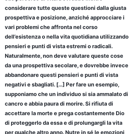
considerare tutte queste questioni dalla giusta
prospettiva e posizione, anziché approcciare i
vari problemi che affronta nel corso
dell’esistenza o nella vita quotidiana utilizzando
pensieri e punti di vista estremi o radicali.
Naturalmente, non deve valutare queste cose
da una prospettiva secolare, e dovrebbe invece
abbandonare questi pensieri e punti di vista
negativi e sbagliati. […] Per fare un esempio,
supponiamo che un individuo si sia ammalato di
cancro e abbia paura di morire. Si rifiuta di
accettare la morte e prega costantemente Dio
di proteggerlo da essa e di prolungargli la vita
per qualche altro anno. Nutre in sé le emozioni