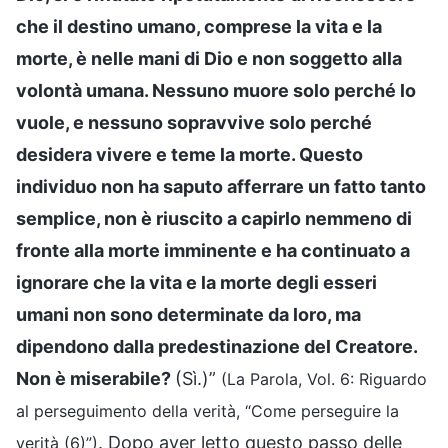
che il destino umano, comprese la vita e la
morte, è nelle mani di Dio e non soggetto alla
volontà umana. Nessuno muore solo perché lo
vuole, e nessuno sopravvive solo perché
desidera vivere e teme la morte. Questo
individuo non ha saputo afferrare un fatto tanto
semplice, non è riuscito a capirlo nemmeno di
fronte alla morte imminente e ha continuato a
ignorare che la vita e la morte degli esseri
umani non sono determinate da loro, ma
dipendono dalla predestinazione del Creatore.
Non è miserabile?
(Sì.)”
(La Parola, Vol. 6: Riguardo
al perseguimento della verità, “Come perseguire la
. Dopo aver letto questo passo delle
verità (6)”)