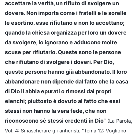
accettare la verità, un rifiuto di svolgere un
dovere. Non importa come i fratelli e le sorelle
le esortino, esse rifiutano e non lo accettano;
quando la chiesa organizza per loro un dovere
da svolgere, lo ignorano e adducono molte
scuse per rifiutarlo. Queste sono le persone
che rifiutano di svolgere i doveri. Per Dio,
queste persone hanno già abbandonato. Il loro
abbandonare non dipende dal fatto che la casa
di Dio li abbia epurati o rimossi dai propri
elenchi; piuttosto è dovuto al fatto che essi
stessi non hanno la vera fede, che non
riconoscono sé stessi credenti in Dio
”
(La Parola,
Vol. 4: Smascherare gli anticristi, “Tema 12: Vogliono