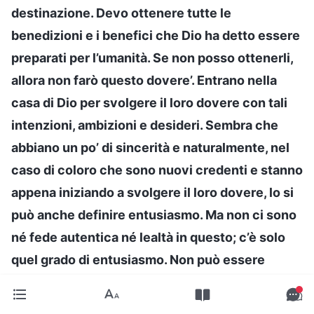
destinazione. Devo ottenere tutte le
benedizioni e i benefici che Dio ha detto essere
preparati per l’umanità. Se non posso ottenerli,
allora non farò questo dovere’. Entrano nella
casa di Dio per svolgere il loro dovere con tali
intenzioni, ambizioni e desideri. Sembra che
abbiano un po’ di sincerità e naturalmente, nel
caso di coloro che sono nuovi credenti e stanno
appena iniziando a svolgere il loro dovere, lo si
può anche definire entusiasmo. Ma non ci sono
né fede autentica né lealtà in questo; c’è solo
quel grado di entusiasmo. Non può essere
chiamata sincerità. A giudicare da questo
atteggiamento che gli anticristi hanno nei