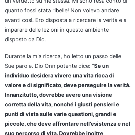
un verdetto su me stessa. Mi sono resa conto di
quanto fossi stata ribelle! Non volevo andare
avanti così. Ero disposta a ricercare la verità e a
imparare delle lezioni in questo ambiente
disposto da Dio.
Durante la mia ricerca, ho letto un passo delle
Sue parole. Dio Onnipotente dice: “
Se un
individuo desidera vivere una vita ricca di
valore e di significato, deve perseguire la verità.
Innanzitutto, dovrebbe avere una visione
corretta della vita, nonché i giusti pensieri e
punti di vista sulle varie questioni, grandi e
piccole, che deve affrontare nell’esistenza e nel
suo percorso di vita. Dovrebbe inoltre