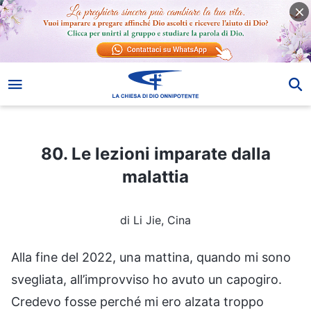
80. Le lezioni imparate dalla malattia
80. Le lezioni imparate dalla
malattia
di Li Jie, Cina
Alla fine del 2022, una mattina, quando mi sono
svegliata, all’improvviso ho avuto un capogiro.
Credevo fosse perché mi ero alzata troppo