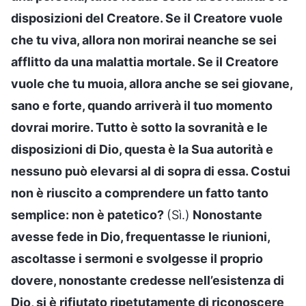
disposizioni del Creatore. Se il Creatore vuole
che tu viva, allora non morirai neanche se sei
afflitto da una malattia mortale. Se il Creatore
vuole che tu muoia, allora anche se sei giovane,
sano e forte, quando arriverà il tuo momento
dovrai morire. Tutto è sotto la sovranità e le
disposizioni di Dio, questa è la Sua autorità e
nessuno può elevarsi al di sopra di essa. Costui
non è riuscito a comprendere un fatto tanto
semplice: non è patetico?
(Sì.)
Nonostante
avesse fede in Dio, frequentasse le riunioni,
ascoltasse i sermoni e svolgesse il proprio
dovere, nonostante credesse nell’esistenza di
Dio, si è rifiutato ripetutamente di riconoscere