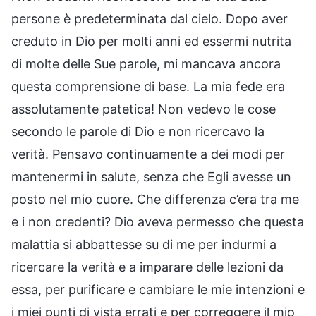
persone è predeterminata dal cielo. Dopo aver
creduto in Dio per molti anni ed essermi nutrita
di molte delle Sue parole, mi mancava ancora
questa comprensione di base. La mia fede era
assolutamente patetica! Non vedevo le cose
secondo le parole di Dio e non ricercavo la
verità. Pensavo continuamente a dei modi per
mantenermi in salute, senza che Egli avesse un
posto nel mio cuore. Che differenza c’era tra me
e i non credenti? Dio aveva permesso che questa
malattia si abbattesse su di me per indurmi a
ricercare la verità e a imparare delle lezioni da
essa, per purificare e cambiare le mie intenzioni e
i miei punti di vista errati e per correggere il mio