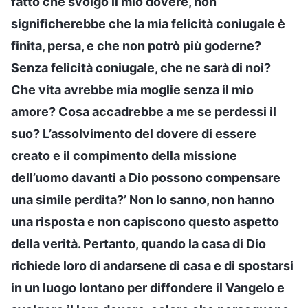
fatto che svolgo il mio dovere, non
significherebbe che la mia felicità coniugale è
finita, persa, e che non potrò più goderne?
Senza felicità coniugale, che ne sarà di noi?
Che vita avrebbe mia moglie senza il mio
amore? Cosa accadrebbe a me se perdessi il
suo? L’assolvimento del dovere di essere
creato e il compimento della missione
dell’uomo davanti a Dio possono compensare
una simile perdita?’ Non lo sanno, non hanno
una risposta e non capiscono questo aspetto
della verità. Pertanto, quando la casa di Dio
richiede loro di andarsene di casa e di spostarsi
in un luogo lontano per diffondere il Vangelo e