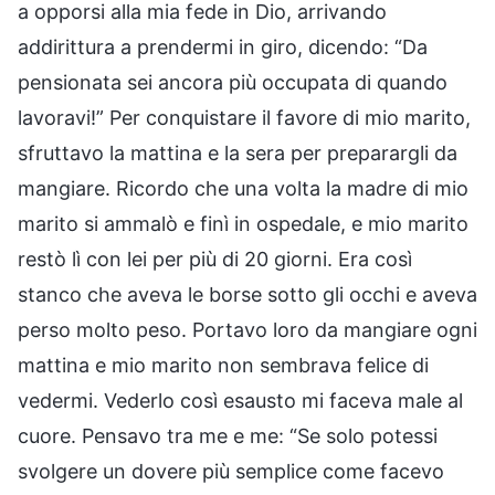
a opporsi alla mia fede in Dio, arrivando
addirittura a prendermi in giro, dicendo: “Da
pensionata sei ancora più occupata di quando
lavoravi!” Per conquistare il favore di mio marito,
sfruttavo la mattina e la sera per preparargli da
mangiare. Ricordo che una volta la madre di mio
marito si ammalò e finì in ospedale, e mio marito
restò lì con lei per più di 20 giorni. Era così
stanco che aveva le borse sotto gli occhi e aveva
perso molto peso. Portavo loro da mangiare ogni
mattina e mio marito non sembrava felice di
vedermi. Vederlo così esausto mi faceva male al
cuore. Pensavo tra me e me: “Se solo potessi
svolgere un dovere più semplice come facevo