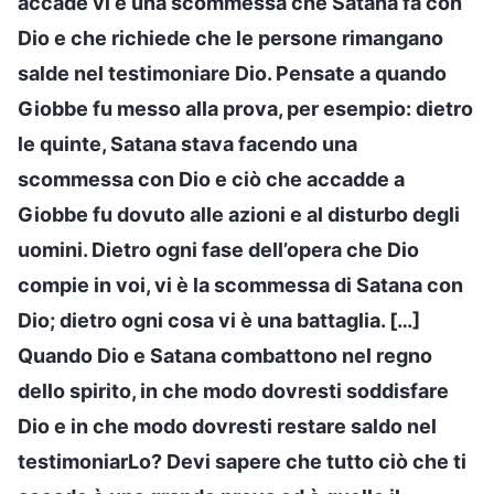
accade vi è una scommessa che Satana fa con
Dio e che richiede che le persone rimangano
salde nel testimoniare Dio. Pensate a quando
Giobbe fu messo alla prova, per esempio: dietro
le quinte, Satana stava facendo una
scommessa con Dio e ciò che accadde a
Giobbe fu dovuto alle azioni e al disturbo degli
uomini. Dietro ogni fase dell’opera che Dio
compie in voi, vi è la scommessa di Satana con
Dio; dietro ogni cosa vi è una battaglia. […]
Quando Dio e Satana combattono nel regno
dello spirito, in che modo dovresti soddisfare
Dio e in che modo dovresti restare saldo nel
testimoniarLo? Devi sapere che tutto ciò che ti