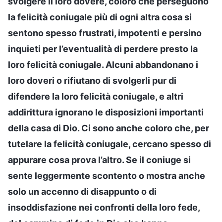
svolgere il loro dovere, coloro che perseguono
la felicità coniugale più di ogni altra cosa si
sentono spesso frustrati, impotenti e persino
inquieti per l’eventualità di perdere presto la
loro felicità coniugale. Alcuni abbandonano i
loro doveri o rifiutano di svolgerli pur di
difendere la loro felicità coniugale, e altri
addirittura ignorano le disposizioni importanti
della casa di Dio. Ci sono anche coloro che, per
tutelare la felicità coniugale, cercano spesso di
appurare cosa prova l’altro. Se il coniuge si
sente leggermente scontento o mostra anche
solo un accenno di disappunto o di
insoddisfazione nei confronti della loro fede,