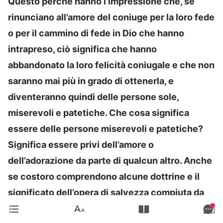
Questo perché hanno l’impressione che, se
rinunciano all’amore del coniuge per la loro fede
o per il cammino di fede in Dio che hanno
intrapreso, ciò significa che hanno
abbandonato la loro felicità coniugale e che non
saranno mai più in grado di ottenerla, e
diventeranno quindi delle persone sole,
miserevoli e patetiche. Che cosa significa
essere delle persone miserevoli e patetiche?
Significa essere privi dell’amore o
dell’adorazione da parte di qualcun altro. Anche
se costoro comprendono alcune dottrine e il
significato dell’opera di salvezza compiuta da
Dio e, naturalmente, capiscono che in quanto