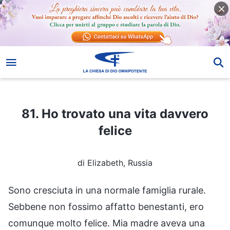
81. Ho trovato una vita davvero felice
81. Ho trovato una vita davvero
felice
di Elizabeth, Russia
Sono cresciuta in una normale famiglia rurale.
Sebbene non fossimo affatto benestanti, ero
comunque molto felice. Mia madre aveva una