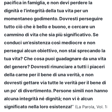
pacifica in famiglia, e non devi perdere la
dignità e l’integrità della tua vita per un
momentaneo godimento. Dovresti perseguire
tutto ciò che è bello e buono, e cercare un
cammino di vita che sia più significativo. Se
conduci un’esistenza così mediocre e non
persegui alcun obiettivo, non stai sprecando la
tua vita? Che cosa puoi guadagnare da una vita
del genere? Dovresti rinunciare a tutti i piaceri
della carne per il bene di una verità, e non
dovresti gettare via tutte le verità per il bene di
un po’ di divertimento. Persone simili non hanno
alcuna integrità né dignità; non vi è alcun
significato nella loro esistenza!
”
(La Parola, Vol. 1: