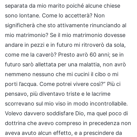
separata da mio marito poiché alcune chiese
sono lontane. Come lo accetterà? Non
significherà che sto attivamente rinunciando al
mio matrimonio? Se il mio matrimonio dovesse
andare in pezzi e in futuro mi ritroverò da sola,
come me la caverò? Presto avrò 60 anni; se in
futuro sarò allettata per una malattia, non avrò
nemmeno nessuno che mi cucini il cibo o mi
porti l’acqua. Come potrei vivere così?” Più ci
pensavo, più diventavo triste e le lacrime
scorrevano sul mio viso in modo incontrollabile.
Volevo davvero soddisfare Dio, ma quel poco di
dottrina che avevo compreso in precedenza non
aveva avuto alcun effetto, e a prescindere da