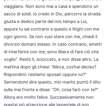
viaggiano. Non sono mai a casa e spendono un
sacco di soldi. Io credo in Dio, percorro la strada
giusta e dedico parte del mio tempo a Lui,
eppure tu sei contrario a questo e litighi con me
ogni giorno. Se non vuoi stare con me, chiedi il
divorzio domani stesso. In caso contrario, smetti
di interferire con me; sono libera di fare ciò che
voglio”. Restò lì, scioccato, e non disse altro. La
mattina dopo gli chiesi: “Allora, cos’hai deciso?
Rispondimi: restiamo sposati oppure no?”
Sentendomi dire questo, mio marito puntò il dito
sulla mia fronte e disse: “Oh, cosa farò con te?”
Allora ero molto felice. Successivamente non
prestai più attenzione alle lamentele di mio