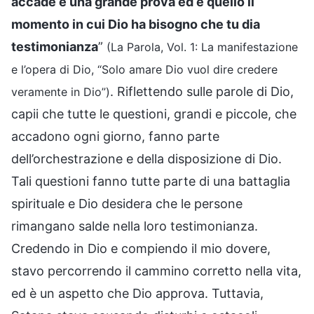
accade è una grande prova ed è quello il
momento in cui Dio ha bisogno che tu dia
testimonianza
”
(La Parola, Vol. 1: La manifestazione
e l’opera di Dio, “Solo amare Dio vuol dire credere
. Riflettendo sulle parole di Dio,
veramente in Dio”)
capii che tutte le questioni, grandi e piccole, che
accadono ogni giorno, fanno parte
dell’orchestrazione e della disposizione di Dio.
Tali questioni fanno tutte parte di una battaglia
spirituale e Dio desidera che le persone
rimangano salde nella loro testimonianza.
Credendo in Dio e compiendo il mio dovere,
stavo percorrendo il cammino corretto nella vita,
ed è un aspetto che Dio approva. Tuttavia,