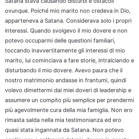
Satana stava causando disturbi e ostacoli
ovunque. Poiché mio marito non credeva in Dio,
apparteneva a Satana. Considerava solo i propri
interessi. Quando svolgevo il mio dovere e non
potevo occuparmi delle questioni familiari,
toccando inavvertitamente gli interessi di mio
marito, lui cominciava a fare storie, intralciando e
disturbando il mio dovere. Avevo paura che il
nostro matrimonio andasse in frantumi, quindi
volevo dimettermi dai miei doveri di leadership e
assumere un compito più semplice per prendermi
più agevolmente cura della mia famiglia. Non ero
rimasta salda nella mia testimonianza ed ero
quasi stata ingannata da Satana. Non potevo