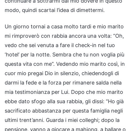
continuare a sottrarmi dal mio dovere in questo
modo, quindi scartai l’idea di dimettermi.
Un giorno tornai a casa molto tardi e mio marito
mi rimproverò con rabbia ancora una volta: “Oh,
vedo che sei venuta a fare il check-in nel tuo
‘hotel’ per la notte. Sembra che tu non voglia più
questa vita con me”. Vedendo mio marito così, in
cuor mio pregai Dio in silenzio, chiedendogli di
darmi la fede e la forza per rimanere salda nella
mia testimonianza per Lui. Dopo che mio marito
ebbe dato sfogo alla sua rabbia, gli dissi: “Ho già
sacrificato abbastanza per questa famiglia negli
ultimi trent’anni. Guarda i miei colleghi; dopo la
pensione, vanno a giocare a mahjong, a ballare o