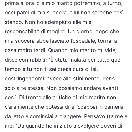
prima allora io e mio marito potremmo, a turno,
occuparci di mia suocera, e lui non sarebbe così
stanco. Non ho adempiuto alle mie
responsabilità di moglie”. Un giorno, dopo che
mia suocera ebbe lasciato l’ospedale, tornai a
casa molto tardi. Quando mio marito mi vide,
disse con rabbia: “È stata malata per tutto quel
tempo e tu non ti sei presa cura di lei,
costringendomi invece allo sfinimento. Pensi
solo a te stessa. Non possiamo andare avanti
così”. Di fronte alle critiche di mio marito non
c’era niente che potessi dire. Scappai in camera
da letto e cominciai a piangere. Pensavo tra me e
me: “Da quando ho iniziato a svolgere doveri di