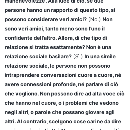
manchevolezze’. Alla luce di ciò, se due
persone hanno un rapporto di questo tipo, si
possono considerare veri amici?
(No.)
Non
sono veri amici, tanto meno sono l’uno il
confidente dell’altro. Allora, di che tipo di
relazione si tratta esattamente? Non è una
relazione sociale basilare?
(Sì.)
In una simile
relazione sociale, le persone non possono
intraprendere conversazioni cuore a cuore, né
avere connessioni profonde, né parlare di ciò
che vogliono. Non possono dire ad alta voce ciò
che hanno nel cuore, o i problemi che vedono
negli altri, o parole che possano giovare agli
altri. Al contrario, scelgono cose carine da dire