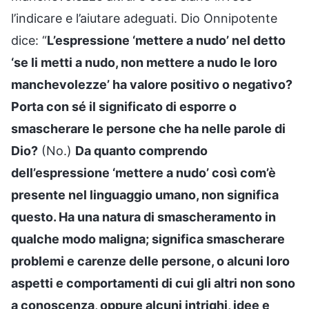
l’indicare e l’aiutare adeguati. Dio Onnipotente
dice: “
L’espressione ‘mettere a nudo’ nel detto
‘se li metti a nudo, non mettere a nudo le loro
manchevolezze’ ha valore positivo o negativo?
Porta con sé il significato di esporre o
smascherare le persone che ha nelle parole di
Dio?
(No.)
Da quanto comprendo
dell’espressione ‘mettere a nudo’ così com’è
presente nel linguaggio umano, non significa
questo. Ha una natura di smascheramento in
qualche modo maligna; significa smascherare
problemi e carenze delle persone, o alcuni loro
aspetti e comportamenti di cui gli altri non sono
a conoscenza, oppure alcuni intrighi, idee e