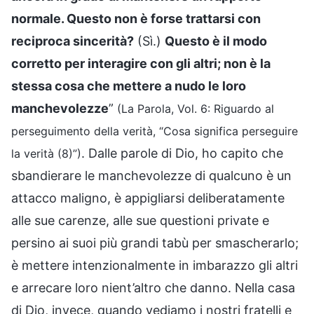
normale. Questo non è forse trattarsi con
reciproca sincerità?
(Sì.)
Questo è il modo
corretto per interagire con gli altri; non è la
stessa cosa che mettere a nudo le loro
manchevolezze
”
(La Parola, Vol. 6: Riguardo al
perseguimento della verità, “Cosa significa perseguire
. Dalle parole di Dio, ho capito che
la verità (8)”)
sbandierare le manchevolezze di qualcuno è un
attacco maligno, è appigliarsi deliberatamente
alle sue carenze, alle sue questioni private e
persino ai suoi più grandi tabù per smascherarlo;
è mettere intenzionalmente in imbarazzo gli altri
e arrecare loro nient’altro che danno. Nella casa
di Dio, invece, quando vediamo i nostri fratelli e