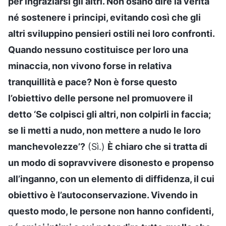
per ingraziarsi gli altri. Non osano dire la verità
né sostenere i principi, evitando così che gli
altri sviluppino pensieri ostili nei loro confronti.
Quando nessuno costituisce per loro una
minaccia, non vivono forse in relativa
tranquillità e pace? Non è forse questo
l’obiettivo delle persone nel promuovere il
detto ‘Se colpisci gli altri, non colpirli in faccia;
se li metti a nudo, non mettere a nudo le loro
manchevolezze’?
(Sì.)
È chiaro che si tratta di
un modo di sopravvivere disonesto e propenso
all’inganno, con un elemento di diffidenza, il cui
obiettivo è l’autoconservazione. Vivendo in
questo modo, le persone non hanno confidenti,