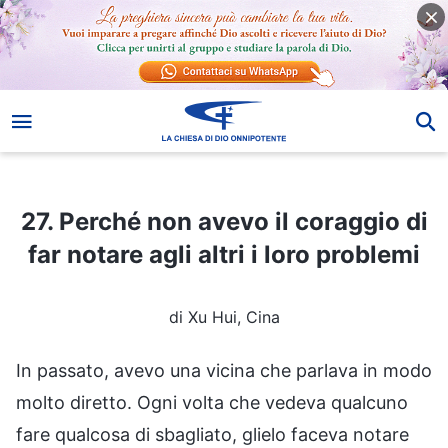
27. Perché non avevo il coraggio di far notare agli altri i loro problemi
27. Perché non avevo il coraggio di
far notare agli altri i loro problemi
di Xu Hui, Cina
In passato, avevo una vicina che parlava in modo
molto diretto. Ogni volta che vedeva qualcuno
fare qualcosa di sbagliato, glielo faceva notare