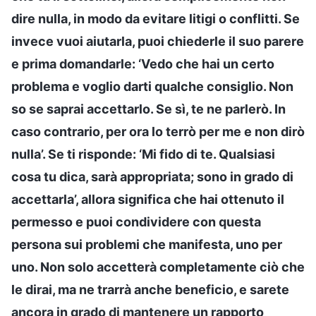
dire nulla, in modo da evitare litigi o conflitti. Se
invece vuoi aiutarla, puoi chiederle il suo parere
e prima domandarle: ‘Vedo che hai un certo
problema e voglio darti qualche consiglio. Non
so se saprai accettarlo. Se sì, te ne parlerò. In
caso contrario, per ora lo terrò per me e non dirò
nulla’. Se ti risponde: ‘Mi fido di te. Qualsiasi
cosa tu dica, sarà appropriata; sono in grado di
accettarla’, allora significa che hai ottenuto il
permesso e puoi condividere con questa
persona sui problemi che manifesta, uno per
uno. Non solo accetterà completamente ciò che
le dirai, ma ne trarrà anche beneficio, e sarete
ancora in grado di mantenere un rapporto