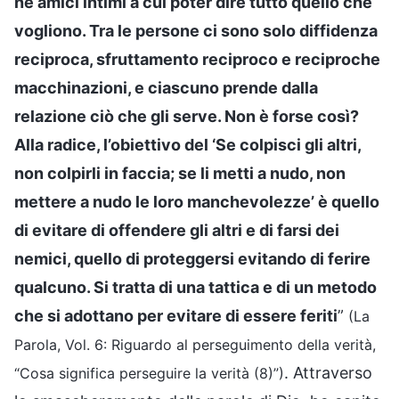
né amici intimi a cui poter dire tutto quello che
vogliono. Tra le persone ci sono solo diffidenza
reciproca, sfruttamento reciproco e reciproche
macchinazioni, e ciascuno prende dalla
relazione ciò che gli serve. Non è forse così?
Alla radice, l’obiettivo del ‘Se colpisci gli altri,
non colpirli in faccia; se li metti a nudo, non
mettere a nudo le loro manchevolezze’ è quello
di evitare di offendere gli altri e di farsi dei
nemici, quello di proteggersi evitando di ferire
qualcuno. Si tratta di una tattica e di un metodo
che si adottano per evitare di essere feriti
”
(La
Parola, Vol. 6: Riguardo al perseguimento della verità,
. Attraverso
“Cosa significa perseguire la verità (8)”)