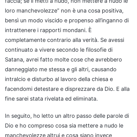
faccia; se li metti a nudo, non mettere a nudo le
loro manchevolezze” non è una cosa positiva,
bensì un modo viscido e propenso all’inganno di
intrattenere i rapporti mondani. È
completamente contrario alla verità. Se avessi
continuato a vivere secondo le filosofie di
Satana, avrei fatto molte cose che avrebbero
danneggiato me stessa e gli altri, causando
intralcio e disturbo al lavoro della chiesa e
facendomi detestare e disprezzare da Dio. E alla
fine sarei stata rivelata ed eliminata.
In seguito, ho letto un altro passo delle parole di
Dio e ho compreso cosa sia mettere a nudo le
manchevolezze altrui e cosa siano invece