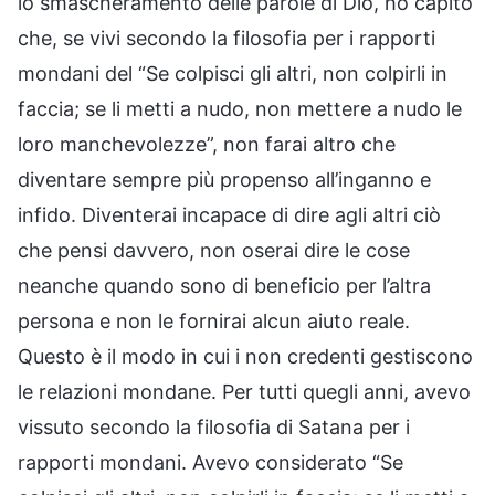
lo smascheramento delle parole di Dio, ho capito
che, se vivi secondo la filosofia per i rapporti
mondani del “Se colpisci gli altri, non colpirli in
faccia; se li metti a nudo, non mettere a nudo le
loro manchevolezze”, non farai altro che
diventare sempre più propenso all’inganno e
infido. Diventerai incapace di dire agli altri ciò
che pensi davvero, non oserai dire le cose
neanche quando sono di beneficio per l’altra
persona e non le fornirai alcun aiuto reale.
Questo è il modo in cui i non credenti gestiscono
le relazioni mondane. Per tutti quegli anni, avevo
vissuto secondo la filosofia di Satana per i
rapporti mondani. Avevo considerato “Se