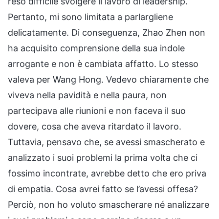
reso difficile svolgere il lavoro di leadership.
Pertanto, mi sono limitata a parlargliene
delicatamente. Di conseguenza, Zhao Zhen non
ha acquisito comprensione della sua indole
arrogante e non è cambiata affatto. Lo stesso
valeva per Wang Hong. Vedevo chiaramente che
viveva nella pavidità e nella paura, non
partecipava alle riunioni e non faceva il suo
dovere, cosa che aveva ritardato il lavoro.
Tuttavia, pensavo che, se avessi smascherato e
analizzato i suoi problemi la prima volta che ci
fossimo incontrate, avrebbe detto che ero priva
di empatia. Cosa avrei fatto se l’avessi offesa?
Perciò, non ho voluto smascherare né analizzare