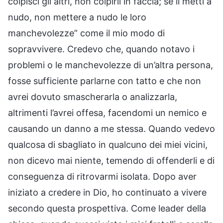
colpisci gli altri, non colpirli in faccia; se li metti a
nudo, non mettere a nudo le loro
manchevolezze” come il mio modo di
sopravvivere. Credevo che, quando notavo i
problemi o le manchevolezze di un’altra persona,
fosse sufficiente parlarne con tatto e che non
avrei dovuto smascherarla o analizzarla,
altrimenti l’avrei offesa, facendomi un nemico e
causando un danno a me stessa. Quando vedevo
qualcosa di sbagliato in qualcuno dei miei vicini,
non dicevo mai niente, temendo di offenderli e di
conseguenza di ritrovarmi isolata. Dopo aver
iniziato a credere in Dio, ho continuato a vivere
secondo questa prospettiva. Come leader della