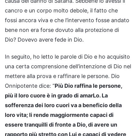
causa del danno di Satana. Sebbene io avessi il
cancro e un corpo molto debole, il fatto che
fossi ancora viva e che l’intervento fosse andato
bene non era forse dovuto alla protezione di
Dio? Dovevo avere fede in Dio.
In seguito, ho letto le parole di Dio e ho acquisito
una certa comprensione dell’intenzione di Dio nel
mettere alla prova e raffinare le persone. Dio
Onnipotente dice: “
Più Dio raffina le persone,
più il loro cuore è in grado di amarLo. La
sofferenza dei loro cuori va a beneficio della
loro vita; li rende maggiormente capaci di
essere tranquilli di fronte a Dio, di avere un
rapporto più stretto con Lui e capaci di vedere