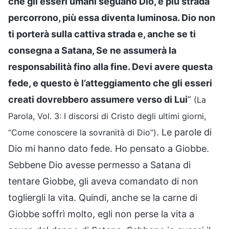
che gli esseri umani seguano Dio, e più strada
percorrono, più essa diventa luminosa. Dio non
ti porterà sulla cattiva strada e, anche se ti
consegna a Satana, Se ne assumerà la
responsabilità fino alla fine. Devi avere questa
fede, e questo è l’atteggiamento che gli esseri
creati dovrebbero assumere verso di Lui
”
(La
Parola, Vol. 3: I discorsi di Cristo degli ultimi giorni,
. Le parole di
“Come conoscere la sovranità di Dio”)
Dio mi hanno dato fede. Ho pensato a Giobbe.
Sebbene Dio avesse permesso a Satana di
tentare Giobbe, gli aveva comandato di non
togliergli la vita. Quindi, anche se la carne di
Giobbe soffrì molto, egli non perse la vita a