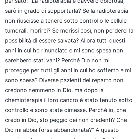
pensato: “La radioterapia è davvero dolorosa,
sarò in grado di sopportarla? Se la radioterapia
non riuscisse a tenere sotto controllo le cellule
tumorali, morirei? Se morissi così, non perderei la
possibilità di essere salvata? Allora tutti questi
anni in cui ho rinunciato e mi sono spesa non
sarebbero stati vani? Perché Dio non mi
protegge per tutti gli anni in cui ho sofferto e mi
sono spesa? Diverse pazienti del reparto non
credono nemmeno in Dio, ma dopo la
chemioterapia il loro cancro è stato tenuto sotto
controllo e sono state dimesse. Perché io, che
credo in Dio, sto peggio dei non credenti? Che
Dio mi abbia forse abbandonata?” A questo