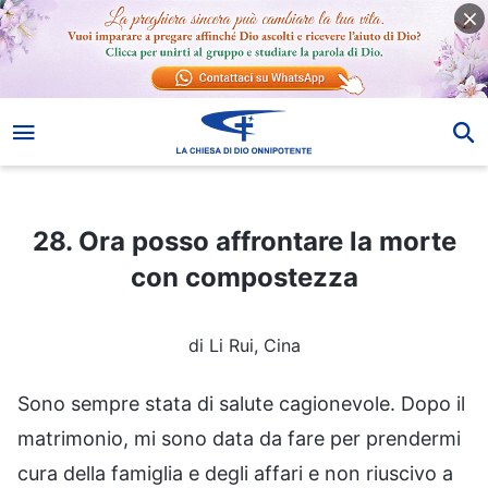
28. Ora posso affrontare la morte con compostezza
28. Ora posso affrontare la morte
con compostezza
di Li Rui, Cina
Sono sempre stata di salute cagionevole. Dopo il
matrimonio, mi sono data da fare per prendermi
cura della famiglia e degli affari e non riuscivo a