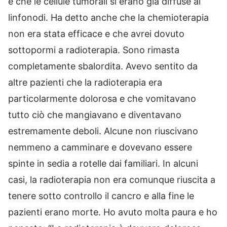
e che le cellule tumorali si erano già diffuse ai
linfonodi. Ha detto anche che la chemioterapia
non era stata efficace e che avrei dovuto
sottopormi a radioterapia. Sono rimasta
completamente sbalordita. Avevo sentito da
altre pazienti che la radioterapia era
particolarmente dolorosa e che vomitavano
tutto ciò che mangiavano e diventavano
estremamente deboli. Alcune non riuscivano
nemmeno a camminare e dovevano essere
spinte in sedia a rotelle dai familiari. In alcuni
casi, la radioterapia non era comunque riuscita a
tenere sotto controllo il cancro e alla fine le
pazienti erano morte. Ho avuto molta paura e ho