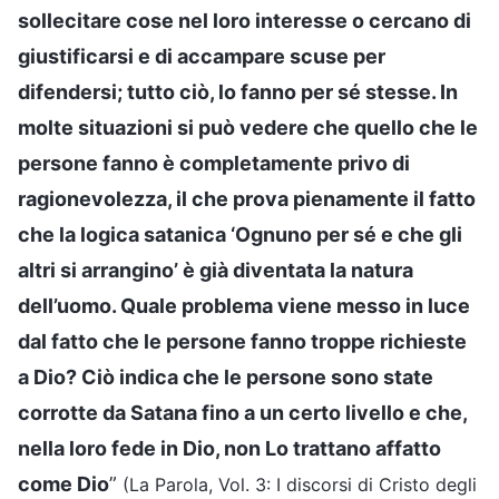
sollecitare cose nel loro interesse o cercano di
giustificarsi e di accampare scuse per
difendersi; tutto ciò, lo fanno per sé stesse. In
molte situazioni si può vedere che quello che le
persone fanno è completamente privo di
ragionevolezza, il che prova pienamente il fatto
che la logica satanica ‘Ognuno per sé e che gli
altri si arrangino’ è già diventata la natura
dell’uomo. Quale problema viene messo in luce
dal fatto che le persone fanno troppe richieste
a Dio? Ciò indica che le persone sono state
corrotte da Satana fino a un certo livello e che,
nella loro fede in Dio, non Lo trattano affatto
come Dio
”
(La Parola, Vol. 3: I discorsi di Cristo degli