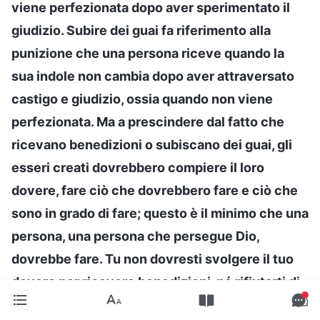
viene perfezionata dopo aver sperimentato il
giudizio. Subire dei guai fa riferimento alla
punizione che una persona riceve quando la
sua indole non cambia dopo aver attraversato
castigo e giudizio, ossia quando non viene
perfezionata. Ma a prescindere dal fatto che
ricevano benedizioni o subiscano dei guai, gli
esseri creati dovrebbero compiere il loro
dovere, fare ciò che dovrebbero fare e ciò che
sono in grado di fare; questo è il minimo che una
persona, una persona che persegue Dio,
dovrebbe fare. Tu non dovresti svolgere il tuo
dovere per ricevere benedizioni, né rifiutarti di
svolgerlo per timore di subire dei guai. Lasciate