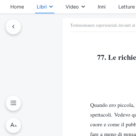
Home
Libri
Video
Inni
Letture
Testimonianze esperienziali davanti al
77. Le richie
Quando ero piccola, 
spettacoli. Vedevo qu
cuore e come il pubb
fare a meno di pensar