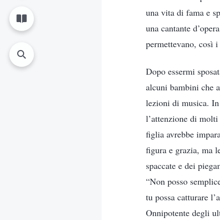
una vita di fama e s
una cantante d’opera.
permettevano, così i
Dopo essermi sposata
alcuni bambini che a
lezioni di musica. In
l’attenzione di molt
figlia avrebbe impara
figura e grazia, ma l
spaccate e dei piegam
“Non posso semplicem
tu possa catturare l’
Onnipotente degli ul