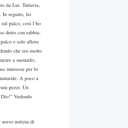
sto da Lui. Tuttavia,
. In seguito, ho
sul palco, così l’ho
ho detto con rabbia:
 palco e solo allora
edendo che ero molto
parare a suonarlo,
uo interesse per lo
 naturale. A poco a
cuni pezzi. Un
e Dio!” Vedendo
e avevo notizia di