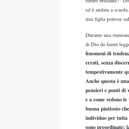
futuro brillante?” Do
ed è andata a scuola.
mia figlia potesse sal
Durante una riunione,
di Dio da farmi legg
fenomeni di tendenz
errati, senza disce
tempestivamente qu
Anche questa è una l
pensieri e punti di 
e a come vedono le 
buona piuttosto che 
individuo per tutta 
sono preordinate; la