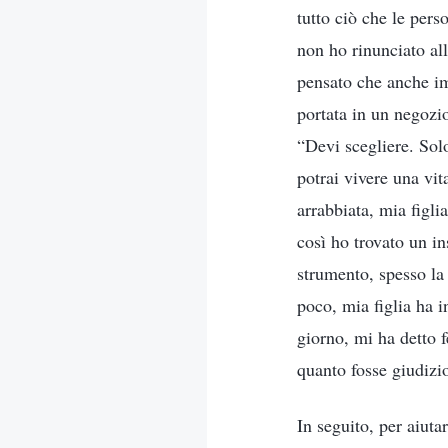
tutto ciò che le pers
non ho rinunciato all
pensato che anche im
portata in un negozi
“Devi scegliere. Solo
potrai vivere una vi
arrabbiata, mia figli
così ho trovato un in
strumento, spesso la 
poco, mia figlia ha 
giorno, mi ha detto 
quanto fosse giudizio
In seguito, per aiuta