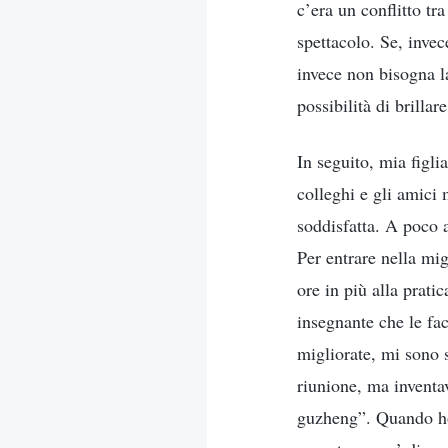
c’era un conflitto tr
spettacolo. Se, invec
invece non bisogna la
possibilità di brilla
In seguito, mia figlia
colleghi e gli amici
soddisfatta. A poco 
Per entrare nella mi
ore in più alla prat
insegnante che le fac
migliorate, mi sono s
riunione, ma inventa
guzheng”. Quando ho 