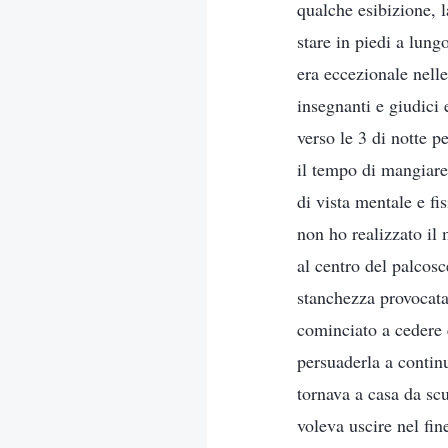
qualche esibizione, l
stare in piedi a lun
era eccezionale nelle
insegnanti e giudici
verso le 3 di notte 
il tempo di mangiare
di vista mentale e fi
non ho realizzato il 
al centro del palcosc
stanchezza provocata 
cominciato a cedere e
persuaderla a contin
tornava a casa da sc
voleva uscire nel fin