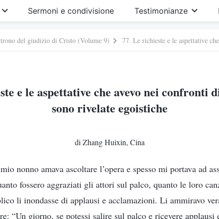
Sermoni e condivisione
Testimonianze
 trono del giudizio di Cristo (Volume 9)
ste e le aspettative che avevo nei confronti di
sono rivelate egoistiche
di Zhang Huixin, Cina
mio nonno amava ascoltare l’opera e spesso mi portava ad assi
anto fossero aggraziati gli attori sul palco, quanto le loro can
lico li inondasse di applausi e acclamazioni. Li ammiravo ve
e: “Un giorno, se potessi salire sul palco e ricevere applausi e