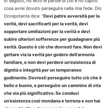
In seguito, ho letto le parole di Dio e ho capito
cosa avrei dovuto perseguire nella mia fede. Dio
Onnipotente dice: “
Devi patire avversità per la
verità, devi sacrificarti per la verità, devi
sopportare umiliazioni per la verità e devi
subire ulteriori sofferenze per guadagnare più
verità. Questo è ciò che dovresti fare. Non devi
gettare via la verità per godere dell’armonia
familiare, e non devi perdere un’esistenza di
dignità e integrità per un temporaneo
godimento. Dovresti perseguire tutto ciò che è
bello e buono, e perseguire un cammino di vita
che sia più significativo. Se conduci
un’esistenza così mondana e terrena e non hai