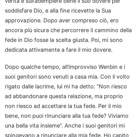
verità e sull’adempiere bene il suo dovere per
soddisfare Dio, e alla fine ricevette la Sua
approvazione. Dopo aver compreso ciò, ero
ancora più sicura che percorrere il cammino della
fede in Dio fosse la scelta giusta. Poi, mi sono
dedicata attivamente a fare il mio dovere.
Dopo qualche tempo, all’improvviso Wenbin e i
suoi genitori sono venuti a casa mia. Con il volto
rigato dalle lacrime, lui mi ha detto: “Non riesco
ad abbandonare questa relazione, ma proprio
non riesco ad accettare la tua fede. Per il mio
bene, non puoi rinunciare alla tua fede? Viviamo
una bella vita insieme”. Anche i suoi genitori mi
spingevano a rinunciare alla mia fede. Ho capito