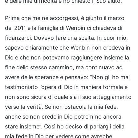
e delle mie difficoltà e ho chiesto il Suo aiuto.
Prima che me ne accorgessi, è giunto il marzo
del 2011 e la famiglia di Wenbin ci chiedeva di
fidanzarci. Dovevo fare una scelta. In cuor mio,
sapevo chiaramente che Wenbin non credeva in
Dio e che non potevamo raggiungere insieme la
fine dello stesso cammino, ma continuavo ad
avere delle speranze e pensavo: “Non gli ho mai
testimoniato l’opera di Dio in maniera formale e
non sono sicura di quale sia il suo atteggiamento
verso la verità. Se non ostacola la mia fede,
anche se non crede in Dio potremmo ancora
stare insieme”. Così ho deciso di parlargli della
mia fede in Dio per vedere come avrebbe