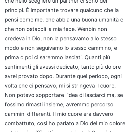
che nello scegliere un partner ci sono dei
principi. È importante trovare qualcuno che la
pensi come me, che abbia una buona umanità e
che non ostacoli la mia fede. Wenbin non
credeva in Dio, non la pensavamo allo stesso
modo e non seguivamo lo stesso cammino, e
prima o poi ci saremmo lasciati. Quanti più
sentimenti gli avessi dedicato, tanto più dolore
avrei provato dopo. Durante quel periodo, ogni
volta che ci pensavo, mi si stringeva il cuore.
Non potevo sopportare l’idea di lasciarci ma, se
fossimo rimasti insieme, avremmo percorso
cammini differenti. Il mio cuore era davvero
combattuto, così ho parlato a Dio del mio dolore