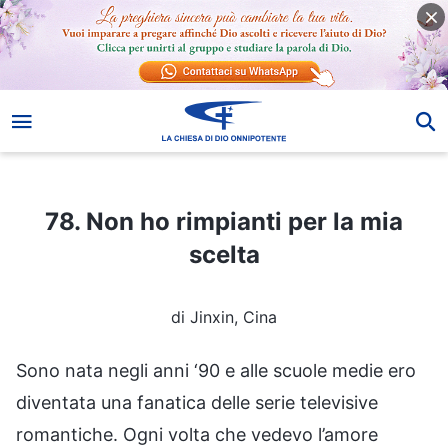
78. Non ho rimpianti per la mia scelta
78. Non ho rimpianti per la mia
scelta
di Jinxin, Cina
Sono nata negli anni ‘90 e alle scuole medie ero
diventata una fanatica delle serie televisive
romantiche. Ogni volta che vedevo l’amore