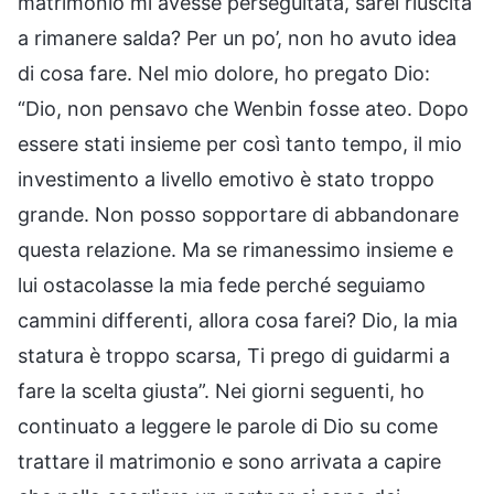
matrimonio mi avesse perseguitata, sarei riuscita
a rimanere salda? Per un po’, non ho avuto idea
di cosa fare. Nel mio dolore, ho pregato Dio:
“Dio, non pensavo che Wenbin fosse ateo. Dopo
essere stati insieme per così tanto tempo, il mio
investimento a livello emotivo è stato troppo
grande. Non posso sopportare di abbandonare
questa relazione. Ma se rimanessimo insieme e
lui ostacolasse la mia fede perché seguiamo
cammini differenti, allora cosa farei? Dio, la mia
statura è troppo scarsa, Ti prego di guidarmi a
fare la scelta giusta”. Nei giorni seguenti, ho
continuato a leggere le parole di Dio su come
trattare il matrimonio e sono arrivata a capire