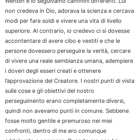
Wenbin e io seguivamo cammini differenti. Lui
non credeva in Dio, adorava la scienza e cercava
modi per fare soldi e vivere una vita di livello
superiore. Al contrario, io credevo ci si dovesse
accontentare di avere cibo e vestiti e che le
persone dovessero perseguire la verità, cercare
di vivere una reale sembianza umana, adempiere
i doveri degli esseri creati e ottenere
l’approvazione del Creatore. I nostri punti di vista
sulle cose e gli obiettivi del nostro
perseguimento erano completamente diversi,
quindi non avevamo punti in comune. Sebbene
fosse molto gentile e premuroso nei miei
confronti, dentro di me ero comunque