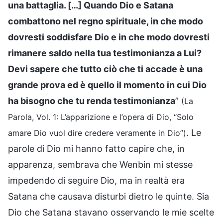
una battaglia. […] Quando Dio e Satana
combattono nel regno spirituale, in che modo
dovresti soddisfare Dio e in che modo dovresti
rimanere saldo nella tua testimonianza a Lui?
Devi sapere che tutto ciò che ti accade è una
grande prova ed è quello il momento in cui Dio
ha bisogno che tu renda testimonianza
”
(La
Parola, Vol. 1: L’apparizione e l’opera di Dio, “Solo
. Le
amare Dio vuol dire credere veramente in Dio”)
parole di Dio mi hanno fatto capire che, in
apparenza, sembrava che Wenbin mi stesse
impedendo di seguire Dio, ma in realtà era
Satana che causava disturbi dietro le quinte. Sia
Dio che Satana stavano osservando le mie scelte