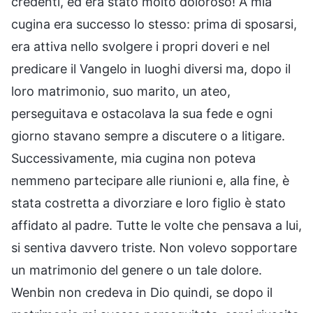
credenti, ed era stato molto doloroso! A mia
cugina era successo lo stesso: prima di sposarsi,
era attiva nello svolgere i propri doveri e nel
predicare il Vangelo in luoghi diversi ma, dopo il
loro matrimonio, suo marito, un ateo,
perseguitava e ostacolava la sua fede e ogni
giorno stavano sempre a discutere o a litigare.
Successivamente, mia cugina non poteva
nemmeno partecipare alle riunioni e, alla fine, è
stata costretta a divorziare e loro figlio è stato
affidato al padre. Tutte le volte che pensava a lui,
si sentiva davvero triste. Non volevo sopportare
un matrimonio del genere o un tale dolore.
Wenbin non credeva in Dio quindi, se dopo il