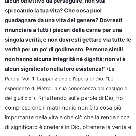
alcun obiettivo da perseguire, non stai
sprecando la tua vita? Che cosa puoi
guadagnare da una vita del genere? Dovresti
rinunciare a tutti i piaceri della carne per una
singola verità, e non dovresti gettare via tutte le
verità per un po’ di godimento. Persone simili
non hanno alcuna integrità né dignità; non vi è
alcun significato nella loro esistenza!
”
(La
Parola, Vol. 1: L’apparizione e l’opera di Dio, “Le
esperienze di Pietro: la sua conoscenza del castigo e
. Riflettendo sulle parole di Dio, ho
del giudizio”)
compreso che il matrimonio non è la cosa più
importante nella vita e che ciò che la rende ricca
di significato è credere in Dio, ottenere la verità e