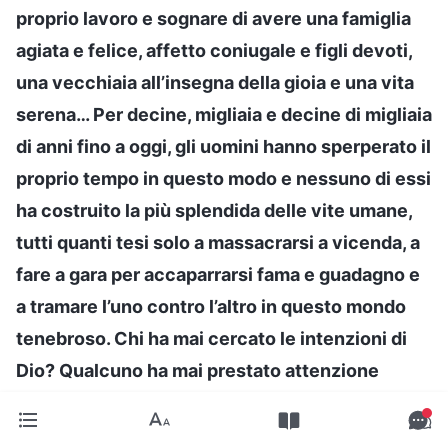
proprio lavoro e sognare di avere una famiglia
agiata e felice, affetto coniugale e figli devoti,
una vecchiaia all’insegna della gioia e una vita
serena… Per decine, migliaia e decine di migliaia
di anni fino a oggi, gli uomini hanno sperperato il
proprio tempo in questo modo e nessuno di essi
ha costruito la più splendida delle vite umane,
tutti quanti tesi solo a massacrarsi a vicenda, a
fare a gara per accaparrarsi fama e guadagno e
a tramare l’uno contro l’altro in questo mondo
tenebroso. Chi ha mai cercato le intenzioni di
Dio? Qualcuno ha mai prestato attenzione
all’opera di Dio? Ogni aspetto delle persone
occupato dall’influenza delle tenebre è