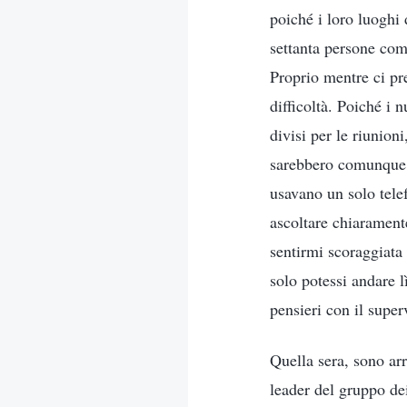
poiché i loro luoghi 
settanta persone com
Proprio mentre ci pr
difficoltà. Poiché i 
divisi per le riunion
sarebbero comunque ri
usavano un solo tele
ascoltare chiaramente
sentirmi scoraggiata
solo potessi andare l
pensieri con il super
Quella sera, sono arr
leader del gruppo dei 