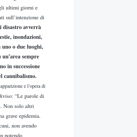
li ultimi giorni e
ti sull’intenzione di
i disastro avverrà
estie, inondazioni,
n uno o due luoghi,
su un’area sempre
no in successione
del cannibalismo.
’apparizione e l’opera di
diviso: “Le parole di
. Non solo altri
na grave epidemia.
lcuni, non avendo
non potendo