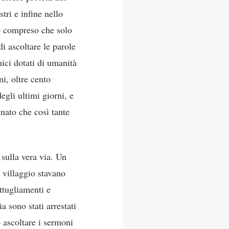
tri e infine nello
no compreso che solo
i ascoltare le parole
ici dotati di umanità
i, oltre cento
egli ultimi giorni, e
inato che così tante
 sulla vera via. Un
l villaggio stavano
ttugliamenti e
a sono stati arrestati
o ascoltare i sermoni