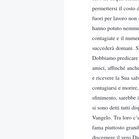
permettersi il costo 
fuori per lavoro non 
hanno potuto nemmen
contagiate e il nume
succederà domani. Sia
Dobbiamo predicare ra
amici, affinché anch
e ricevere la Sua sa
contagiarsi e morire
sfinimento, sarebbe i
si sono detti tutti di
Vangelo. Tra loro c’e
fama piuttosto grande
discernere il vero Di