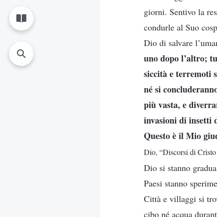
giorni. Sentivo la re
condurle al Suo cospe
Dio di salvare l’uman
uno dopo l’altro; tu
siccità e terremoti
né si concluderanno
più vasta, e diverr
invasioni di insetti 
Questo è il Mio giud
Dio, “Discorsi di Cristo
Dio si stanno gradua
Paesi stanno sperime
Città e villaggi si 
cibo né acqua durante