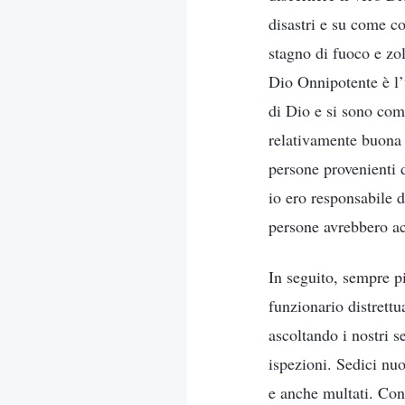
disastri e su come co
stagno di fuoco e zo
Dio Onnipotente è l’u
di Dio e si sono com
relativamente buona p
persone provenienti d
io ero responsabile d
persone avrebbero acc
In seguito, sempre p
funzionario distrettu
ascoltando i nostri s
ispezioni. Sedici nuo
e anche multati. Con 