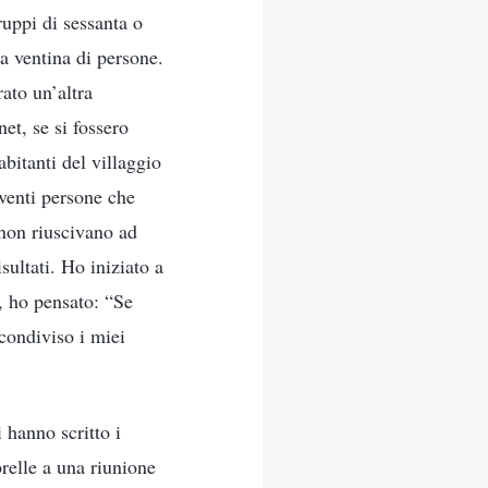
ruppi di sessanta o
a ventina di persone.
ato un’altra
et, se si fossero
abitanti del villaggio
 venti persone che
 non riuscivano ad
sultati. Ho iniziato a
, ho pensato: “Se
 condiviso i miei
 hanno scritto i
sorelle a una riunione