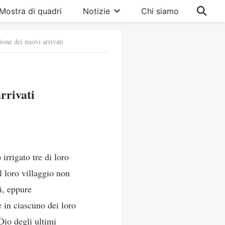
Mostra di quadri
Notizie
Chi siamo
ione dei nuovi arrivati
rrivati
irrigato tre di loro
l loro villaggio non
i, eppure
 in ciascuno dei loro
Dio degli ultimi