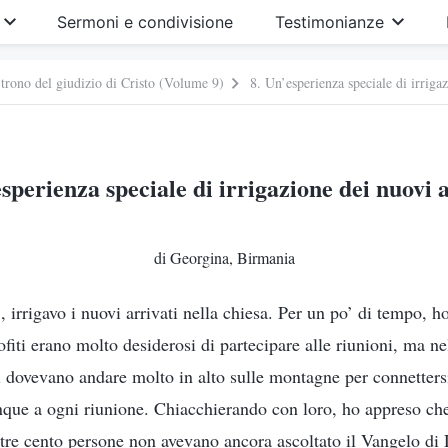
Sermoni e condivisione
Testimonianze
 trono del giudizio di Cristo (Volume 9)
8. Un’esperienza speciale di irrigaz
esperienza speciale di irrigazione dei nuovi a
di Georgina, Birmania
 irrigavo i nuovi arrivati nella chiesa. Per un po’ di tempo, ho 
ofiti erano molto desiderosi di partecipare alle riunioni, ma ne
di dovevano andare molto in alto sulle montagne per connetters
ue a ogni riunione. Chiacchierando con loro, ho appreso che
ltre cento persone non avevano ancora ascoltato il Vangelo di 