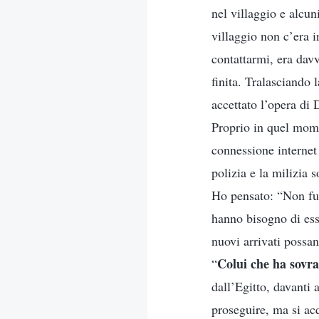
nel villaggio e alcun
villaggio non c’era 
contattarmi, era davv
finita. Tralasciando 
accettato l’opera di 
Proprio in quel mome
connessione internet
polizia e la milizia
Ho pensato: “Non fun
hanno bisogno di ess
nuovi arrivati possa
Colui che ha sovran
“
dall’Egitto, davanti 
proseguire, ma si ac