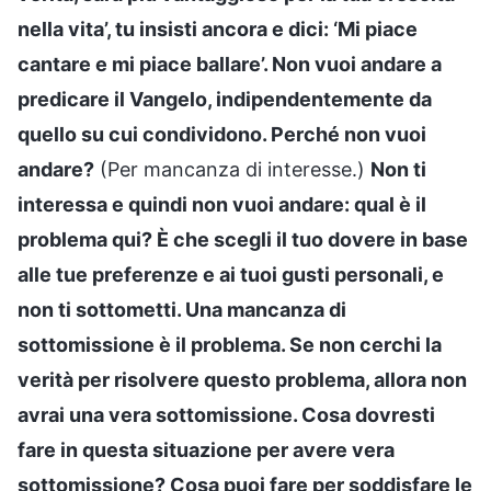
nella vita’, tu insisti ancora e dici: ‘Mi piace
cantare e mi piace ballare’. Non vuoi andare a
predicare il Vangelo, indipendentemente da
quello su cui condividono. Perché non vuoi
andare?
(Per mancanza di interesse.)
Non ti
interessa e quindi non vuoi andare: qual è il
problema qui? È che scegli il tuo dovere in base
alle tue preferenze e ai tuoi gusti personali, e
non ti sottometti. Una mancanza di
sottomissione è il problema. Se non cerchi la
verità per risolvere questo problema, allora non
avrai una vera sottomissione. Cosa dovresti
fare in questa situazione per avere vera
sottomissione? Cosa puoi fare per soddisfare le