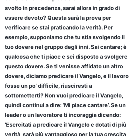
svolto in precedenza, sarai allora in grado di
essere devoto? Questa sarà la prova per
verificare se stai praticando la verità. Per
esempio, supponiamo che tu stia svolgendo il
tuo dovere nel gruppo degli inni. Sai cantare; è
qualcosa che ti piace e sei disposto a svolgere
questo dovere. Se ti venisse affidato un altro
dovere, diciamo predicare il Vangelo, e il lavoro
fosse un po’ difficile, riusciresti a
sottometterti? Non vuoi predicare il Vangelo,
quindi continui a dire: ‘Mi piace cantare’. Se un
leader o un lavoratore ti incoraggia dicendo:
‘Esercitati a predicare il Vangelo e dotati di più
verità, sarà più vantaggioso per la tua crescita