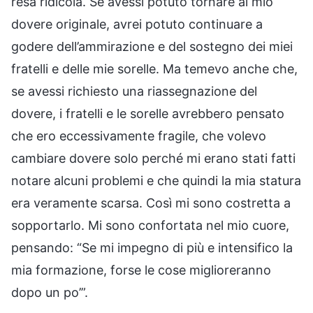
resa ridicola. Se avessi potuto tornare al mio
dovere originale, avrei potuto continuare a
godere dell’ammirazione e del sostegno dei miei
fratelli e delle mie sorelle. Ma temevo anche che,
se avessi richiesto una riassegnazione del
dovere, i fratelli e le sorelle avrebbero pensato
che ero eccessivamente fragile, che volevo
cambiare dovere solo perché mi erano stati fatti
notare alcuni problemi e che quindi la mia statura
era veramente scarsa. Così mi sono costretta a
sopportarlo. Mi sono confortata nel mio cuore,
pensando: “Se mi impegno di più e intensifico la
mia formazione, forse le cose miglioreranno
dopo un po’”.