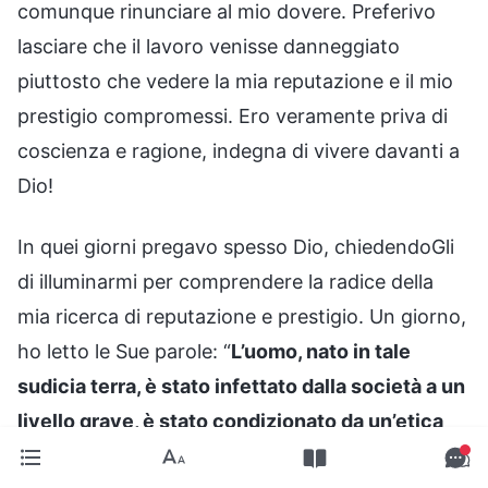
comunque rinunciare al mio dovere. Preferivo
lasciare che il lavoro venisse danneggiato
piuttosto che vedere la mia reputazione e il mio
prestigio compromessi. Ero veramente priva di
coscienza e ragione, indegna di vivere davanti a
Dio!
In quei giorni pregavo spesso Dio, chiedendoGli
di illuminarmi per comprendere la radice della
mia ricerca di reputazione e prestigio. Un giorno,
ho letto le Sue parole: “
L’uomo, nato in tale
sudicia terra, è stato infettato dalla società a un
livello grave, è stato condizionato da un’etica
feudale e ha ricevuto l’educazione presso