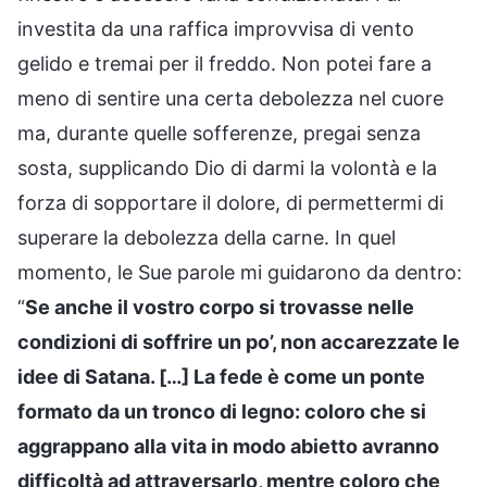
investita da una raffica improvvisa di vento
gelido e tremai per il freddo. Non potei fare a
meno di sentire una certa debolezza nel cuore
ma, durante quelle sofferenze, pregai senza
sosta, supplicando Dio di darmi la volontà e la
forza di sopportare il dolore, di permettermi di
superare la debolezza della carne. In quel
momento, le Sue parole mi guidarono da dentro:
“
Se anche il vostro corpo si trovasse nelle
condizioni di soffrire un po’, non accarezzate le
idee di Satana. […] La fede è come un ponte
formato da un tronco di legno: coloro che si
aggrappano alla vita in modo abietto avranno
difficoltà ad attraversarlo, mentre coloro che