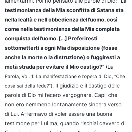
lamentarmi. Poi ho pensato alle parole di Dio: “
La
testimonianza della Mia sconfitta di Satana sta
nella lealtà e nell’obbedienza dell’uomo, così
come nella testimonianza della Mia completa
conquista dell’uomo. […] Preferiresti
sottometterti a ogni Mia disposizione (fosse
anche la morte o la distruzione) o fuggiresti a
metà strada per evitare il Mio castigo?
”
(La
Parola, Vol. 1: La manifestazione e l’opera di Dio, “Che
. Il giudizio e il castigo delle
cosa sai della fede?”)
parole di Dio mi fecero vergognare. Capii che
non ero nemmeno lontanamente sincera verso
di Lui. Affermavo di voler essere una buona
testimone per Lui ma, quando rischiai davvero di