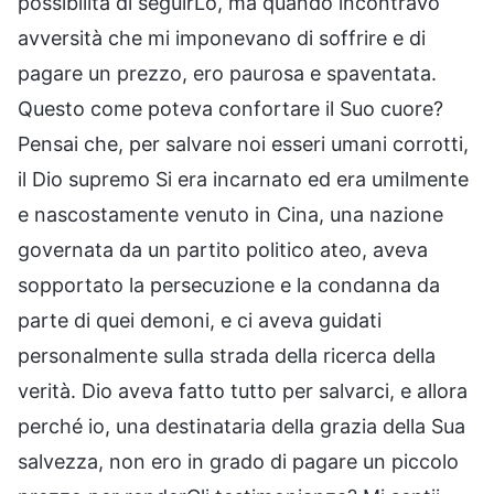
possibilità di seguirLo, ma quando incontravo
avversità che mi imponevano di soffrire e di
pagare un prezzo, ero paurosa e spaventata.
Questo come poteva confortare il Suo cuore?
Pensai che, per salvare noi esseri umani corrotti,
il Dio supremo Si era incarnato ed era umilmente
e nascostamente venuto in Cina, una nazione
governata da un partito politico ateo, aveva
sopportato la persecuzione e la condanna da
parte di quei demoni, e ci aveva guidati
personalmente sulla strada della ricerca della
verità. Dio aveva fatto tutto per salvarci, e allora
perché io, una destinataria della grazia della Sua
salvezza, non ero in grado di pagare un piccolo