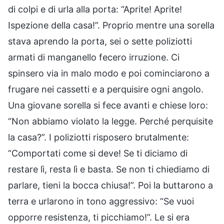
di colpi e di urla alla porta: “Aprite! Aprite!
Ispezione della casa!”. Proprio mentre una sorella
stava aprendo la porta, sei o sette poliziotti
armati di manganello fecero irruzione. Ci
spinsero via in malo modo e poi cominciarono a
frugare nei cassetti e a perquisire ogni angolo.
Una giovane sorella si fece avanti e chiese loro:
“Non abbiamo violato la legge. Perché perquisite
la casa?”. I poliziotti risposero brutalmente:
“Comportati come si deve! Se ti diciamo di
restare lì, resta lì e basta. Se non ti chiediamo di
parlare, tieni la bocca chiusa!”. Poi la buttarono a
terra e urlarono in tono aggressivo: “Se vuoi
opporre resistenza, ti picchiamo!”. Le si era