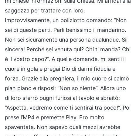
mi chiese informazioni sulla Chiesa. Mi affidai alla
saggezza per trattare con loro.
Improvvisamente, un poliziotto domandò: “Non
sei di queste parti. Parli benissimo il mandarino.
Non sei sicuramente una persona qualunque. Sii
sincera! Perché sei venuta qui? Chi ti manda? Chi
è il vostro capo?”. A quelle domande, mi sentii il
cuore in gola e pregai Dio di darmi fiducia e
forza. Grazie alla preghiera, il mio cuore si calmò
pian piano e risposi: “Non so niente”. Allora uno
di loro sferrò pugni furiosi al tavolo e sbraitò:
“Aspetta, vedremo come ti sentirai tra poco!”. Poi
prese l’MP4 e premette Play. Ero molto
spaventata. Non sapevo quali mezzi avrebbe