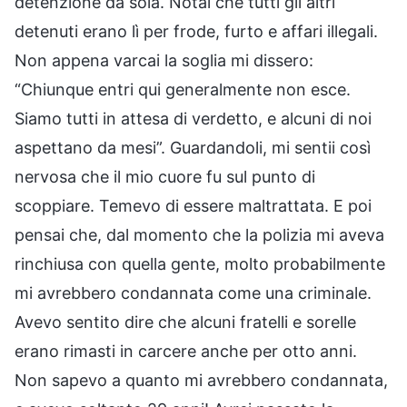
detenzione da sola. Notai che tutti gli altri
detenuti erano lì per frode, furto e affari illegali.
Non appena varcai la soglia mi dissero:
“Chiunque entri qui generalmente non esce.
Siamo tutti in attesa di verdetto, e alcuni di noi
aspettano da mesi”. Guardandoli, mi sentii così
nervosa che il mio cuore fu sul punto di
scoppiare. Temevo di essere maltrattata. E poi
pensai che, dal momento che la polizia mi aveva
rinchiusa con quella gente, molto probabilmente
mi avrebbero condannata come una criminale.
Avevo sentito dire che alcuni fratelli e sorelle
erano rimasti in carcere anche per otto anni.
Non sapevo a quanto mi avrebbero condannata,