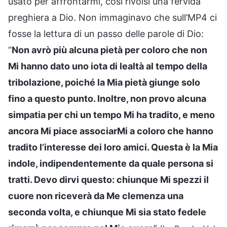
usato per affrontarmi, così rivolsi una fervida
preghiera a Dio. Non immaginavo che sull’MP4 ci
fosse la lettura di un passo delle parole di Dio:
“
Non avrò più alcuna pietà per coloro che non
Mi hanno dato uno iota di lealtà al tempo della
tribolazione, poiché la Mia pietà giunge solo
fino a questo punto. Inoltre, non provo alcuna
simpatia per chi un tempo Mi ha tradito, e meno
ancora Mi piace associarMi a coloro che hanno
tradito l’interesse dei loro amici. Questa è la Mia
indole, indipendentemente da quale persona si
tratti. Devo dirvi questo: chiunque Mi spezzi il
cuore non riceverà da Me clemenza una
seconda volta, e chiunque Mi sia stato fedele