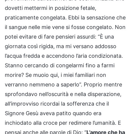
dovetti mettermi in posizione fetale,
praticamente congelata. Ebbi la sensazione che
il sangue nelle mie vene si fosse congelato. Non
potei evitare di fare pensieri assurdi: “È una
giornata così rigida, ma mi versano addosso
l’acqua fredda e accendono l’aria condizionata.
Stanno cercando di congelarmi fino a farmi
morire? Se muoio qui, i miei familiari non
verranno nemmeno a saperlo”. Proprio mentre
sprofondavo nell’oscurità e nella disperazione,
all’improvviso ricordai la sofferenza che il
Signore Gesù aveva patito quando era
inchiodato alla croce per redimere l’umanità. E
pensai anche alle parole di Dio: “
L’amore che ha