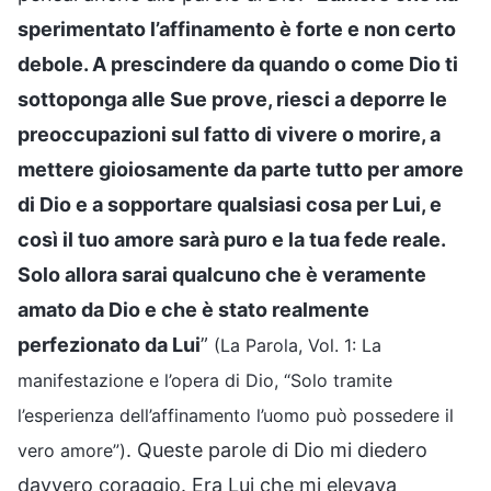
sperimentato l’affinamento è forte e non certo
debole. A prescindere da quando o come Dio ti
sottoponga alle Sue prove, riesci a deporre le
preoccupazioni sul fatto di vivere o morire, a
mettere gioiosamente da parte tutto per amore
di Dio e a sopportare qualsiasi cosa per Lui, e
così il tuo amore sarà puro e la tua fede reale.
Solo allora sarai qualcuno che è veramente
amato da Dio e che è stato realmente
perfezionato da Lui
”
(La Parola, Vol. 1: La
manifestazione e l’opera di Dio, “Solo tramite
l’esperienza dell’affinamento l’uomo può possedere il
. Queste parole di Dio mi diedero
vero amore”)
davvero coraggio. Era Lui che mi elevava