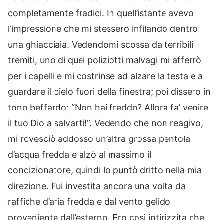
completamente fradici. In quell’istante avevo
l’impressione che mi stessero infilando dentro
una ghiacciaia. Vedendomi scossa da terribili
tremiti, uno di quei poliziotti malvagi mi afferrò
per i capelli e mi costrinse ad alzare la testa e a
guardare il cielo fuori della finestra; poi dissero in
tono beffardo: “Non hai freddo? Allora fa’ venire
il tuo Dio a salvarti!”. Vedendo che non reagivo,
mi rovesciò addosso un’altra grossa pentola
d’acqua fredda e alzò al massimo il
condizionatore, quindi lo puntò dritto nella mia
direzione. Fui investita ancora una volta da
raffiche d’aria fredda e dal vento gelido
proveniente dall’esterno. Ero così intirizzita che