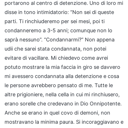
portarono al centro di detenzione. Uno di loro mi
disse in tono intimidatorio: “Non sei di queste
parti. Ti rinchiuderemo per sei mesi, poi ti
condanneremo a 3-5 anni; comunque non lo
saprà nessuno”. “Condannarmi?” Non appena
udii che sarei stata condannata, non potei
evitare di vacillare. Mi chiedevo come avrei
potuto mostrare la mia faccia in giro se davvero
mi avessero condannata alla detenzione e cosa
le persone avrebbero pensato di me. Tutte le
altre prigioniere, nella cella in cui mi rinchiusero,
erano sorelle che credevano in Dio Onnipotente.
Anche se erano in quel covo di demoni, non
mostravano la minima paura. Si incoraggiavano e