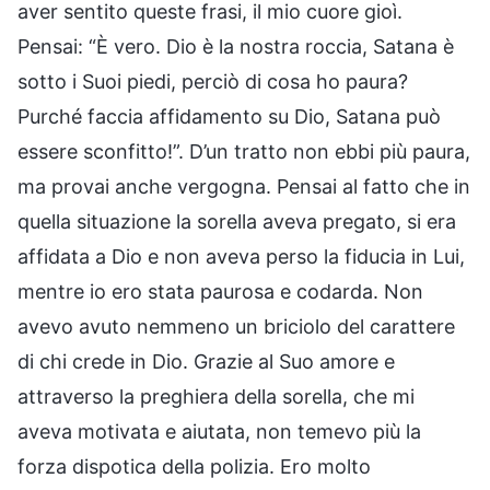
aver sentito queste frasi, il mio cuore gioì.
Pensai: “È vero. Dio è la nostra roccia, Satana è
sotto i Suoi piedi, perciò di cosa ho paura?
Purché faccia affidamento su Dio, Satana può
essere sconfitto!”. D’un tratto non ebbi più paura,
ma provai anche vergogna. Pensai al fatto che in
quella situazione la sorella aveva pregato, si era
affidata a Dio e non aveva perso la fiducia in Lui,
mentre io ero stata paurosa e codarda. Non
avevo avuto nemmeno un briciolo del carattere
di chi crede in Dio. Grazie al Suo amore e
attraverso la preghiera della sorella, che mi
aveva motivata e aiutata, non temevo più la
forza dispotica della polizia. Ero molto