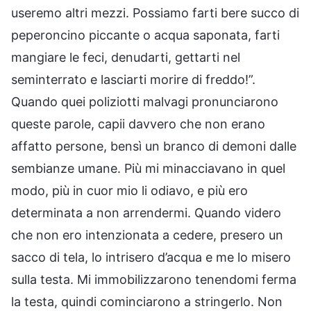
useremo altri mezzi. Possiamo farti bere succo di
peperoncino piccante o acqua saponata, farti
mangiare le feci, denudarti, gettarti nel
seminterrato e lasciarti morire di freddo!”.
Quando quei poliziotti malvagi pronunciarono
queste parole, capii davvero che non erano
affatto persone, bensì un branco di demoni dalle
sembianze umane. Più mi minacciavano in quel
modo, più in cuor mio li odiavo, e più ero
determinata a non arrendermi. Quando videro
che non ero intenzionata a cedere, presero un
sacco di tela, lo intrisero d’acqua e me lo misero
sulla testa. Mi immobilizzarono tenendomi ferma
la testa, quindi cominciarono a stringerlo. Non