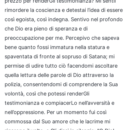
prezzo per renderGli testimonianza? Mi sentii
rimordere la coscienza e detestai l’idea di essere
così egoista, così indegna. Sentivo nel profondo
che Dio era pieno di speranza e di
preoccupazione per me. Percepivo che sapeva
bene quanto fossi immatura nella statura e
spaventata di fronte al sopruso di Satana; mi
permise di udire tutto ciò facendomi ascoltare
quella lettura delle parole di Dio attraverso la
polizia, consentendomi di comprendere la Sua
volontà, così che potessi renderGli
testimonianza e compiacerLo nell’avversità e
nell’oppressione. Per un momento fui così
commossa dal Suo amore che le lacrime mi