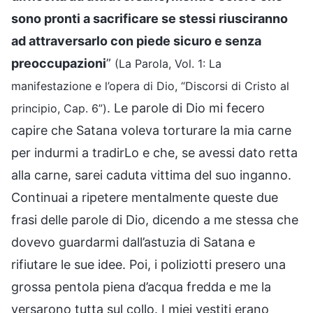
sono pronti a sacrificare se stessi riusciranno
ad attraversarlo con piede sicuro e senza
preoccupazioni
”
(La Parola, Vol. 1: La
manifestazione e l’opera di Dio, “Discorsi di Cristo al
. Le parole di Dio mi fecero
principio, Cap. 6”)
capire che Satana voleva torturare la mia carne
per indurmi a tradirLo e che, se avessi dato retta
alla carne, sarei caduta vittima del suo inganno.
Continuai a ripetere mentalmente queste due
frasi delle parole di Dio, dicendo a me stessa che
dovevo guardarmi dall’astuzia di Satana e
rifiutare le sue idee. Poi, i poliziotti presero una
grossa pentola piena d’acqua fredda e me la
versarono tutta sul collo. I miei vestiti erano