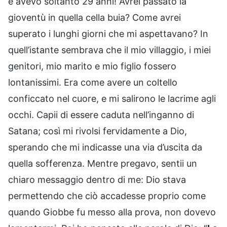
e avevo soltanto 29 anni! Avrei passato la
gioventù in quella cella buia? Come avrei
superato i lunghi giorni che mi aspettavano? In
quell’istante sembrava che il mio villaggio, i miei
genitori, mio marito e mio figlio fossero
lontanissimi. Era come avere un coltello
conficcato nel cuore, e mi salirono le lacrime agli
occhi. Capii di essere caduta nell’inganno di
Satana; così mi rivolsi fervidamente a Dio,
sperando che mi indicasse una via d’uscita da
quella sofferenza. Mentre pregavo, sentii un
chiaro messaggio dentro di me: Dio stava
permettendo che ciò accadesse proprio come
quando Giobbe fu messo alla prova, non dovevo