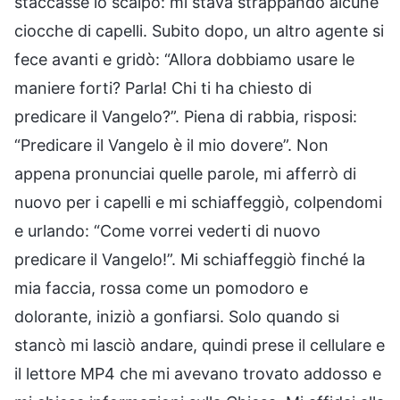
staccasse lo scalpo: mi stava strappando alcune
ciocche di capelli. Subito dopo, un altro agente si
fece avanti e gridò: “Allora dobbiamo usare le
maniere forti? Parla! Chi ti ha chiesto di
predicare il Vangelo?”. Piena di rabbia, risposi:
“Predicare il Vangelo è il mio dovere”. Non
appena pronunciai quelle parole, mi afferrò di
nuovo per i capelli e mi schiaffeggiò, colpendomi
e urlando: “Come vorrei vederti di nuovo
predicare il Vangelo!”. Mi schiaffeggiò finché la
mia faccia, rossa come un pomodoro e
dolorante, iniziò a gonfiarsi. Solo quando si
stancò mi lasciò andare, quindi prese il cellulare e
il lettore MP4 che mi avevano trovato addosso e