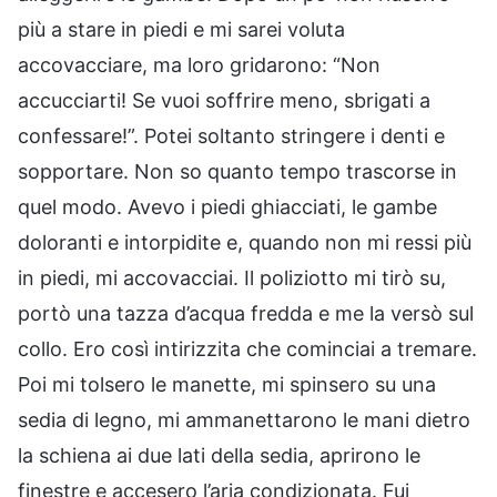
più a stare in piedi e mi sarei voluta
accovacciare, ma loro gridarono: “Non
accucciarti! Se vuoi soffrire meno, sbrigati a
confessare!”. Potei soltanto stringere i denti e
sopportare. Non so quanto tempo trascorse in
quel modo. Avevo i piedi ghiacciati, le gambe
doloranti e intorpidite e, quando non mi ressi più
in piedi, mi accovacciai. Il poliziotto mi tirò su,
portò una tazza d’acqua fredda e me la versò sul
collo. Ero così intirizzita che cominciai a tremare.
Poi mi tolsero le manette, mi spinsero su una
sedia di legno, mi ammanettarono le mani dietro
la schiena ai due lati della sedia, aprirono le
finestre e accesero l’aria condizionata. Fui