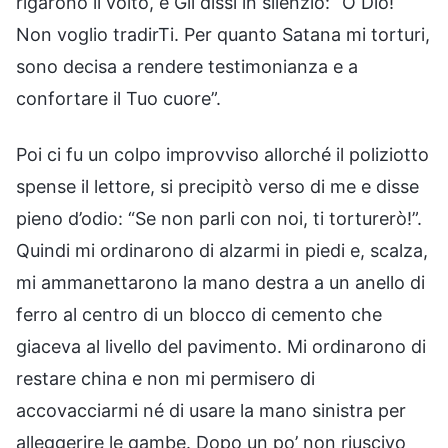
rigarono il volto, e Gli dissi in silenzio: “O Dio!
Non voglio tradirTi. Per quanto Satana mi torturi,
sono decisa a rendere testimonianza e a
confortare il Tuo cuore”.
Poi ci fu un colpo improvviso allorché il poliziotto
spense il lettore, si precipitò verso di me e disse
pieno d’odio: “Se non parli con noi, ti torturerò!”.
Quindi mi ordinarono di alzarmi in piedi e, scalza,
mi ammanettarono la mano destra a un anello di
ferro al centro di un blocco di cemento che
giaceva al livello del pavimento. Mi ordinarono di
restare china e non mi permisero di
accovacciarmi né di usare la mano sinistra per
alleggerire le gambe. Dopo un po’ non riuscivo