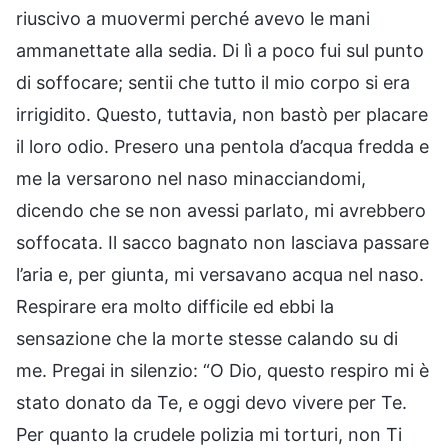
riuscivo a muovermi perché avevo le mani
ammanettate alla sedia. Di lì a poco fui sul punto
di soffocare; sentii che tutto il mio corpo si era
irrigidito. Questo, tuttavia, non bastò per placare
il loro odio. Presero una pentola d’acqua fredda e
me la versarono nel naso minacciandomi,
dicendo che se non avessi parlato, mi avrebbero
soffocata. Il sacco bagnato non lasciava passare
l’aria e, per giunta, mi versavano acqua nel naso.
Respirare era molto difficile ed ebbi la
sensazione che la morte stesse calando su di
me. Pregai in silenzio: “O Dio, questo respiro mi è
stato donato da Te, e oggi devo vivere per Te.
Per quanto la crudele polizia mi torturi, non Ti