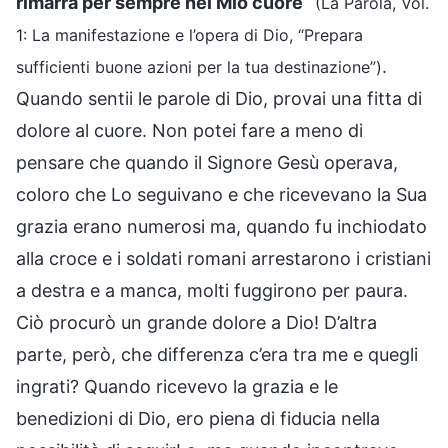
rimarrà per sempre nel Mio cuore
”
(La Parola, Vol.
1: La manifestazione e l’opera di Dio, “Prepara
.
sufficienti buone azioni per la tua destinazione”)
Quando sentii le parole di Dio, provai una fitta di
dolore al cuore. Non potei fare a meno di
pensare che quando il Signore Gesù operava,
coloro che Lo seguivano e che ricevevano la Sua
grazia erano numerosi ma, quando fu inchiodato
alla croce e i soldati romani arrestarono i cristiani
a destra e a manca, molti fuggirono per paura.
Ciò procurò un grande dolore a Dio! D’altra
parte, però, che differenza c’era tra me e quegli
ingrati? Quando ricevevo la grazia e le
benedizioni di Dio, ero piena di fiducia nella