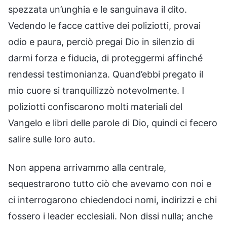
spezzata un’unghia e le sanguinava il dito.
Vedendo le facce cattive dei poliziotti, provai
odio e paura, perciò pregai Dio in silenzio di
darmi forza e fiducia, di proteggermi affinché
rendessi testimonianza. Quand’ebbi pregato il
mio cuore si tranquillizzò notevolmente. I
poliziotti confiscarono molti materiali del
Vangelo e libri delle parole di Dio, quindi ci fecero
salire sulle loro auto.
Non appena arrivammo alla centrale,
sequestrarono tutto ciò che avevamo con noi e
ci interrogarono chiedendoci nomi, indirizzi e chi
fossero i leader ecclesiali. Non dissi nulla; anche