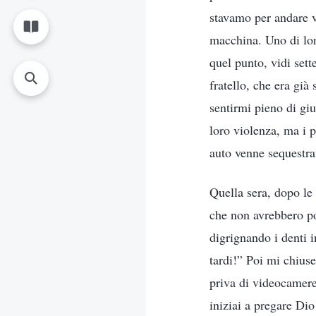
stavamo per andare v
macchina. Uno di lor
quel punto, vidi sett
fratello, che era già
sentirmi pieno di giu
loro violenza, ma i p
auto venne sequestra
Quella sera, dopo le
che non avrebbero po
digrignando i denti 
tardi!” Poi mi chiuse
priva di videocamere
iniziai a pregare Di