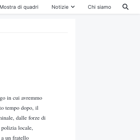
Mostra di quadri
Notizie
Chi siamo
uogo in cui avremmo
to tempo dopo, il
inale, dalle forze di
 polizia locale,
 a un fratello