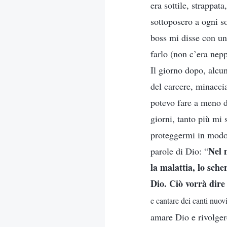
era sottile, strappata
sottoposero a ogni s
boss mi disse con un
farlo (non c’era nepp
Il giorno dopo, alcun
del carcere, minacci
potevo fare a meno d
giorni, tanto più mi
proteggermi in modo 
Nel 
parole di Dio: “
la malattia, lo sch
Dio. Ciò vorrà dire 
e cantare dei canti nuov
amare Dio e rivolger