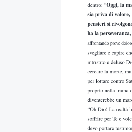
Oggi, la ma
dentro: “
sia priva di valore
pensieri si rivolgo
ha la perseveranza,
affrontando prove dolor
svegliare e capire c
intristito e deluso 
cercare la morte, ma 
per lottare contro S
proprio nella trama 
diventerebbe un marc
“Oh Dio! La realtà h
soffrire per Te e vol
devo portare testimo