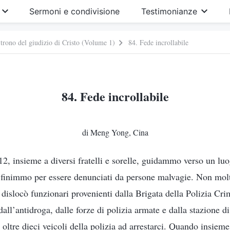
Sermoni e condivisione
Testimonianze
 trono del giudizio di Cristo (Volume 1)
84. Fede incrollabile
84. Fede incrollabile
di Meng Yong, Cina
2, insieme a diversi fratelli e sorelle, guidammo verso un l
e finimmo per essere denunciati da persone malvagie. Non mol
dislocò funzionari provenienti dalla Brigata della Polizia Crim
dall’antidroga, dalle forze di polizia armate e dalla stazione di
oltre dieci veicoli della polizia ad arrestarci. Quando insieme