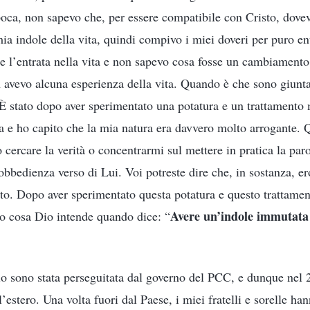
oca, non sapevo che, per essere compatibile con Cristo, dove
a indole della vita, quindi compivo i miei doveri per puro en
e l’entrata nella vita e non sapevo cosa fosse un cambiamento
n avevo alcuna esperienza della vita. Quando è che sono giunt
 stato dopo aver sperimentato una potatura e un trattamento 
ssa e ho capito che la mia natura era davvero molto arrogante
cercare la verità o concentrarmi sul mettere in pratica la par
 obbedienza verso di Lui. Voi potreste dire che, in sostanza, 
to. Dopo aver sperimentato questa potatura e questo trattamen
Avere un’indole immutata è
o cosa Dio intende quando dice: “
o sono stata perseguitata dal governo del PCC, e dunque nel 
ll’estero. Una volta fuori dal Paese, i miei fratelli e sorelle ha