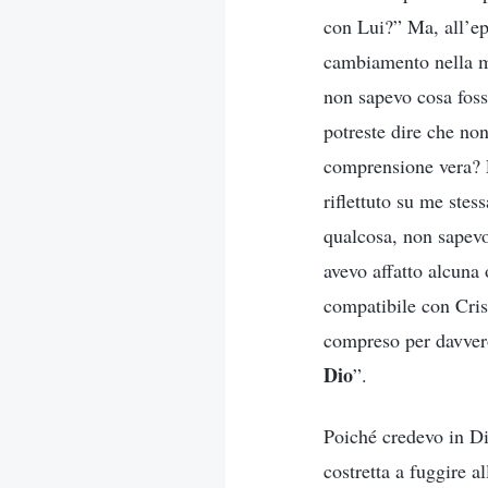
con Lui?” Ma, all’ep
cambiamento nella mi
non sapevo cosa foss
potreste dire che no
comprensione vera? È
riflettuto su me ste
qualcosa, non sapevo 
avevo affatto alcuna
compatibile con Cris
compreso per davver
Dio
”.
Poiché credevo in Di
costretta a fuggire a