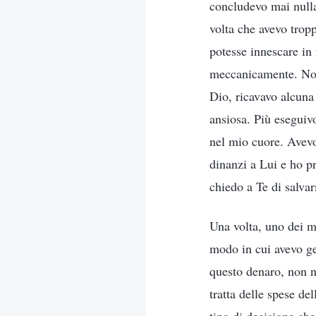
concludevo mai nulla
volta che avevo trop
potesse innescare in
meccanicamente. Non 
Dio, ricavavo alcuna
ansiosa. Più eseguiv
nel mio cuore. Avevo
dinanzi a Lui e ho p
chiedo a Te di salvar
Una volta, uno dei m
modo in cui avevo ge
questo denaro, non n
tratta delle spese de