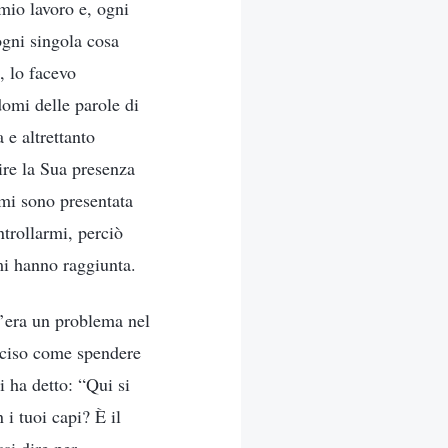
mio lavoro e, ogni
ogni singola cosa
, lo facevo
omi delle parole di
 e altrettanto
ire la Sua presenza
mi sono presentata
trollarmi, perciò
 mi hanno raggiunta.
c’era un problema nel
eciso come spendere
i ha detto: “Qui si
 i tuoi capi? È il