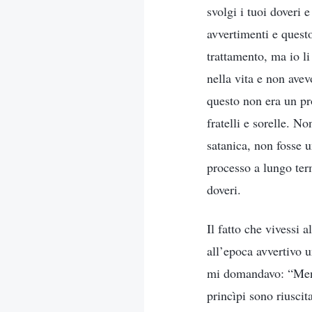
svolgi i tuoi doveri 
avvertimenti e questo
trattamento, ma io l
nella vita e non ave
questo non era un pr
fratelli e sorelle. N
satanica, non fosse u
processo a lungo ter
doveri.
Il fatto che vivessi a
all’epoca avvertivo 
mi domandavo: “Mentr
princìpi sono riusci