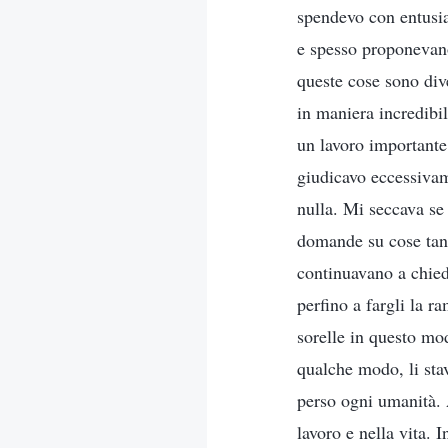
spendevo con entusi
e spesso proponevano
queste cose sono dive
in maniera incredibi
un lavoro importante
giudicavo eccessivam
nulla. Mi seccava se
domande su cose tant
continuavano a chied
perfino a fargli la r
sorelle in questo mo
qualche modo, li sta
perso ogni umanità. 
lavoro e nella vita. 