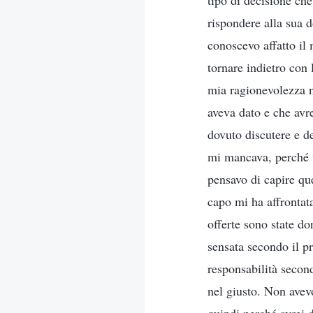
tipo di decisione ch
rispondere alla sua
conoscevo affatto il
tornare indietro con
mia ragionevolezza n
aveva dato e che avre
dovuto discutere e d
mi mancava, perché v
pensavo di capire que
capo mi ha affrontat
offerte sono state d
sensata secondo il pr
responsabilità secon
nel giusto. Non avevo