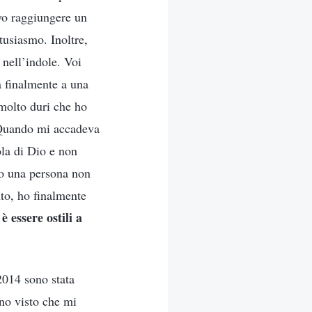
vo raggiungere un
tusiasmo. Inoltre,
 nell’indole. Voi
a finalmente a una
molto duri che ho
. Quando mi accadeva
ola di Dio e non
ero una persona non
to, ho finalmente
 essere ostili a
2014 sono stata
nno visto che mi