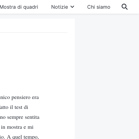
Mostra di quadri
Notizie
Chi siamo
unico pensiero era
to il test di
ono sempre sentita
i in mostra e mi
 io. A quel tempo,