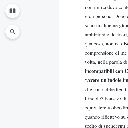
non mi rendevo conto 
gran persona. Dopo av
sono finalmente giun
ambizioni e desideri
qualcosa, non ne dis
comprensione di me s
volta, nella parola di
incompatibili con C
Avere un’indole im
“
che sono obbedienti 
l’indole? Pensavo di 
equivalere a obbedir
quando riflettevo su
scelto di spendermi 