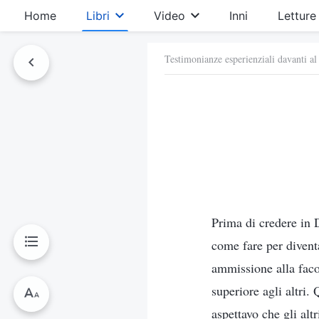
Home
Libri
Video
Inni
Letture
Testimonianze esperienziali davanti al
Prima di credere in D
come fare per diventa
ammissione alla faco
superiore agli altri.
aspettavo che gli al