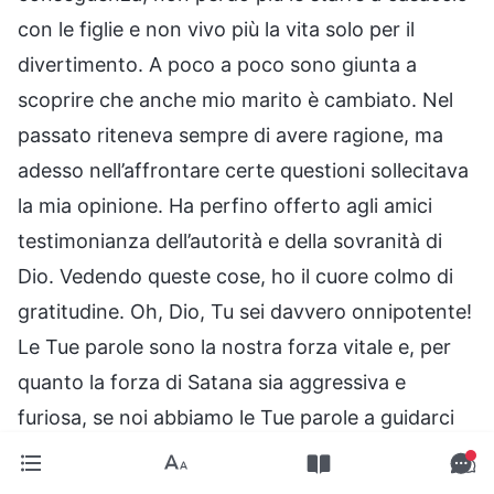
con le figlie e non vivo più la vita solo per il
divertimento. A poco a poco sono giunta a
scoprire che anche mio marito è cambiato. Nel
passato riteneva sempre di avere ragione, ma
adesso nell’affrontare certe questioni sollecitava
la mia opinione. Ha perfino offerto agli amici
testimonianza dell’autorità e della sovranità di
Dio. Vedendo queste cose, ho il cuore colmo di
gratitudine. Oh, Dio, Tu sei davvero onnipotente!
Le Tue parole sono la nostra forza vitale e, per
quanto la forza di Satana sia aggressiva e
furiosa, se noi abbiamo le Tue parole a guidarci
potremo trionfare su tutte le tentazioni di Satana
e vivere pacificamente sotto la Tua cura e la Tua