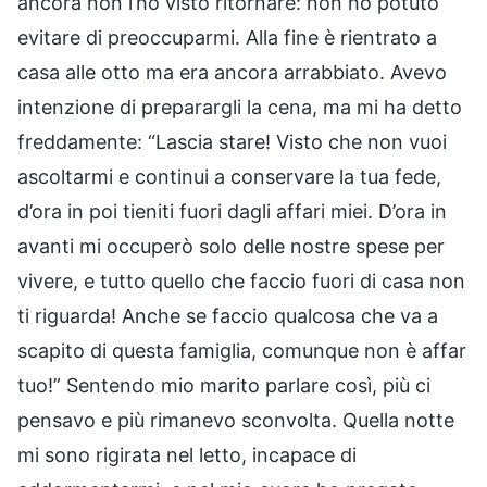
ancora non l’ho visto ritornare: non ho potuto
evitare di preoccuparmi. Alla fine è rientrato a
casa alle otto ma era ancora arrabbiato. Avevo
intenzione di preparargli la cena, ma mi ha detto
freddamente: “Lascia stare! Visto che non vuoi
ascoltarmi e continui a conservare la tua fede,
d’ora in poi tieniti fuori dagli affari miei. D’ora in
avanti mi occuperò solo delle nostre spese per
vivere, e tutto quello che faccio fuori di casa non
ti riguarda! Anche se faccio qualcosa che va a
scapito di questa famiglia, comunque non è affar
tuo!” Sentendo mio marito parlare così, più ci
pensavo e più rimanevo sconvolta. Quella notte
mi sono rigirata nel letto, incapace di