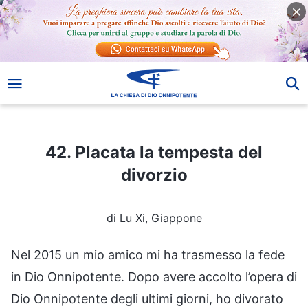
42. Placata la tempesta del divorzio
42. Placata la tempesta del
divorzio
di Lu Xi, Giappone
Nel 2015 un mio amico mi ha trasmesso la fede
in Dio Onnipotente. Dopo avere accolto l’opera di
Dio Onnipotente degli ultimi giorni, ho divorato