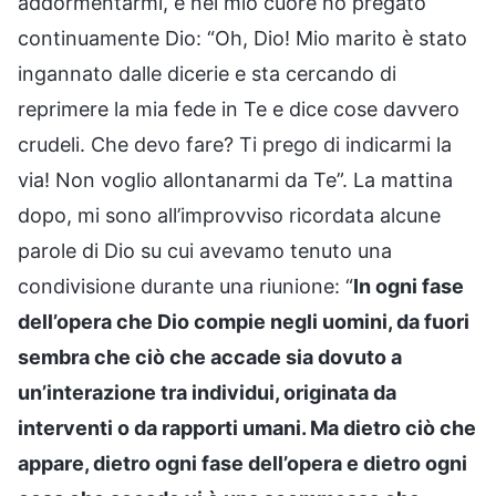
addormentarmi, e nel mio cuore ho pregato
continuamente Dio: “Oh, Dio! Mio marito è stato
ingannato dalle dicerie e sta cercando di
reprimere la mia fede in Te e dice cose davvero
crudeli. Che devo fare? Ti prego di indicarmi la
via! Non voglio allontanarmi da Te”. La mattina
dopo, mi sono all’improvviso ricordata alcune
parole di Dio su cui avevamo tenuto una
condivisione durante una riunione: “
In ogni fase
dell’opera che Dio compie negli uomini, da fuori
sembra che ciò che accade sia dovuto a
un’interazione tra individui, originata da
interventi o da rapporti umani. Ma dietro ciò che
appare, dietro ogni fase dell’opera e dietro ogni