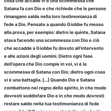
cosa che accade vi è una scommessa che
Satana fa con Dio e che richiede che le persone
rimangano salde nella loro testimonianza di
fede a Dio. Pensate a quando Giobbe fu messo
alla prova, per esempio: dietro le quinte, Satana
stava facendo una scommessa con Dio e ciò
che accadde a Giobbe fu dovuto all’intervento
e alle azioni degli uomini. Dietro ogni fase
dell’opera che Dio compie in voi, vi è la
scommessa di Satana con Dio; dietro ogni cosa
vi è una battaglia. […] Quando Dio e Satana
combattono nel regno dello spirito, in che modo
dovresti soddisfare Dio e in che modo dovresti
restare saldo nella tua testimonianza di fede