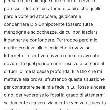
pensato che chiunque con un po’ di cervello
potesse rifletterci un attimo e capire che quelle
parole volte ad attaccare, giudicare e
condannare Dio Onnipotente fossero tutte
menzogne e sciocchezze, da cui non lasciarsi
ingannare e confondere. Purtroppo però mio
marito credeva alle dicerie che trovava su
Internet e io sentivo davvero che non avrebbe
dovuto. In quel periodo non riuscivo a cercare al
di fuori di me la causa profonda. Era Dio che mi
metteva alla prova, sfruttando questa situazione
per constatare se la mia fede in Lui fosse sincera
o no, per vedere se io fossi in grado di attenermi
saldamente alla vera via mentre venivo attaccata