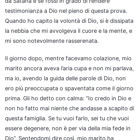
da Satana e se fossi in grado di rendere
testimonianza a Dio nel pieno di questa prova.
Quando ho capito la volontà di Dio, si è dissipata
la nebbia che mi avvolgeva il cuore e la mente, e
mi sono notevolmente rasserenata.
Il giorno dopo, mentre facevamo colazione, mio
marito ancora aveva l’aria cupa e non mi parlava,
ma io, avendo la guida delle parole di Dio, non
ero più preoccupata o spaventata come il giorno
prima. Gli ho detto con calma: “Io credo in Dio e
non ho fatto mai niente che andasse a scapito di
questa famiglia. Se tu vuoi farlo, sei tu che vuoi
essere degenere, non è per via della mia fede in
Dio”. Sentendomi dire così, mio marito ha