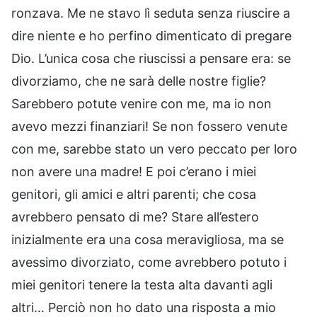
ronzava. Me ne stavo lì seduta senza riuscire a
dire niente e ho perfino dimenticato di pregare
Dio. L’unica cosa che riuscissi a pensare era: se
divorziamo, che ne sarà delle nostre figlie?
Sarebbero potute venire con me, ma io non
avevo mezzi finanziari! Se non fossero venute
con me, sarebbe stato un vero peccato per loro
non avere una madre! E poi c’erano i miei
genitori, gli amici e altri parenti; che cosa
avrebbero pensato di me? Stare all’estero
inizialmente era una cosa meravigliosa, ma se
avessimo divorziato, come avrebbero potuto i
miei genitori tenere la testa alta davanti agli
altri… Perciò non ho dato una risposta a mio