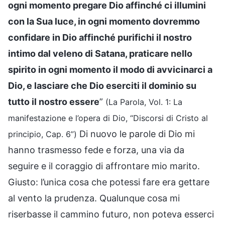
ogni momento pregare Dio affinché ci illumini
con la Sua luce, in ogni momento dovremmo
confidare in Dio affinché purifichi il nostro
intimo dal veleno di Satana, praticare nello
spirito in ogni momento il modo di avvicinarci a
Dio, e lasciare che Dio eserciti il dominio su
tutto il nostro essere
”
(La Parola, Vol. 1: La
manifestazione e l’opera di Dio, “Discorsi di Cristo al
Di nuovo le parole di Dio mi
principio, Cap. 6”)
hanno trasmesso fede e forza, una via da
seguire e il coraggio di affrontare mio marito.
Giusto: l’unica cosa che potessi fare era gettare
al vento la prudenza. Qualunque cosa mi
riserbasse il cammino futuro, non poteva esserci