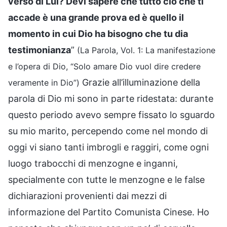
verso di Lui? Devi sapere che tutto ciò che ti
accade è una grande prova ed è quello il
momento in cui Dio ha bisogno che tu dia
testimonianza
”
(La Parola, Vol. 1: La manifestazione
e l’opera di Dio, “Solo amare Dio vuol dire credere
Grazie all’illuminazione della
veramente in Dio”)
parola di Dio mi sono in parte ridestata: durante
questo periodo avevo sempre fissato lo sguardo
su mio marito, percependo come nel mondo di
oggi vi siano tanti imbrogli e raggiri, come ogni
luogo trabocchi di menzogne e inganni,
specialmente con tutte le menzogne e le false
dichiarazioni provenienti dai mezzi di
informazione del Partito Comunista Cinese. Ho