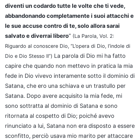
diventi un codardo tutte le volte che ti vede,
abbandonando completamente i suoi attacchi e
le sue accuse contro di te, solo allora sarai
salvato e diverrai libero
”
(La Parola, Vol. 2:
Riguardo al conoscere Dio, “L’opera di Dio, l’indole di
La parola di Dio mi ha fatto
Dio e Dio Stesso II”)
capire che quando non mettevo in pratica la mia
fede in Dio vivevo interamente sotto il dominio di
Satana, che ero una schiava e un trastullo per
Satana. Dopo avere acquisito la mia fede, mi
sono sottratta al dominio di Satana e sono
ritornata al cospetto di Dio; poiché avevo
rinunciato a lui, Satana non era disposto a essere
sconfitto, perciò usava mio marito per attaccare