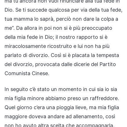
ma tu ancora non vuoi rinunciare alla tua fede in
Dio. Se ti succede qualcosa per via della tua fede,
tua mamma lo saprà, perciò non dare la colpa a
me”. Da allora in poi non si è più preoccupato
della mia fede in Dio; il nostro rapporto si è
miracolosamente ricostruito e lui non ha più
parlato di divorzio. Così si è placata la tempesta
del divorzio, provocata dalle dicerie del Partito
Comunista Cinese.
In seguito c’è stato un momento in cui sia io sia
mia figlia minore abbiamo preso un raffreddore.
Quel giorno c’era una pioggia lieve, ma mia figlia
maggiore doveva andare ad allenamento, così
non ho avuto altra scelta che accompagnarla,