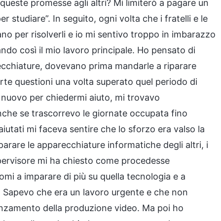
queste promesse agli altri? Mi limiterò a pagare un
r studiare”. In seguito, ogni volta che i fratelli e le
no per risolverli e io mi sentivo troppo in imbarazzo
ando così il mio lavoro principale. Ho pensato di
recchiature, dovevano prima mandarle a riparare
rte questioni una volta superato quel periodo di
 nuovo per chiedermi aiuto, mi trovavo
che se trascorrevo le giornate occupata fino
i aiutati mi faceva sentire che lo sforzo era valso la
rare le apparecchiature informatiche degli altri, i
supervisore mi ha chiesto come procedesse
i a imparare di più su quella tecnologia e a
bile. Sapevo che era un lavoro urgente e che non
anzamento della produzione video. Ma poi ho