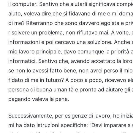
il computer. Sentivo che aiutarli significava comp
aiuto, voleva dire che si fidavano di me e mi do
di me? Riterranno che sono davvero egoista e priv
risolvere un problema, non rifiutavo mai. A volte,
informazioni e poi cercavo una soluzione. Anche s
mio lavoro principale, davo comunque la priorità ad 
informatici. Sentivo che, avendo accettato la loro
se non lo avessi fatto bene, non avrei perso il mi
fidato di me in futuro? A poco a poco, ricevevo elog
persona di buona umanità e pronta ad aiutare gli a
pagando valeva la pena.
Successivamente, per esigenze di lavoro, ho inizia
mi ha dato istruzioni specifiche: “Devi imparare a u