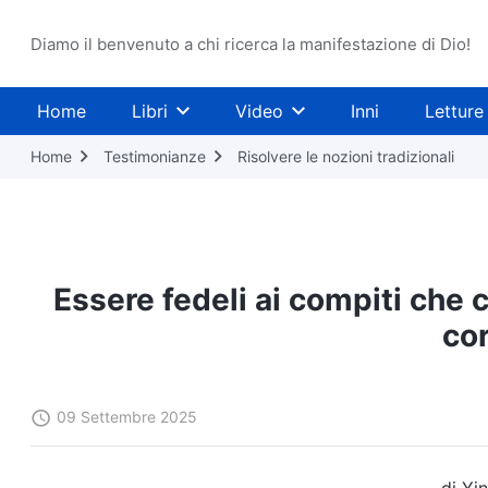
Diamo il benvenuto a chi ricerca la manifestazione di Dio!
Home
Libri
Video
Inni
Letture
Home
Testimonianze
Risolvere le nozioni tradizionali
Essere fedeli ai compiti che c
cor
09 Settembre 2025