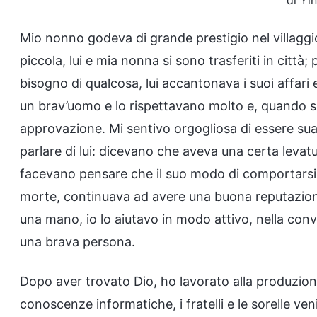
di Yi
Mio nonno godeva di grande prestigio nel villaggio
piccola, lui e mia nonna si sono trasferiti in citt
bisogno di qualcosa, lui accantonava i suoi affar
un brav’uomo e lo rispettavano molto e, quando si 
approvazione. Mi sentivo orgogliosa di essere su
parlare di lui: dicevano che aveva una certa leva
facevano pensare che il suo modo di comportarsi 
morte, continuava ad avere una buona reputazione
una mano, io lo aiutavo in modo attivo, nella co
una brava persona.
Dopo aver trovato Dio, ho lavorato alla produzione
conoscenze informatiche, i fratelli e le sorelle v