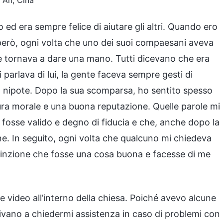
n An, Cina
 ed era sempre felice di aiutare gli altri. Quando ero
à; però, ogni volta che uno dei suoi compaesani aveva
i e tornava a dare una mano. Tutti dicevano che era
parlava di lui, la gente faceva sempre gesti di
a nipote. Dopo la sua scomparsa, ho sentito spesso
tura morale e una buona reputazione. Quelle parole mi
fosse valido e degno di fiducia e che, anche dopo la
. In seguito, ogni volta che qualcuno mi chiedeva
nvinzione che fosse una cosa buona e facesse di me
 video all’interno della chiesa. Poiché avevo alcune
enivano a chiedermi assistenza in caso di problemi con