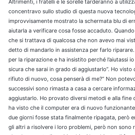
Altrimenti, i fratelli e le sorelle tarderanno a utiliz
concentravo sullo studio di questa nuova tecnolog
improvvisamente mostrato la schermata blu di error
aiutarla a verificare cosa fosse accaduto. Quando
che si trattava di qualcosa che non avevo mai vis
detto di mandarlo in assistenza per farlo riparar
per la riparazione e ha insistito perché l’aiutassi i
sicura che sarai in grado di aggiustarlo”. Ho vist
rifiuto di nuovo, cosa penserà di me?” Non potevo 
successivi sono rimasta a casa a cercare informaz
aggiustarlo. Ho provato diversi metodi e alla fine 
ha visto che il computer era di nuovo funzionante e
due giorni fosse stata finalmente ripagata, però 
gli altri a risolvere i loro problemi, però non son