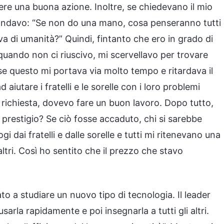
iere una buona azione. Inoltre, se chiedevano il mio
mandavo: “Se non do una mano, cosa penseranno tutti
a di umanità?” Quindi, fintanto che ero in grado di
 quando non ci riuscivo, mi scervellavo per trovare
e questo mi portava via molto tempo e ritardava il
aiutare i fratelli e le sorelle con i loro problemi
 richiesta, dovevo fare un buon lavoro. Dopo tutto,
o prestigio? Se ciò fosse accaduto, chi si sarebbe
i dai fratelli e dalle sorelle e tutti mi ritenevano una
ltri. Così ho sentito che il prezzo che stavo
to a studiare un nuovo tipo di tecnologia. Il leader
sarla rapidamente e poi insegnarla a tutti gli altri.