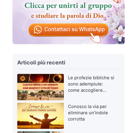
Articoli più recenti
Le profezie bibliche si
sono adempiute:
come accogliere
l’arrivo del Signore
Conosco la via per
eliminare un’indole
corrotta