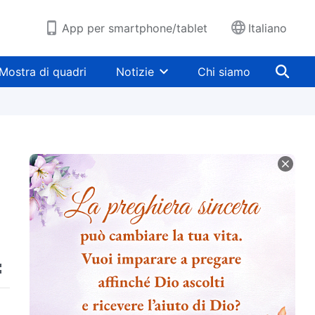
App per smartphone/tablet
Italiano
Mostra di quadri
Notizie
Chi siamo