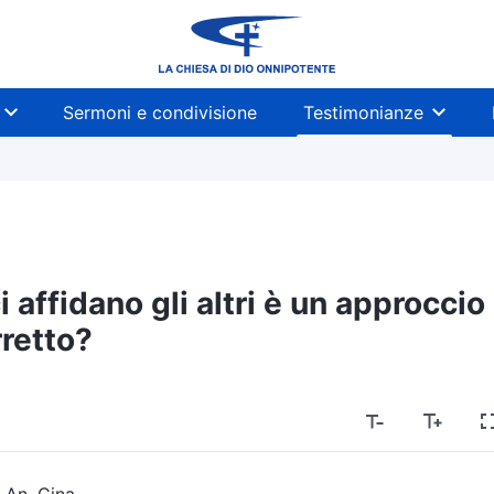
Sermoni e condivisione
Testimonianze
i affidano gli altri è un approccio
retto?