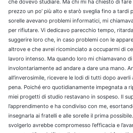
che dovevo studiare. Ma chi mi ha chiesto di fare 
prezzo un po’ più alto e starò sveglia fino a tardi pe
sorelle avevano problemi informatici, mi chiamava
per rifiutare. Vi dedicavo parecchio tempo, ritard
suggerire loro che, in caso problemi con le appa
altrove e che avrei ricominciato a occuparmi di ce
lavoro intenso. Ma quando loro mi chiamavano di
involontariamente ad andare a dare una mano. An
all’inverosimile, ricevere le lodi di tutti dopo averl
pena. Poiché ero quotidianamente impegnata a ripa
miei progetti di studio restavano in sospeso. Il 
l’apprendimento e ha condiviso con me, esortandom
insegnarla ai fratelli e alle sorelle il prima possi
svolgerlo avrebbe compromesso l’efficacia e l’av