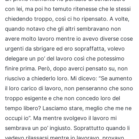
con lei, ma poi ho temuto ritenesse che le stessi
chiedendo troppo, così ci ho ripensato. A volte,
quando notavo che gli altri sembravano non
avere molto lavoro mentre io avevo diverse cose
urgenti da sbrigare ed ero sopraffatta, volevo
delegare un po’ del lavoro così che potessimo
finire prima. Però, dopo averci pensato su, non
riuscivo a chiederlo loro. Mi dicevo: “Se aumento
il loro carico di lavoro, non penseranno che sono
troppo esigente e che non concedo loro del
tempo libero? Lasciamo stare, meglio che me ne
occupi io”. Ma mentre svolgevo il lavoro mi
sembrava un po’ ingiusto. Soprattutto quando li
vedevo rilassarsi mentre io lavoravo, provavo