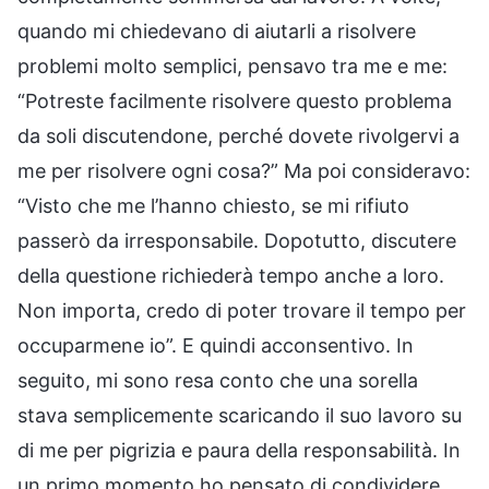
quando mi chiedevano di aiutarli a risolvere
problemi molto semplici, pensavo tra me e me:
“Potreste facilmente risolvere questo problema
da soli discutendone, perché dovete rivolgervi a
me per risolvere ogni cosa?” Ma poi consideravo:
“Visto che me l’hanno chiesto, se mi rifiuto
passerò da irresponsabile. Dopotutto, discutere
della questione richiederà tempo anche a loro.
Non importa, credo di poter trovare il tempo per
occuparmene io”. E quindi acconsentivo. In
seguito, mi sono resa conto che una sorella
stava semplicemente scaricando il suo lavoro su
di me per pigrizia e paura della responsabilità. In
un primo momento ho pensato di condividere