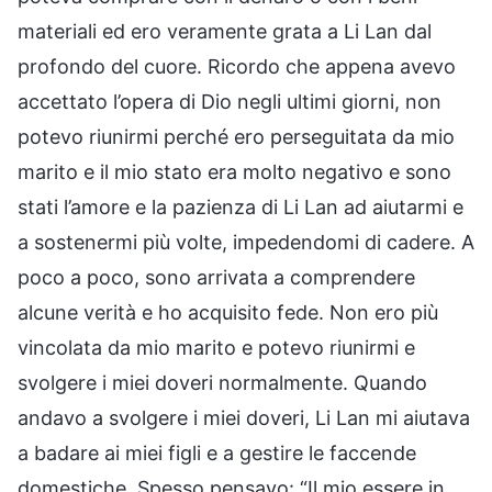
materiali ed ero veramente grata a Li Lan dal
profondo del cuore. Ricordo che appena avevo
accettato l’opera di Dio negli ultimi giorni, non
potevo riunirmi perché ero perseguitata da mio
marito e il mio stato era molto negativo e sono
stati l’amore e la pazienza di Li Lan ad aiutarmi e
a sostenermi più volte, impedendomi di cadere. A
poco a poco, sono arrivata a comprendere
alcune verità e ho acquisito fede. Non ero più
vincolata da mio marito e potevo riunirmi e
svolgere i miei doveri normalmente. Quando
andavo a svolgere i miei doveri, Li Lan mi aiutava
a badare ai miei figli e a gestire le faccende
domestiche. Spesso pensavo: “Il mio essere in