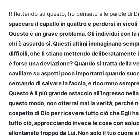
Riflettendo su questo, ho pensato alle parole di Di
spaccare il capello in quattro e perdersi in vico
Questo è un grave problema. Gli individui con l
chi è assurdo sì. Questi ultimi immaginano semp
difficili, che li stiano mettendo deliberatamente i
è forse una deviazione? Quando si tratta della v
cavillare su aspetti poco importanti quando suc
cercando di salvare la faccia, e ricorrono sempre
Questo è il più grande ostacolo all’ingresso nella
questo modo, non otterrai mai la verità, perché no
cospetto di Dio per ricevere tutto ciò che Egli ha 
tutto ciò, approcciando invece le cose con soluzio
allontanato troppo da Lui. Non solo il tuo cuore si