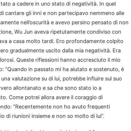
tato a cadere in uno stato di negatività. In quel
 di cantare gli inni e non partecipavo nemmeno alle
tamente nell’oscurità e avevo persino pensato di non
uazione, Wu Jun aveva ripetutamente condiviso con
ava a casa molto tardi. Ero profondamente colpito
 ero gradualmente uscito dalla mia negatività. Era
lorosi. Queste riflessioni hanno accresciuto il mio
to: “Quando in passato mi ha aiutato e sostenuto, è
una valutazione su di lui, potrebbe influire sul suo
vero allontanato e sa che sono stato io a
o. Come potrei allora avere il coraggio di
ntendo: “Recentemente non ho avuto frequenti
o di riunioni insieme e non so molto di lui”.