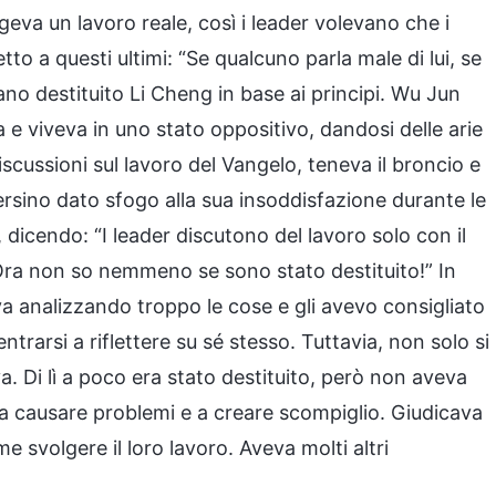
eva un lavoro reale, così i leader volevano che i
tto a questi ultimi: “Se qualcuno parla male di lui, se
no destituito Li Cheng in base ai principi. Wu Jun
e viveva in uno stato oppositivo, dandosi delle arie
iscussioni sul lavoro del Vangelo, teneva il broncio e
ersino dato sfogo alla sua insoddisfazione durante le
dicendo: “I leader discutono del lavoro solo con il
Ora non so nemmeno se sono stato destituito!” In
a analizzando troppo le cose e gli avevo consigliato
ntrarsi a riflettere su sé stesso. Tuttavia, non solo si
ava. Di lì a poco era stato destituito, però non aveva
 causare problemi e a creare scompiglio. Giudicava
svolgere il loro lavoro. Aveva molti altri