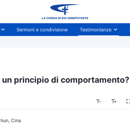
Sermoni e condivisione
Testimonianze
 è un principio di comportamento?
Chun, Cina