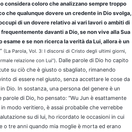
 Dio considera coloro che analizzano sempre troppo
dico che qualunque dovere un credente in Dio svolga,
occupi di un dovere relativo ai vari lavori o ambiti di
 frequentemente davanti a Dio, se non vive alla Sua
o esame e se non ricerca la verità da Lui, allora è un
”
(La Parola, Vol. 3: I discorsi di Cristo degli ultimi giorni,
. Dalle parole di Dio ho capito
rmale relazione con Lui”)
cute su ciò che è giusto o sbagliato, rimanendo
into di essere nel giusto, senza accettare le cose da
 in Dio. In sostanza, una persona del genere è un
e parole di Dio, ho pensato: “Wu Jun è esattamente
in modo veritiero, è assai probabile che verrebbe
utazione su di lui, ho ricordato le occasioni in cui
ue o tre anni quando mia moglie è morta ed erano