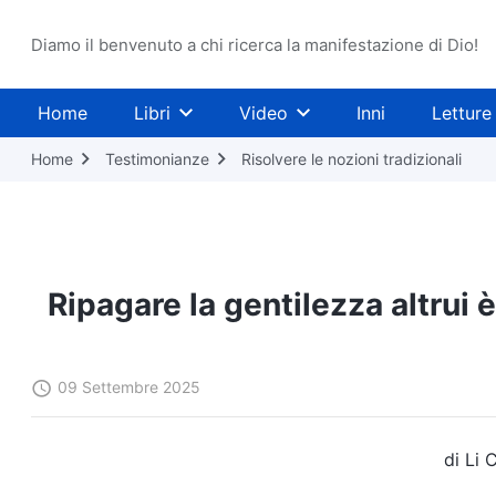
Diamo il benvenuto a chi ricerca la manifestazione di Dio!
Home
Libri
Video
Inni
Letture
Home
Testimonianze
Risolvere le nozioni tradizionali
Ripagare la gentilezza altrui
09 Settembre 2025
di Li 