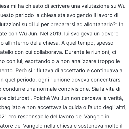
hiesa mi ha chiesto di scrivere una valutazione su Wu
esto periodo la chiesa sta svolgendo il lavoro di
utazioni su di lui per prepararsi ad allontanarlo?” In
ate con Wu Jun. Nel 2019, lui svolgeva un dovere
to all’interno della chiesa. A quel tempo, spesso
atello con cui collaborava. Durante le riunioni, ci
mo con lui, esortandolo a non analizzare troppo le
nto. Però si rifiutava di accettarlo e continuava a
In quel periodo, ogni riunione doveva concentrarsi
 condurre una normale condivisione. Sia la vita di
te disturbati. Poiché Wu Jun non cercava la verità,
gliato e non accettava la guida o l’aiuto degli altri,
2021 ero responsabile del lavoro del Vangelo in
atore del Vangelo nella chiesa e sosteneva molto il