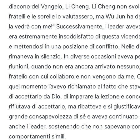
diacono del Vangelo, Li Cheng. Li Cheng non svolg
fratelli e le sorelle lo valutassero, ma Wu Jun ha de
la vedrà con me!” Successivamente, i leader aveva
era estremamente insoddisfatto di questa vicenda 
e mettendosi in una posizione di conflitto. Nelle d
rimaneva in silenzio. In diverse occasioni aveva p
riunioni, quando non era ancora arrivato nessuno, 
fratello con cui collaboro e non vengono da me. 
quel momento l’avevo richiamato al fatto che stav
di accettarlo da Dio, di imparare la lezione e conce
rifiutava di accettarlo, ma ribatteva e si giustific
grande consapevolezza di sé e aveva continuato a
anche i leader, sostenendo che non sapevano come 
comportamenti simili.