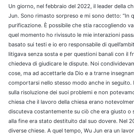
Un giorno, nel febbraio del 2022, il leader della c
Jun. Sono rimasto sorpreso e mi sono detto: “In qu
purificazione. È possibile che stia raccogliendo val
quel momento ho rivissuto le mie interazioni pass
basato sui testi e io ero responsabile di quell’ambi
litigava senza sosta e per questioni banali con il fr
chiedeva di giudicare le dispute. Noi condivideva
cose, ma ad accettarle da Dio e a trarne insegname
comportarsi nello stesso modo anche in seguito. 
sulla risoluzione dei suoi problemi e non potevamo
chiesa che il lavoro della chiesa erano notevolmen
discuteva costantemente su ciò che era giusto o sba
alla fine era stato destituito dal suo dovere. Nel 
diverse chiese. A quel tempo, Wu Jun era un lavor