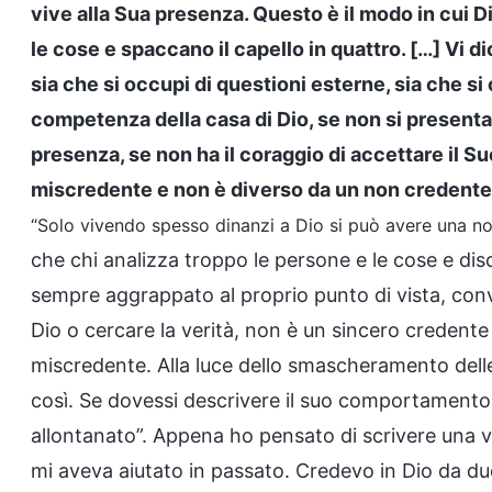
vive alla Sua presenza. Questo è il modo in cui
le cose e spaccano il capello in quattro. […] Vi 
sia che si occupi di questioni esterne, sia che si 
competenza della casa di Dio, se non si presenta
presenza, se non ha il coraggio di accettare il Su
miscredente e non è diverso da un non credente
“Solo vivendo spesso dinanzi a Dio si può avere una no
che chi analizza troppo le persone e le cose e dis
sempre aggrappato al proprio punto di vista, conv
Dio o cercare la verità, non è un sincero credente
miscredente. Alla luce dello smascheramento dell
così. Se dovessi descrivere il suo comportamento 
allontanato”. Appena ho pensato di scrivere una val
mi aveva aiutato in passato. Credevo in Dio da d