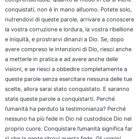
conquistati, non è in mano all’uomo. Potete solo,
nutrendovi di queste parole, arrivare a conoscere
la vostra corruzione e lordura, la vostra ribellione
e iniquità, e prostrarvi dinanzi a Dio. Se, dopo
avere compreso le intenzioni di Dio, riesci anche
a metterle in pratica e ad avere anche delle
visioni, e se riesci a obbedire completamente a
queste parole senza esercitare nessuna delle tue
scelte, allora sarai stato conquistato. E saranno
state queste parole a conquistarti. Perché
l’umanità ha perduto la testimonianza? Perché
nessuno ha più fede in Dio né custodisce Dio nel
proprio cuore. Conquistare l’umanità significa far
sì che la gente ritrovi questa fede. Gli uomini