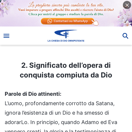
2. Significato dell’opera di conquista compiuta da Dio
2. Significato dell’opera di
conquista compiuta da Dio
Parole di Dio attinenti:
L’uomo, profondamente corrotto da Satana,
ignora l’esistenza di un Dio e ha smesso di
adorarLo. In principio, quando Adamo ed Eva
vennero creati, la gloria e la testimonianza di