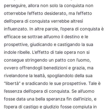
perseguire, allora non solo la conquista non
otterrebbe l’effetto desiderato, ma l’effetto
dell’opera di conquista verrebbe altresì
influenzato. In altre parole, l’opera di conquista è
efficace se sottrae all’uomo il destino e le
prospettive, giudicando e castigando la sua
indole ribelle. L’effetto di tale opera non si
consegue stringendo un patto con l’uomo,
ovvero offrendogli benedizioni e grazia, ma
rivelandone la lealtà, spogliandolo della sua
“libertà” e sradicando le sue prospettive. Tale è
l’essenza dell’opera di conquista. Se all’uomo
fosse data una bella speranza fin dall’inizio, e
l’opera di castigo e giudizio fosse compiuta in