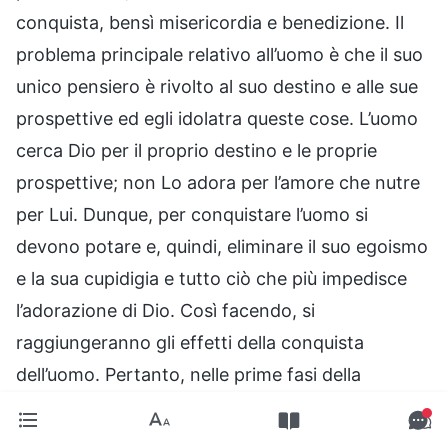
conquista, bensì misericordia e benedizione. Il
problema principale relativo all’uomo è che il suo
unico pensiero è rivolto al suo destino e alle sue
prospettive ed egli idolatra queste cose. L’uomo
cerca Dio per il proprio destino e le proprie
prospettive; non Lo adora per l’amore che nutre
per Lui. Dunque, per conquistare l’uomo si
devono potare e, quindi, eliminare il suo egoismo
e la sua cupidigia e tutto ciò che più impedisce
l’adorazione di Dio. Così facendo, si
raggiungeranno gli effetti della conquista
dell’uomo. Pertanto, nelle prime fasi della
conquista dell’uomo è necessario purgare le
ambizioni selvagge e le più fatali debolezze