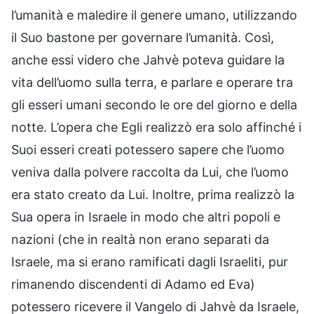
l’umanità e maledire il genere umano, utilizzando
il Suo bastone per governare l’umanità. Così,
anche essi videro che Jahvè poteva guidare la
vita dell’uomo sulla terra, e parlare e operare tra
gli esseri umani secondo le ore del giorno e della
notte. L’opera che Egli realizzò era solo affinché i
Suoi esseri creati potessero sapere che l’uomo
veniva dalla polvere raccolta da Lui, che l’uomo
era stato creato da Lui. Inoltre, prima realizzò la
Sua opera in Israele in modo che altri popoli e
nazioni (che in realtà non erano separati da
Israele, ma si erano ramificati dagli Israeliti, pur
rimanendo discendenti di Adamo ed Eva)
potessero ricevere il Vangelo di Jahvè da Israele,