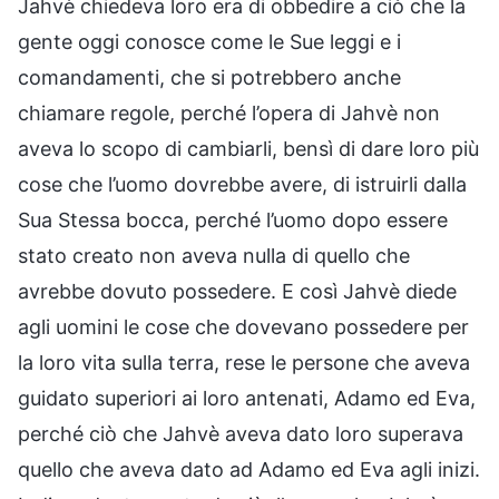
Jahvè chiedeva loro era di obbedire a ciò che la
gente oggi conosce come le Sue leggi e i
comandamenti, che si potrebbero anche
chiamare regole, perché l’opera di Jahvè non
aveva lo scopo di cambiarli, bensì di dare loro più
cose che l’uomo dovrebbe avere, di istruirli dalla
Sua Stessa bocca, perché l’uomo dopo essere
stato creato non aveva nulla di quello che
avrebbe dovuto possedere. E così Jahvè diede
agli uomini le cose che dovevano possedere per
la loro vita sulla terra, rese le persone che aveva
guidato superiori ai loro antenati, Adamo ed Eva,
perché ciò che Jahvè aveva dato loro superava
quello che aveva dato ad Adamo ed Eva agli inizi.