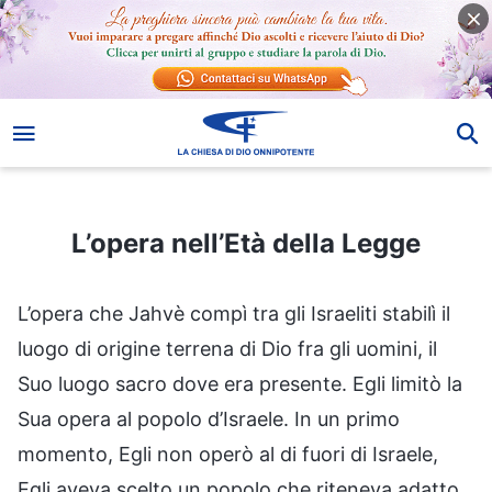
L’opera nell’Età della Legge
L’opera nell’Età della Legge
L’opera che Jahvè compì tra gli Israeliti stabilì il
luogo di origine terrena di Dio fra gli uomini, il
Suo luogo sacro dove era presente. Egli limitò la
Sua opera al popolo d’Israele. In un primo
momento, Egli non operò al di fuori di Israele,
Egli aveva scelto un popolo che riteneva adatto,