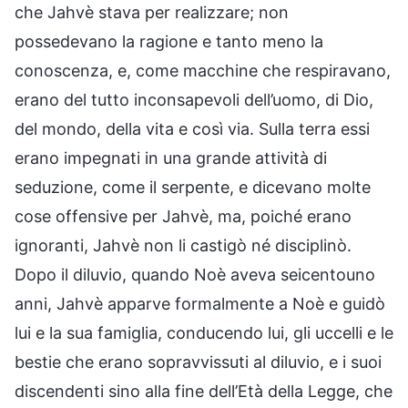
che Jahvè stava per realizzare; non
possedevano la ragione e tanto meno la
conoscenza, e, come macchine che respiravano,
erano del tutto inconsapevoli dell’uomo, di Dio,
del mondo, della vita e così via. Sulla terra essi
erano impegnati in una grande attività di
seduzione, come il serpente, e dicevano molte
cose offensive per Jahvè, ma, poiché erano
ignoranti, Jahvè non li castigò né disciplinò.
Dopo il diluvio, quando Noè aveva seicentouno
anni, Jahvè apparve formalmente a Noè e guidò
lui e la sua famiglia, conducendo lui, gli uccelli e le
bestie che erano sopravvissuti al diluvio, e i suoi
discendenti sino alla fine dell’Età della Legge, che