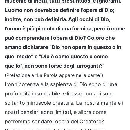
mucchio di inetti, tutti presuntuosi e ignoranti.
L’uomo non dovrebbe definire l’opera di Dio;
inoltre, non può definirla. Agli occhi di Dio,
l’uomo è più piccolo di una formica, perciò come
può comprendere l’opera di Dio? Coloro che
amano dichiarare “Dio non opera in questo o in
quel modo” o “Dio è come questo o come
quello”, non sono forse degli arroganti?
’
.
(Prefazione a “La Parola appare nella carne”)
L’onnipotenza e la sapienza di Dio sono di una
profondità insondabile. Gli esseri umani sono
soltanto minuscole creature. La nostra mente e i
nostri pensieri sono limitati, e allora come
potremmo sondare l’opera del Creatore?