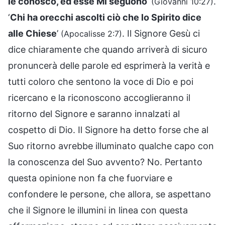
le conosco, ed esse Mi seguono
’
.
(Giovanni 10:27)
‘
Chi ha orecchi ascolti ciò che lo Spirito dice
alle Chiese
’
. Il Signore Gesù ci
(Apocalisse 2:7)
dice chiaramente che quando arriverà di sicuro
pronuncerà delle parole ed esprimerà la verità e
tutti coloro che sentono la voce di Dio e poi
ricercano e la riconoscono accoglieranno il
ritorno del Signore e saranno innalzati al
cospetto di Dio. Il Signore ha detto forse che al
Suo ritorno avrebbe illuminato qualche capo con
la conoscenza del Suo avvento? No. Pertanto
questa opinione non fa che fuorviare e
confondere le persone, che allora, se aspettano
che il Signore le illumini in linea con questa