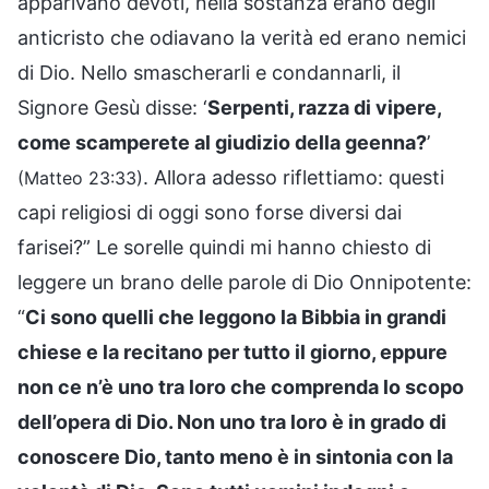
apparivano devoti, nella sostanza erano degli
anticristo che odiavano la verità ed erano nemici
di Dio. Nello smascherarli e condannarli, il
Signore Gesù disse: ‘
Serpenti, razza di vipere,
come scamperete al giudizio della geenna?
’
. Allora adesso riflettiamo: questi
(Matteo 23:33)
capi religiosi di oggi sono forse diversi dai
farisei?” Le sorelle quindi mi hanno chiesto di
leggere un brano delle parole di Dio Onnipotente:
“
Ci sono quelli che leggono la Bibbia in grandi
chiese e la recitano per tutto il giorno, eppure
non ce n’è uno tra loro che comprenda lo scopo
dell’opera di Dio. Non uno tra loro è in grado di
conoscere Dio, tanto meno è in sintonia con la