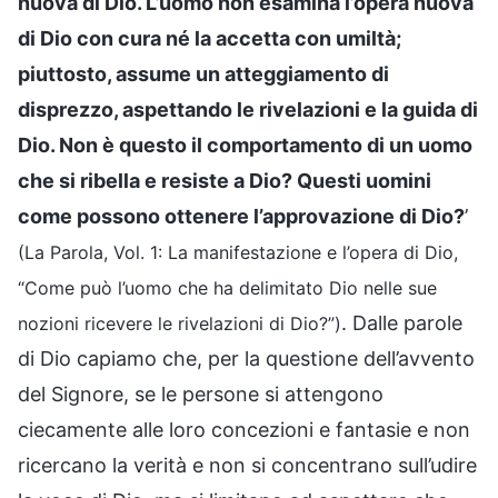
nuova di Dio. L’uomo non esamina l’opera nuova
di Dio con cura né la accetta con umiltà;
piuttosto, assume un atteggiamento di
disprezzo, aspettando le rivelazioni e la guida di
Dio. Non è questo il comportamento di un uomo
che si ribella e resiste a Dio? Questi uomini
come possono ottenere l’approvazione di Dio?
’
(La Parola, Vol. 1: La manifestazione e l’opera di Dio,
“Come può l’uomo che ha delimitato Dio nelle sue
. Dalle parole
nozioni ricevere le rivelazioni di Dio?”)
di Dio capiamo che, per la questione dell’avvento
del Signore, se le persone si attengono
ciecamente alle loro concezioni e fantasie e non
ricercano la verità e non si concentrano sull’udire