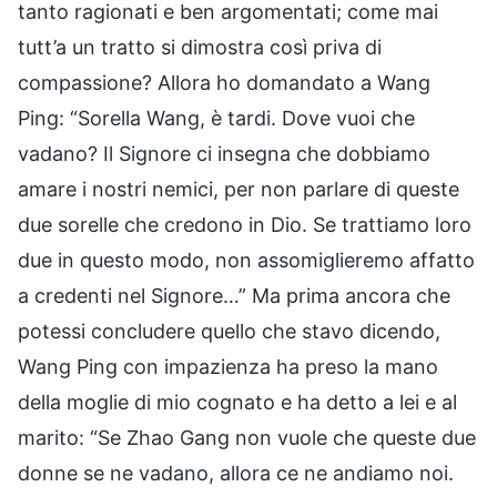
tanto ragionati e ben argomentati; come mai
tutt’a un tratto si dimostra così priva di
compassione? Allora ho domandato a Wang
Ping: “Sorella Wang, è tardi. Dove vuoi che
vadano? Il Signore ci insegna che dobbiamo
amare i nostri nemici, per non parlare di queste
due sorelle che credono in Dio. Se trattiamo loro
due in questo modo, non assomiglieremo affatto
a credenti nel Signore…” Ma prima ancora che
potessi concludere quello che stavo dicendo,
Wang Ping con impazienza ha preso la mano
della moglie di mio cognato e ha detto a lei e al
marito: “Se Zhao Gang non vuole che queste due
donne se ne vadano, allora ce ne andiamo noi.