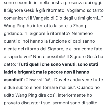
sono secondi fini nella nostra presenza qui oggi.
Il Signore Gesù è già ritornato. Vogliamo soltanto
comunicarvi il Vangelo di Dio degli ultimi giorni…”
Wang Ping ha interrotto la sorella Zhang
gridando: “Il Signore è ritornato? Nemmeno
quanti di noi hanno la funzione di capi sanno
niente del ritorno del Signore, e allora come fate
a saperlo voi? Non è possibile! Il Signore Gesù ha
detto: ‘
Tutti quelli che sono venuti, sono stati
ladri e briganti; ma le pecore non li hanno
ascoltati
’
. Dovete andarvene tutte
(Giovanni 10:8)
e due subito e non tornare mai più”. Quando ho
udito Wang Ping dire così, interiormente ho
provato disgusto: i suoi sermoni sono di solito