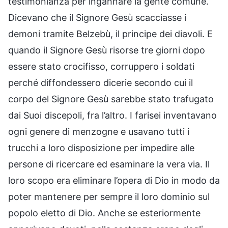
testimonianza per ingannare la gente comune.
Dicevano che il Signore Gesù scacciasse i
demoni tramite Belzebù, il principe dei diavoli. E
quando il Signore Gesù risorse tre giorni dopo
essere stato crocifisso, corruppero i soldati
perché diffondessero dicerie secondo cui il
corpo del Signore Gesù sarebbe stato trafugato
dai Suoi discepoli, fra l’altro. I farisei inventavano
ogni genere di menzogne e usavano tutti i
trucchi a loro disposizione per impedire alle
persone di ricercare ed esaminare la vera via. Il
loro scopo era eliminare l’opera di Dio in modo da
poter mantenere per sempre il loro dominio sul
popolo eletto di Dio. Anche se esteriormente