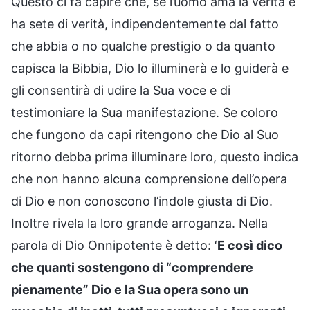
Questo ci fa capire che, se l’uomo ama la verità e
ha sete di verità, indipendentemente dal fatto
che abbia o no qualche prestigio o da quanto
capisca la Bibbia, Dio lo illuminerà e lo guiderà e
gli consentirà di udire la Sua voce e di
testimoniare la Sua manifestazione. Se coloro
che fungono da capi ritengono che Dio al Suo
ritorno debba prima illuminare loro, questo indica
che non hanno alcuna comprensione dell’opera
di Dio e non conoscono l’indole giusta di Dio.
Inoltre rivela la loro grande arroganza. Nella
parola di Dio Onnipotente è detto: ‘
E così dico
che quanti sostengono di “comprendere
pienamente” Dio e la Sua opera sono un