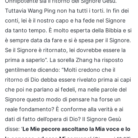
Onnipotente sia il ritorno del Signore Gesù.
Tuttavia Wang Ping non ha tutti i torti. In fin dei
conti, lei è il nostro capo e ha fede nel Signore
da tanto tempo. È molto esperta della Bibbia e si
è sempre data da fare e si è spesa per il Signore.
Se il Signore è ritornato, lei dovrebbe essere la
prima a saperlo”. La sorella Zhang ha risposto
gentilmente dicendo: “Molti credono che il
ritorno di Dio debba essere rivelato prima ai capi
che poi ne parlano ai fedeli, ma nelle parole del
Signore questo modo di pensare ha forse un
reale fondamento? È conforme alla verità e ai
dati di fatto dell’opera di Dio? Il Signore Gesù
disse: ‘
Le Mie pecore ascoltano la Mia voce e Io