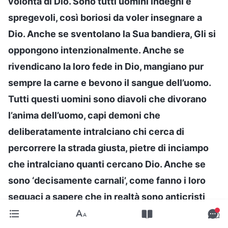
volontà di Dio. Sono tutti uomini indegni e
spregevoli, così boriosi da voler insegnare a
Dio. Anche se sventolano la Sua bandiera, Gli si
oppongono intenzionalmente. Anche se
rivendicano la loro fede in Dio, mangiano pur
sempre la carne e bevono il sangue dell’uomo.
Tutti questi uomini sono diavoli che divorano
l’anima dell’uomo, capi demoni che
deliberatamente intralciano chi cerca di
percorrere la strada giusta, pietre di inciampo
che intralciano quanti cercano Dio. Anche se
sono ‘decisamente carnali’, come fanno i loro
seguaci a sapere che in realtà sono anticristi
che guidano l’uomo a opporsi a Dio? Come