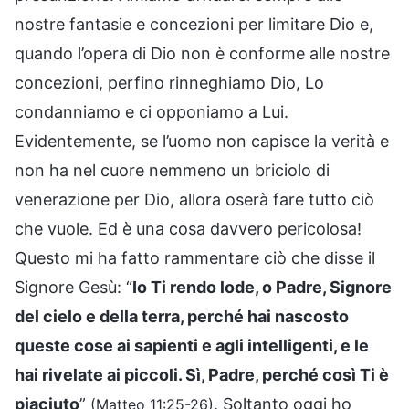
nostre fantasie e concezioni per limitare Dio e,
quando l’opera di Dio non è conforme alle nostre
concezioni, perfino rinneghiamo Dio, Lo
condanniamo e ci opponiamo a Lui.
Evidentemente, se l’uomo non capisce la verità e
non ha nel cuore nemmeno un briciolo di
venerazione per Dio, allora oserà fare tutto ciò
che vuole. Ed è una cosa davvero pericolosa!
Questo mi ha fatto rammentare ciò che disse il
Signore Gesù: “
Io Ti rendo lode, o Padre, Signore
del cielo e della terra, perché hai nascosto
queste cose ai sapienti e agli intelligenti, e le
hai rivelate ai piccoli. Sì, Padre, perché così Ti è
piaciuto
”
. Soltanto oggi ho
(Matteo 11:25-26)