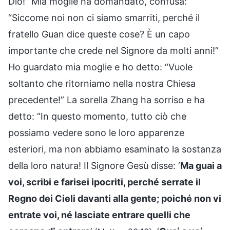
Dio!” Mia moglie ha domandato, confusa:
“Siccome noi non ci siamo smarriti, perché il
fratello Guan dice queste cose? È un capo
importante che crede nel Signore da molti anni!”
Ho guardato mia moglie e ho detto: “Vuole
soltanto che ritorniamo nella nostra Chiesa
precedente!” La sorella Zhang ha sorriso e ha
detto: “In questo momento, tutto ciò che
possiamo vedere sono le loro apparenze
esteriori, ma non abbiamo esaminato la sostanza
della loro natura! Il Signore Gesù disse: ‘
Ma guai a
voi, scribi e farisei ipocriti, perché serrate il
Regno dei Cieli davanti alla gente; poiché non vi
entrate voi, né lasciate entrare quelli che