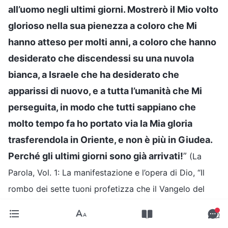
all’uomo negli ultimi giorni. Mostrerò il Mio volto
glorioso nella sua pienezza a coloro che Mi
hanno atteso per molti anni, a coloro che hanno
desiderato che discendessi su una nuvola
bianca, a Israele che ha desiderato che
apparissi di nuovo, e a tutta l’umanità che Mi
perseguita, in modo che tutti sappiano che
molto tempo fa ho portato via la Mia gloria
trasferendola in Oriente, e non è più in Giudea.
Perché gli ultimi giorni sono già arrivati!
”
(La
Parola, Vol. 1: La manifestazione e l’opera di Dio, “Il
rombo dei sette tuoni profetizza che il Vangelo del
Regno verrà diffuso nell’intero universo”)