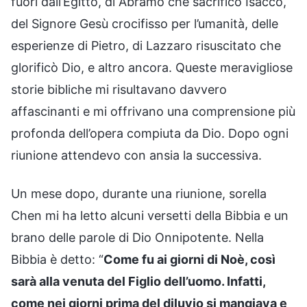
fuori dall’Egitto, di Abramo che sacrificò Isacco,
del Signore Gesù crocifisso per l’umanità, delle
esperienze di Pietro, di Lazzaro risuscitato che
glorificò Dio, e altro ancora. Queste meravigliose
storie bibliche mi risultavano davvero
affascinanti e mi offrivano una comprensione più
profonda dell’opera compiuta da Dio. Dopo ogni
riunione attendevo con ansia la successiva.
Un mese dopo, durante una riunione, sorella
Chen mi ha letto alcuni versetti della Bibbia e un
brano delle parole di Dio Onnipotente. Nella
Bibbia è detto: “
Come fu ai giorni di Noè, così
sarà alla venuta del Figlio dell’uomo. Infatti,
come nei giorni prima del diluvio si mangiava e