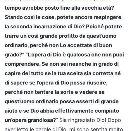
tempo avrebbe posto fine alla vecchia età?
Stando così le cose, potete ancora respingere
la seconda incarnazione di Dio? Poiché potete
trarre un così grande profitto da quest’uomo
ordinario, perché non Lo accettate di buon
grado?
” “
L’opera di Dio è qualcosa che non puoi
comprendere. Se non sei neanche in grado di
capire del tutto se la tua scelta sia corretta né
di sapere se l’opera di Dio possa riuscire,
perché non tentare la sorte e vedere se
quest’uomo ordinario possa esserti di grande
aiuto e se Dio abbia effettivamente compiuto
un’opera grandiosa?
” Sia ringraziato Dio! Dopo
aver letto le parole di Dio, mi sono sentita molto