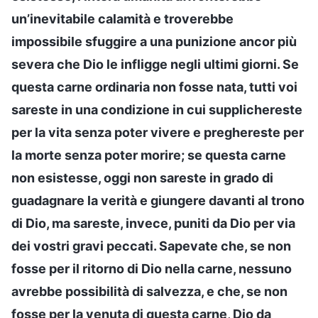
un’inevitabile calamità e troverebbe
impossibile sfuggire a una punizione ancor più
severa che Dio le infligge negli ultimi giorni. Se
questa carne ordinaria non fosse nata, tutti voi
sareste in una condizione in cui supplichereste
per la vita senza poter vivere e preghereste per
la morte senza poter morire; se questa carne
non esistesse, oggi non sareste in grado di
guadagnare la verità e giungere davanti al trono
di Dio, ma sareste, invece, puniti da Dio per via
dei vostri gravi peccati. Sapevate che, se non
fosse per il ritorno di Dio nella carne, nessuno
avrebbe possibilità di salvezza, e che, se non
fosse per la venuta di questa carne, Dio da