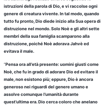
istruzioni della parola di Dio, e vi raccolse ogni
genere di creatura vivente. In tal modo, quando
tutto fu pronto, Dio diede inizio alla Sua opera di
distruzione nel mondo. Solo Noè e gli altri sette
membri della sua famiglia scamparono alla
distruzione, poiché Noè adorava Jahvè ed
evitava il male.
“
Pensa ora all’età presente: uomini giusti come
Noè, che fu in grado di adorare Dio ed evitare il
male, non esistono più; eppure, Dio è ancora
generoso nei riguardi del genere umano e
assolve comunque l’umanità durante
quest’ultima era. Dio cerca coloro che anelano