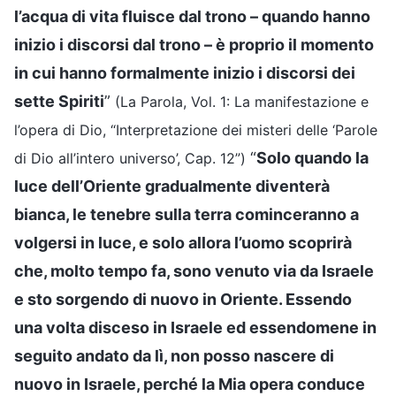
l’acqua di vita fluisce dal trono – quando hanno
inizio i discorsi dal trono – è proprio il momento
in cui hanno formalmente inizio i discorsi dei
sette Spiriti
”
(La Parola, Vol. 1: La manifestazione e
l’opera di Dio, “Interpretazione dei misteri delle ‘Parole
“
Solo quando la
di Dio all’intero universo’, Cap. 12”)
luce dell’Oriente gradualmente diventerà
bianca, le tenebre sulla terra cominceranno a
volgersi in luce, e solo allora l’uomo scoprirà
che, molto tempo fa, sono venuto via da Israele
e sto sorgendo di nuovo in Oriente. Essendo
una volta disceso in Israele ed essendomene in
seguito andato da lì, non posso nascere di
nuovo in Israele, perché la Mia opera conduce