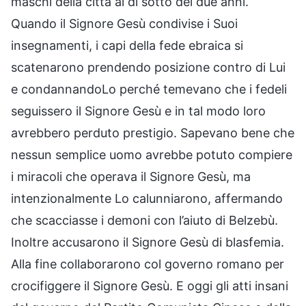
maschi della città al di sotto dei due anni.
Quando il Signore Gesù condivise i Suoi
insegnamenti, i capi della fede ebraica si
scatenarono prendendo posizione contro di Lui
e condannandoLo perché temevano che i fedeli
seguissero il Signore Gesù e in tal modo loro
avrebbero perduto prestigio. Sapevano bene che
nessun semplice uomo avrebbe potuto compiere
i miracoli che operava il Signore Gesù, ma
intenzionalmente Lo calunniarono, affermando
che scacciasse i demoni con l’aiuto di Belzebù.
Inoltre accusarono il Signore Gesù di blasfemia.
Alla fine collaborarono col governo romano per
crocifiggere il Signore Gesù. E oggi gli atti insani