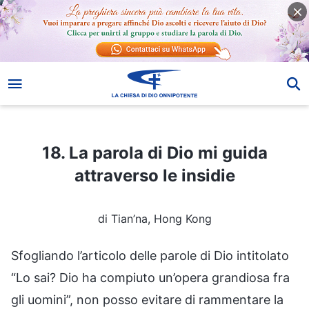
18. La parola di Dio mi guida attraverso le insidie
18. La parola di Dio mi guida
attraverso le insidie
di Tian’na, Hong Kong
Sfogliando l’articolo delle parole di Dio intitolato
“Lo sai? Dio ha compiuto un’opera grandiosa fra
gli uomini”, non posso evitare di rammentare la