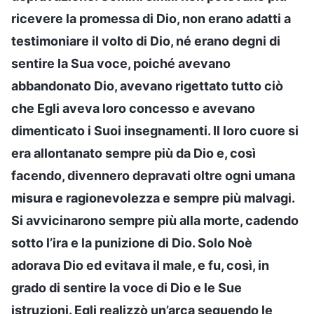
ricevere la promessa di Dio, non erano adatti a
testimoniare il volto di Dio, né erano degni di
sentire la Sua voce, poiché avevano
abbandonato Dio, avevano rigettato tutto ciò
che Egli aveva loro concesso e avevano
dimenticato i Suoi insegnamenti. Il loro cuore si
era allontanato sempre più da Dio e, così
facendo, divennero depravati oltre ogni umana
misura e ragionevolezza e sempre più malvagi.
Si avvicinarono sempre più alla morte, cadendo
sotto l’ira e la punizione di Dio. Solo Noè
adorava Dio ed evitava il male, e fu, così, in
grado di sentire la voce di Dio e le Sue
istruzioni. Egli realizzò un’arca seguendo le