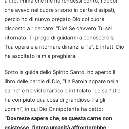
aiuto. Prima che me ne rendessi conto, i dubbi
che avevo nel cuore si sono in parte dissipati,
perciò ho di nuovo pregato Dio col cuore
disposto a ricercare: “Dio! Se davvero Tu sei
ritornato, Ti prego di guidarmi a conoscere la
Tua opera e a ritornare dinanzi a Te”. E infatti Dio
ha ascoltato la mia preghiera.
Sotto la guida dello Spirito Santo, ho aperto il
libro delle parole di Dio, “La Parola appare nella
carne” e ho visto l’articolo intitolato “Lo sai? Dio
ha compiuto qualcosa di grandioso fra gli
uomini”, in cui Dio Onnipotente ha detto:
“
Dovreste sapere che, se questa carne non
esistesse, l’intera umanità affronterebbe