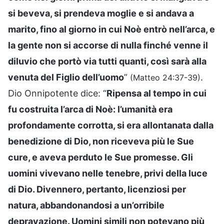
si beveva, si prendeva moglie e si andava a
marito, fino al giorno in cui Noè entrò nell’arca, e
la gente non si accorse di nulla finché venne il
diluvio che portò via tutti quanti, così sarà alla
venuta del Figlio dell’uomo
”
.
(Matteo 24:37-39)
Dio Onnipotente dice: “
Ripensa al tempo in cui
fu costruita l’arca di Noè: l’umanità era
profondamente corrotta, si era allontanata dalla
benedizione di Dio, non riceveva più le Sue
cure, e aveva perduto le Sue promesse. Gli
uomini vivevano nelle tenebre, privi della luce
di Dio. Divennero, pertanto, licenziosi per
natura, abbandonandosi a un’orribile
depravazione. Uomini simili non potevano più