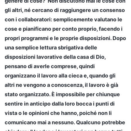
genere di cose?’ Non discutono mai le cose con
gli altri, né cercano di raggiungere un consenso
con i collaboratori: semplicemente valutano le
cose e pianificano per conto proprio, facendo i
propri programmi e le proprie disposizioni. Dopo
una semplice lettura sbrigativa delle
disposizioni lavorative della casa di Dio,
pensano di averle comprese, quindi
organizzano il lavoro alla cieca e, quando gli
altri ne vengono a conoscenza, il lavoro è già
stato organizzato. È impossibile per chiunque
sentire in anticipo dalla loro bocca i punti di
vista o le opinioni che hanno, poiché non li
comunicano mai a nessuno. Qualcuno potrebbe