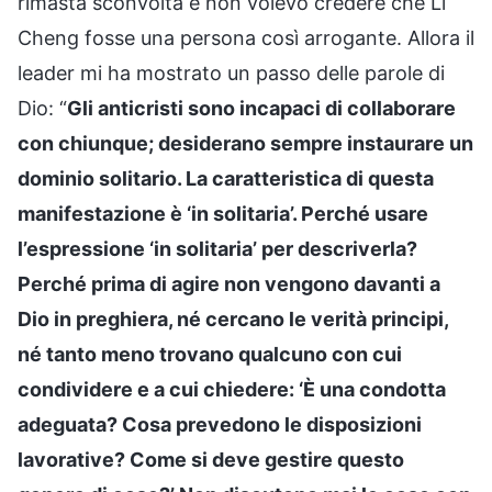
rimasta sconvolta e non volevo credere che Li
Cheng fosse una persona così arrogante. Allora il
leader mi ha mostrato un passo delle parole di
Dio: “
Gli anticristi sono incapaci di collaborare
con chiunque; desiderano sempre instaurare un
dominio solitario. La caratteristica di questa
manifestazione è ‘in solitaria’. Perché usare
l’espressione ‘in solitaria’ per descriverla?
Perché prima di agire non vengono davanti a
Dio in preghiera, né cercano le verità principi,
né tanto meno trovano qualcuno con cui
condividere e a cui chiedere: ‘È una condotta
adeguata? Cosa prevedono le disposizioni
lavorative? Come si deve gestire questo