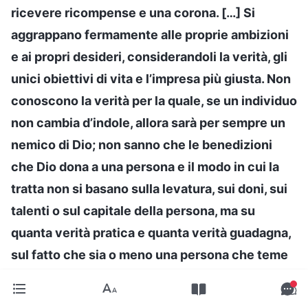
ricevere ricompense e una corona. […] Si
aggrappano fermamente alle proprie ambizioni
e ai propri desideri, considerandoli la verità, gli
unici obiettivi di vita e l’impresa più giusta. Non
conoscono la verità per la quale, se un individuo
non cambia d’indole, allora sarà per sempre un
nemico di Dio; non sanno che le benedizioni
che Dio dona a una persona e il modo in cui la
tratta non si basano sulla levatura, sui doni, sui
talenti o sul capitale della persona, ma su
quanta verità pratica e quanta verità guadagna,
sul fatto che sia o meno una persona che teme
Dio e fugge il male. Queste sono verità che gli
anticristi non capiranno mai. Gli anticristi non