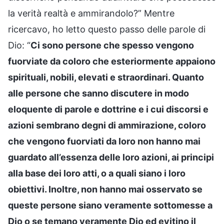
la verità realtà e ammirandolo?” Mentre
ricercavo, ho letto questo passo delle parole di
Dio: “
Ci sono persone che spesso vengono
fuorviate da coloro che esteriormente appaiono
spirituali, nobili, elevati e straordinari. Quanto
alle persone che sanno discutere in modo
eloquente di parole e dottrine e i cui discorsi e
azioni sembrano degni di ammirazione, coloro
che vengono fuorviati da loro non hanno mai
guardato all’essenza delle loro azioni, ai principi
alla base dei loro atti, o a quali siano i loro
obiettivi. Inoltre, non hanno mai osservato se
queste persone siano veramente sottomesse a
Dio o se temano veramente Dio ed evitino il