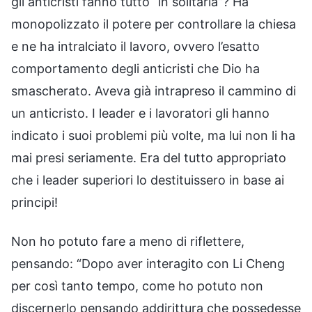
gli anticristi fanno tutto “in solitaria”? Ha
monopolizzato il potere per controllare la chiesa
e ne ha intralciato il lavoro, ovvero l’esatto
comportamento degli anticristi che Dio ha
smascherato. Aveva già intrapreso il cammino di
un anticristo. I leader e i lavoratori gli hanno
indicato i suoi problemi più volte, ma lui non li ha
mai presi seriamente. Era del tutto appropriato
che i leader superiori lo destituissero in base ai
principi!
Non ho potuto fare a meno di riflettere,
pensando: “Dopo aver interagito con Li Cheng
per così tanto tempo, come ho potuto non
discernerlo pensando addirittura che possedesse