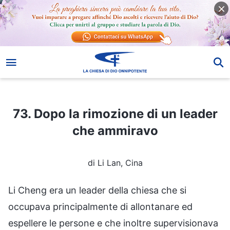
73. Dopo la rimozione di un leader che ammiravo
73. Dopo la rimozione di un leader
che ammiravo
di Li Lan, Cina
Li Cheng era un leader della chiesa che si
occupava principalmente di allontanare ed
espellere le persone e che inoltre supervisionava