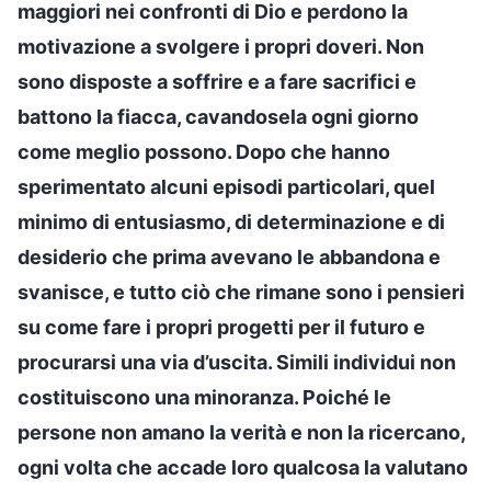
maggiori nei confronti di Dio e perdono la
motivazione a svolgere i propri doveri. Non
sono disposte a soffrire e a fare sacrifici e
battono la fiacca, cavandosela ogni giorno
come meglio possono. Dopo che hanno
sperimentato alcuni episodi particolari, quel
minimo di entusiasmo, di determinazione e di
desiderio che prima avevano le abbandona e
svanisce, e tutto ciò che rimane sono i pensieri
su come fare i propri progetti per il futuro e
procurarsi una via d’uscita. Simili individui non
costituiscono una minoranza. Poiché le
persone non amano la verità e non la ricercano,
ogni volta che accade loro qualcosa la valutano