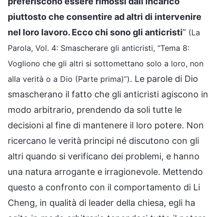
preferiscono essere rimossi dall’incarico
piuttosto che consentire ad altri di intervenire
nel loro lavoro. Ecco chi sono gli anticristi
”
(La
Parola, Vol. 4: Smascherare gli anticristi, “Tema 8:
Vogliono che gli altri si sottomettano solo a loro, non
. Le parole di Dio
alla verità o a Dio (Parte prima)”)
smascherano il fatto che gli anticristi agiscono in
modo arbitrario, prendendo da soli tutte le
decisioni al fine di mantenere il loro potere. Non
ricercano le verità principi né discutono con gli
altri quando si verificano dei problemi, e hanno
una natura arrogante e irragionevole. Mettendo
questo a confronto con il comportamento di Li
Cheng, in qualità di leader della chiesa, egli ha