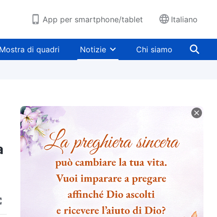
App per smartphone/tablet
Italiano
Mostra di quadri
Notizie
Chi siamo
a