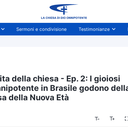
Sermoni e condivisione
Testimonianze
ita della chiesa - Ep. 2: I gioiosi
Onnipotente in Brasile godono dell
esa della Nuova Età