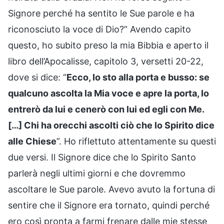
Signore perché ha sentito le Sue parole e ha
riconosciuto la voce di Dio?” Avendo capito
questo, ho subito preso la mia Bibbia e aperto il
libro dell’Apocalisse, capitolo 3, versetti 20-22,
dove si dice: “
Ecco, Io sto alla porta e busso: se
qualcuno ascolta la Mia voce e apre la porta, Io
entrerò da lui e cenerò con lui ed egli con Me.
[…] Chi ha orecchi ascolti ciò che lo Spirito dice
alle Chiese
”. Ho riflettuto attentamente su questi
due versi. Il Signore dice che lo Spirito Santo
parlerà negli ultimi giorni e che dovremmo
ascoltare le Sue parole. Avevo avuto la fortuna di
sentire che il Signore era tornato, quindi perché
ero così pronta a farmi frenare dalle mie stesse