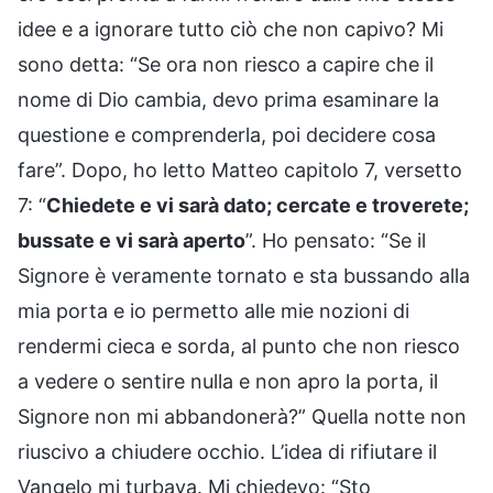
idee e a ignorare tutto ciò che non capivo? Mi
sono detta: “Se ora non riesco a capire che il
nome di Dio cambia, devo prima esaminare la
questione e comprenderla, poi decidere cosa
fare”. Dopo, ho letto Matteo capitolo 7, versetto
7: “
Chiedete e vi sarà dato; cercate e troverete;
bussate e vi sarà aperto
”. Ho pensato: “Se il
Signore è veramente tornato e sta bussando alla
mia porta e io permetto alle mie nozioni di
rendermi cieca e sorda, al punto che non riesco
a vedere o sentire nulla e non apro la porta, il
Signore non mi abbandonerà?” Quella notte non
riuscivo a chiudere occhio. L’idea di rifiutare il
Vangelo mi turbava. Mi chiedevo: “Sto