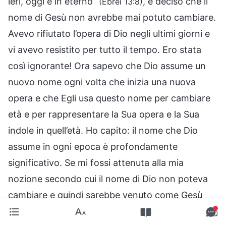
ieri, oggi e in eterno”
, e deciso che il
(Ebrei 13:8)
nome di Gesù non avrebbe mai potuto cambiare.
Avevo rifiutato l’opera di Dio negli ultimi giorni e
vi avevo resistito per tutto il tempo. Ero stata
così ignorante! Ora sapevo che Dio assume un
nuovo nome ogni volta che inizia una nuova
opera e che Egli usa questo nome per cambiare
età e per rappresentare la Sua opera e la Sua
indole in quell’età. Ho capito: il nome che Dio
assume in ogni epoca è profondamente
significativo. Se mi fossi attenuta alla mia
nozione secondo cui il nome di Dio non poteva
cambiare e quindi sarebbe venuto come Gesù
negli ultimi giorni, come avrebbe fatto l’opera di