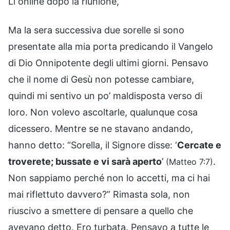
Li online dopo la riunione,
Ma la sera successiva due sorelle si sono
presentate alla mia porta predicando il Vangelo
di Dio Onnipotente degli ultimi giorni. Pensavo
che il nome di Gesù non potesse cambiare,
quindi mi sentivo un po’ maldisposta verso di
loro. Non volevo ascoltarle, qualunque cosa
dicessero. Mentre se ne stavano andando,
hanno detto: “Sorella, il Signore disse: ‘
Cercate e
troverete; bussate e vi sarà aperto
’
.
(Matteo 7:7)
Non sappiamo perché non lo accetti, ma ci hai
mai riflettuto davvero?” Rimasta sola, non
riuscivo a smettere di pensare a quello che
avevano detto. Ero turbata. Pensavo a tutte le