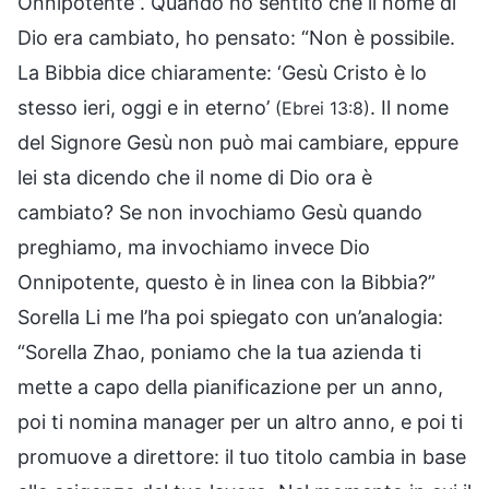
Onnipotente”. Quando ho sentito che il nome di
Dio era cambiato, ho pensato: “Non è possibile.
La Bibbia dice chiaramente: ‘Gesù Cristo è lo
stesso ieri, oggi e in eterno’
. Il nome
(Ebrei 13:8)
del Signore Gesù non può mai cambiare, eppure
lei sta dicendo che il nome di Dio ora è
cambiato? Se non invochiamo Gesù quando
preghiamo, ma invochiamo invece Dio
Onnipotente, questo è in linea con la Bibbia?”
Sorella Li me l’ha poi spiegato con un’analogia:
“Sorella Zhao, poniamo che la tua azienda ti
mette a capo della pianificazione per un anno,
poi ti nomina manager per un altro anno, e poi ti
promuove a direttore: il tuo titolo cambia in base