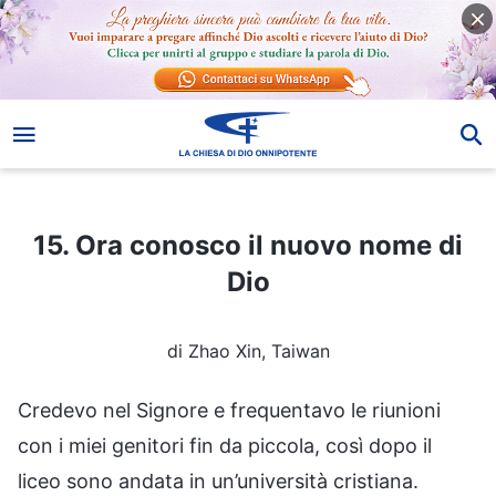
15. Ora conosco il nuovo nome di Dio
15. Ora conosco il nuovo nome di
Dio
di Zhao Xin, Taiwan
Credevo nel Signore e frequentavo le riunioni
con i miei genitori fin da piccola, così dopo il
liceo sono andata in un’università cristiana.