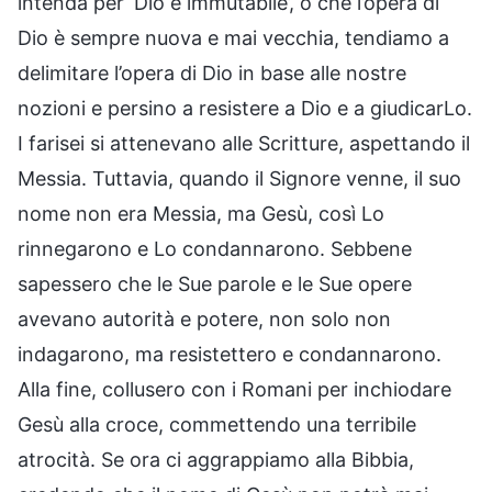
intenda per ‘Dio è immutabile’, o che l’opera di
Dio è sempre nuova e mai vecchia, tendiamo a
delimitare l’opera di Dio in base alle nostre
nozioni e persino a resistere a Dio e a giudicarLo.
I farisei si attenevano alle Scritture, aspettando il
Messia. Tuttavia, quando il Signore venne, il suo
nome non era Messia, ma Gesù, così Lo
rinnegarono e Lo condannarono. Sebbene
sapessero che le Sue parole e le Sue opere
avevano autorità e potere, non solo non
indagarono, ma resistettero e condannarono.
Alla fine, collusero con i Romani per inchiodare
Gesù alla croce, commettendo una terribile
atrocità. Se ora ci aggrappiamo alla Bibbia,