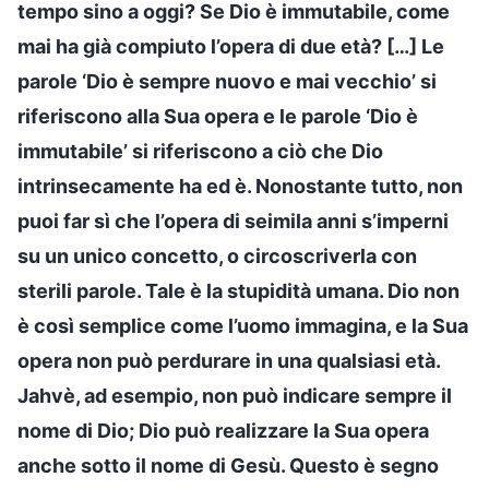
tempo sino a oggi? Se Dio è immutabile, come
mai ha già compiuto l’opera di due età? […] Le
parole ‘Dio è sempre nuovo e mai vecchio’ si
riferiscono alla Sua opera e le parole ‘Dio è
immutabile’ si riferiscono a ciò che Dio
intrinsecamente ha ed è. Nonostante tutto, non
puoi far sì che l’opera di seimila anni s’imperni
su un unico concetto, o circoscriverla con
sterili parole. Tale è la stupidità umana. Dio non
è così semplice come l’uomo immagina, e la Sua
opera non può perdurare in una qualsiasi età.
Jahvè, ad esempio, non può indicare sempre il
nome di Dio; Dio può realizzare la Sua opera
anche sotto il nome di Gesù. Questo è segno