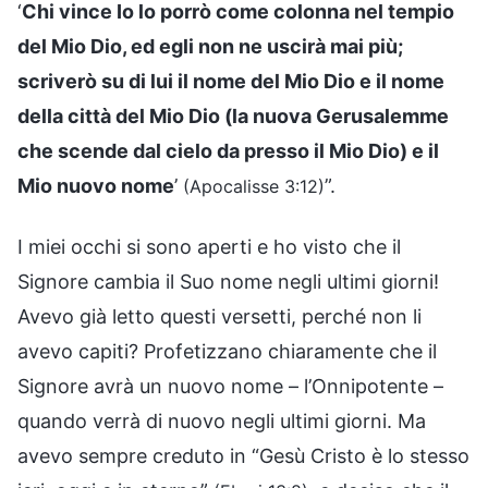
‘
Chi vince Io lo porrò come colonna nel tempio
del Mio Dio, ed egli non ne uscirà mai più;
scriverò su di lui il nome del Mio Dio e il nome
della città del Mio Dio (la nuova Gerusalemme
che scende dal cielo da presso il Mio Dio) e il
Mio nuovo nome
’
”.
(Apocalisse 3:12)
I miei occhi si sono aperti e ho visto che il
Signore cambia il Suo nome negli ultimi giorni!
Avevo già letto questi versetti, perché non li
avevo capiti? Profetizzano chiaramente che il
Signore avrà un nuovo nome – l’Onnipotente –
quando verrà di nuovo negli ultimi giorni. Ma
avevo sempre creduto in “Gesù Cristo è lo stesso