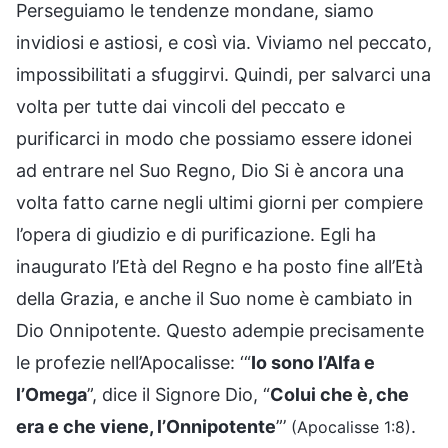
Perseguiamo le tendenze mondane, siamo
invidiosi e astiosi, e così via. Viviamo nel peccato,
impossibilitati a sfuggirvi. Quindi, per salvarci una
volta per tutte dai vincoli del peccato e
purificarci in modo che possiamo essere idonei
ad entrare nel Suo Regno, Dio Si è ancora una
volta fatto carne negli ultimi giorni per compiere
l’opera di giudizio e di purificazione. Egli ha
inaugurato l’Età del Regno e ha posto fine all’Età
della Grazia, e anche il Suo nome è cambiato in
Dio Onnipotente. Questo adempie precisamente
le profezie nell’Apocalisse: ‘“
Io sono l’Alfa e
l’Omega
”, dice il Signore Dio, “
Colui che è, che
era e che viene, l’Onnipotente
”’
.
(Apocalisse 1:8)