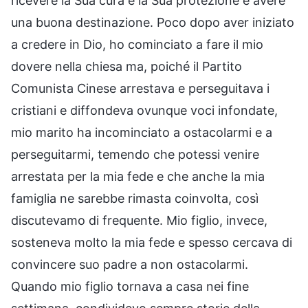
ricevere la Sua cura e la Sua protezione e avere
una buona destinazione. Poco dopo aver iniziato
a credere in Dio, ho cominciato a fare il mio
dovere nella chiesa ma, poiché il Partito
Comunista Cinese arrestava e perseguitava i
cristiani e diffondeva ovunque voci infondate,
mio marito ha incominciato a ostacolarmi e a
perseguitarmi, temendo che potessi venire
arrestata per la mia fede e che anche la mia
famiglia ne sarebbe rimasta coinvolta, così
discutevamo di frequente. Mio figlio, invece,
sosteneva molto la mia fede e spesso cercava di
convincere suo padre a non ostacolarmi.
Quando mio figlio tornava a casa nei fine