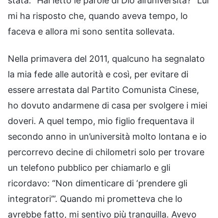
stata: “Hai letto le parole di Dio all’università?” Lui
mi ha risposto che, quando aveva tempo, lo
faceva e allora mi sono sentita sollevata.
Nella primavera del 2011, qualcuno ha segnalato
la mia fede alle autorità e così, per evitare di
essere arrestata dal Partito Comunista Cinese,
ho dovuto andarmene di casa per svolgere i miei
doveri. A quel tempo, mio figlio frequentava il
secondo anno in un’università molto lontana e io
percorrevo decine di chilometri solo per trovare
un telefono pubblico per chiamarlo e gli
ricordavo: “Non dimenticare di ‘prendere gli
integratori’”. Quando mi prometteva che lo
avrebbe fatto, mi sentivo più tranquilla. Avevo