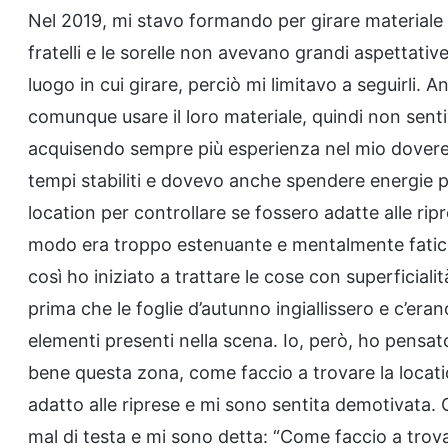
Nel 2019, mi stavo formando per girare materiale v
fratelli e le sorelle non avevano grandi aspettative 
luogo in cui girare, perciò mi limitavo a seguirli
comunque usare il loro materiale, quindi non sent
acquisendo sempre più esperienza nel mio dovere, 
tempi stabiliti e dovevo anche spendere energie 
location per controllare se fossero adatte alle rip
modo era troppo estenuante e mentalmente fatico
così ho iniziato a trattare le cose con superficia
prima che le foglie d’autunno ingiallissero e c’erano
elementi presenti nella scena. Io, però, ho pens
bene questa zona, come faccio a trovare la locati
adatto alle riprese e mi sono sentita demotivata. 
mal di testa e mi sono detta: “Come faccio a trovar