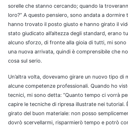
sorelle che stanno cercando; quando la troveranno
loro?” A questo pensiero, sono andata a dormire tranqu
hanno trovato il posto giusto e hanno girato il v
stato giudicato all’altezza degli standard, erano tu
alcuno sforzo, di fronte alla gioia di tutti, mi so
una nuova arrivata, quindi è comprensibile che n
cosa sul serio.
Un’altra volta, dovevamo girare un nuovo tipo di m
alcune competenze professionali. Quando ho visto ch
tecnici, mi sono detta: “Quanto tempo ci vorrà pe
capire le tecniche di ripresa illustrate nei tutoria
girato del buon materiale: non posso semplicement
dovrò scervellarmi, risparmierò tempo e potrò co