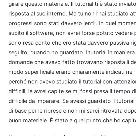
girare questo materiale. Il tutorial ti è stato inv
risposta al suo interno. Ma tu non l’hai studiato at
progressi sono stati davvero lenti”. In quel mome
subito il software, non avrei forse potuto vedere p
sono resa conto che ero stata davvero passiva rig
seguito, quando ho guardato il tutorial in maniera
domande che avevo fatto trovavano risposta lì den
modo superficiale erano chiaramente indicati nel
perché non avevo studiato il tutorial con attenzio
difficili, le avrei capite se mi fossi presa il temp
difficile da imparare. Se avessi guardato il tutori
di base per le riprese e non mi sarei ritrovata do
buon materiale. È stato a quel punto che ho capito