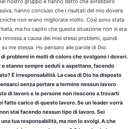
o nel nostro gruppo e hanno detto che avrebbero
siva, hanno concluso che i risultati del mio dovere
cniche non erano migliorate molto. Così sono stata
urbata, ma ho capito che questa situazione non si era
 rimossa a causa dei miei stessi problemi, quindi
su me stessa. Ho pensato alle parole di Dio:
i problemi in molti di coloro che svolgono i doveri.
i e stanno sempre seduti e aspettano, facendo
to? È irresponsabilità. La casa di Dio ha disposto
 pensarci senza portare a termine nessun lavoro
to di lavoro e le persone non riescono a trovarti
i fatto carico di questo lavoro. Se un leader vorrà
 non stai facendo nessun tipo di lavoro. Sei
na tua responsabilità, ma non lo svolgi. A che