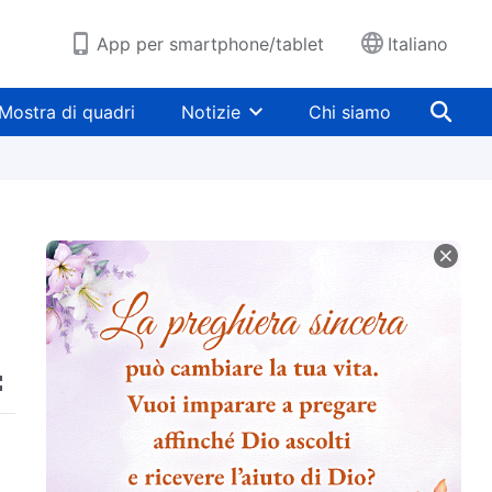
App per smartphone/tablet
Italiano
Mostra di quadri
Notizie
Chi siamo