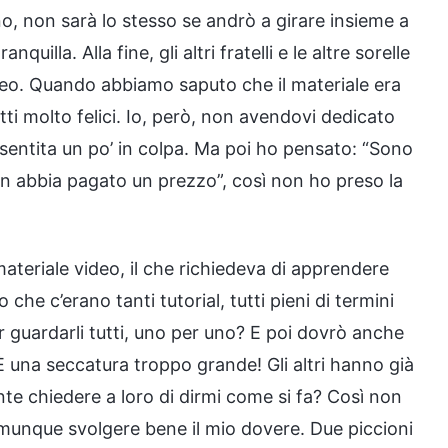
, non sarà lo stesso se andrò a girare insieme a
illa. Alla fine, gli altri fratelli e le altre sorelle
ideo. Quando abbiamo saputo che il materiale era
tti molto felici. Io, però, non avendovi dedicato
no sentita un po’ in colpa. Ma poi ho pensato: “Sono
on abbia pagato un prezzo”, così non ho preso la
ateriale video, il che richiedeva di apprendere
e c’erano tanti tutorial, tutti pieni di termini
r guardarli tutti, uno per uno? E poi dovrò anche
l. È una seccatura troppo grande! Gli altri hanno già
e chiedere a loro di dirmi come si fa? Così non
munque svolgere bene il mio dovere. Due piccioni