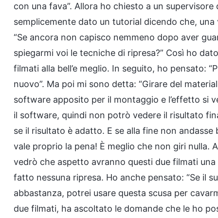
con una fava”. Allora ho chiesto a un supervisore d
semplicemente dato un tutorial dicendo che, una vo
“Se ancora non capisco nemmeno dopo aver guard
spiegarmi voi le tecniche di ripresa?” Così ho dat
filmati alla bell’e meglio. In seguito, ho pensato: “P
nuovo”. Ma poi mi sono detta: “Girare del materia
software apposito per il montaggio e l’effetto si 
il software, quindi non potrò vedere il risultato fi
se il risultato è adatto. E se alla fine non andass
vale proprio la pena! È meglio che non giri nulla. A
vedrò che aspetto avranno questi due filmati una v
fatto nessuna ripresa. Ho anche pensato: “Se il 
abbastanza, potrei usare questa scusa per cavarmel
due filmati, ha ascoltato le domande che le ho po