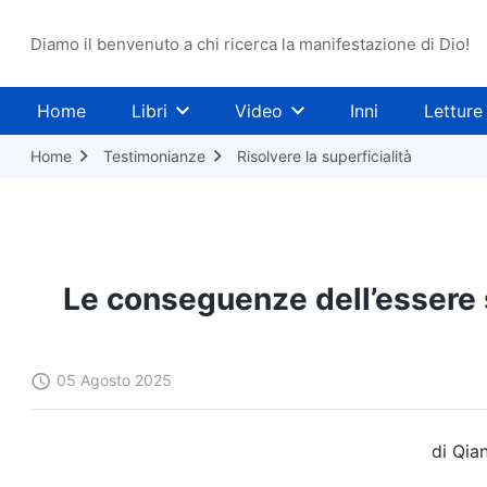
Diamo il benvenuto a chi ricerca la manifestazione di Dio!
Home
Libri
Video
Inni
Letture
Home
Testimonianze
Risolvere la superficialità
Le conseguenze dell’essere s
05 Agosto 2025
di Qia