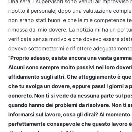
Una sera, i supervisori sono venuti all’improvvis
ridotto il personale; dopo una valutazione comples
non erano stati buoni e che le mie competenze te
rimossa dal mio dovere. La notizia mi ha un po’ t
verificata senza motivo e che dovevo essere stata
dovevo sottomettermi e riflettere adeguatamente 
“
Proprio adesso, esiste ancora una vasta gamma d
Alcuni sono sempre molto passivi nei loro dover
affidamento sugli altri. Che atteggiamento è ques
che tu svolga un dovere, eppure passi i giorni a
concreto. Non ti si vede da nessuna parte sul pos
quando hanno dei problemi da risolvere. Non ti se
informarsi sul lavoro, cosa gli dirai? Al momento
perfettamente consapevole che questo lavoro è u