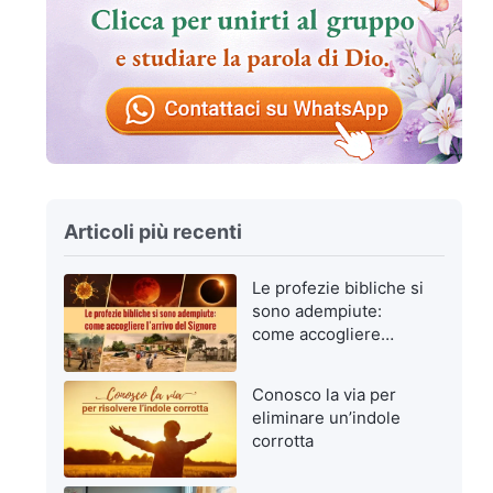
Articoli più recenti
Le profezie bibliche si
sono adempiute:
come accogliere
l’arrivo del Signore
Conosco la via per
eliminare un’indole
corrotta