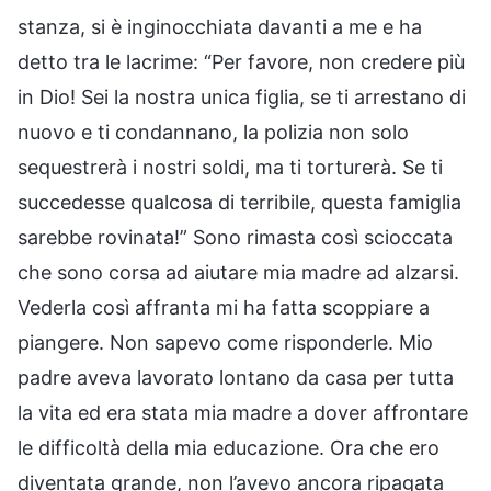
stanza, si è inginocchiata davanti a me e ha
detto tra le lacrime: “Per favore, non credere più
in Dio! Sei la nostra unica figlia, se ti arrestano di
nuovo e ti condannano, la polizia non solo
sequestrerà i nostri soldi, ma ti torturerà. Se ti
succedesse qualcosa di terribile, questa famiglia
sarebbe rovinata!” Sono rimasta così scioccata
che sono corsa ad aiutare mia madre ad alzarsi.
Vederla così affranta mi ha fatta scoppiare a
piangere. Non sapevo come risponderle. Mio
padre aveva lavorato lontano da casa per tutta
la vita ed era stata mia madre a dover affrontare
le difficoltà della mia educazione. Ora che ero
diventata grande, non l’avevo ancora ripagata