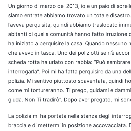
Un giorno di marzo del 2013, io e un paio di sore
siamo entrate abbiamo trovato un totale disastro
l’aveva perquisita, quindi abbiamo traslocato imm
abitanti di quella comunità hanno fatto irruzione c
ha iniziato a perquisire la casa. Quando nessuno
che avevo in tasca. Uno dei poliziotti se n’è acco
scheda rotta ha urlato con rabbia: “Può sembrare 
interrogarla”. Poi mi ha fatta perquisire da una del
polizia. Mi sentivo piuttosto spaventata, quindi 
come mi tortureranno. Ti prego, guidami e dammi
giuda. Non Ti tradirò”. Dopo aver pregato, mi so
La polizia mi ha portata nella stanza degli interrog
braccia e di mettermi in posizione accovacciata.