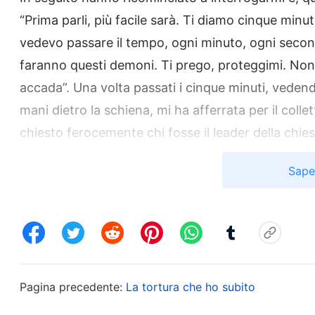
“Prima parli, più facile sarà. Ti diamo cinque min
vedevo passare il tempo, ogni minuto, ogni secon
faranno questi demoni. Ti prego, proteggimi. Non tr
accada”. Una volta passati i cinque minuti, veden
mani dietro la schiena, mi ha afferrata per il collet
chiesto ferocemente chi fosse il leader della chies
ancora in silenzio, così ha acceso una sigaretta e m
Sape
mi faceva venire da vomitare e le lacrime mi rigava
molto forte e mi ha colpito l’orecchio destro, a
spalancato gli occhi per la rabbia e mi ha stretto 
Se non lo fai, ti strangolo. Non mi dimenticherai m
ha strozzata al punto che non riuscivo più a resp
Pagina precedente:
La tortura che ho subito
esalare l’ultimo respiro. Gli ho detto che non sap
entrato un agente alto e ha fatto segno a quello 