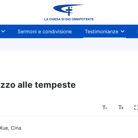
Sermoni e condivisione
Testimonianze
zzo alle tempeste
 Xue, Cina