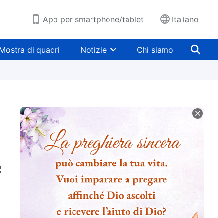
App per smartphone/tablet
Italiano
Mostra di quadri
Notizie
Chi siamo