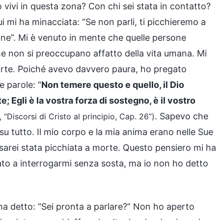
vivi in questa zona? Con chi sei stata in contatto?
i mi ha minacciata: “Se non parli, ti picchieremo a
gne”. Mi è venuto in mente che quelle persone
e non si preoccupano affatto della vita umana. Mi
rte. Poiché avevo davvero paura, ho pregato
 parole: “
Non temere questo e quello, il Dio
 Egli è la vostra forza di sostegno, è il vostro
. Sapevo che
, “Discorsi di Cristo al principio, Cap. 26”)
su tutto. Il mio corpo e la mia anima erano nelle Sue
 sarei stata picchiata a morte. Questo pensiero mi ha
uato a interrogarmi senza sosta, ma io non ho detto
ha detto: “Sei pronta a parlare?” Non ho aperto