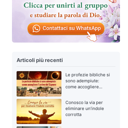
Articoli più recenti
Le profezie bibliche si
sono adempiute:
come accogliere
l’arrivo del Signore
Conosco la via per
eliminare un’indole
corrotta