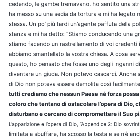
cedendo, le gambe tremavano, ho sentito una strett
ha messo su una sedia da tortura e mi ha legato m
stessa. Un po’ più tardi un’agente paffuta della po
stanza e mi ha detto: “Stiamo conducendo una gran
stiamo facendo un rastrellamento di voi credenti 
abbiamo smantellato la vostra chiesa. A cosa serv
questo, ho pensato che fosse uno degli inganni di
diventare un giuda. Non potevo cascarci. Anche se mo
di Dio non poteva essere demolita così facilmente 
tutti crediamo che nessun Paese né forza possa 
coloro che tentano di ostacolare l’opera di Dio,
disturbano e cercano di compromettere il Suo pia
L’apparizione e l’opera di Dio, “Appendice 2: Dio sovrint
limitata a sbuffare, ha scosso la testa e se n’è and