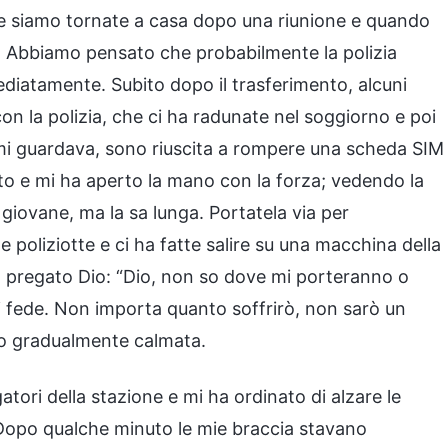
lle siamo tornate a casa dopo una riunione e quando
. Abbiamo pensato che probabilmente la polizia
ediatamente. Subito dopo il trasferimento, alcuni
on la polizia, che ci ha radunate nel soggiorno e poi
 mi guardava, sono riuscita a rompere una scheda SIM
rto e mi ha aperto la mano con la forza; vedendo la
giovane, ma la sa lunga. Portatela via per
le poliziotte e ci ha fatte salire su una macchina della
ho pregato Dio: “Dio, non so dove mi porteranno o
 fede. Non importa quanto soffrirò, non sarò un
no gradualmente calmata.
atori della stazione e mi ha ordinato di alzare le
 Dopo qualche minuto le mie braccia stavano