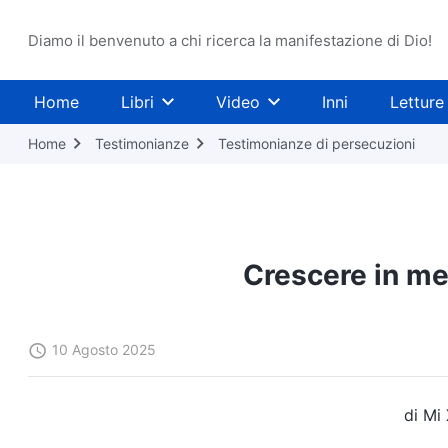
Diamo il benvenuto a chi ricerca la manifestazione di Dio!
Home
Libri
Video
Inni
Letture
Home
Testimonianze
Testimonianze di persecuzioni
Crescere in me
10 Agosto 2025
di Mi