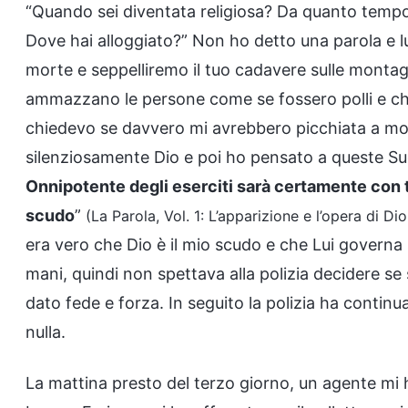
“Quando sei diventata religiosa? Da quanto tempo 
Dove hai alloggiato?” Non ho detto una parola e lu
morte e seppelliremo il tuo cadavere sulle monta
ammazzano le persone come se fossero polli e ch
chiedevo se davvero mi avrebbero picchiata a mo
silenziosamente Dio e poi ho pensato a queste Sue
Onnipotente degli eserciti sarà certamente con te;
scudo
”
(La Parola, Vol. 1: L’apparizione e l’opera di Dio
era vero che Dio è il mio scudo e che Lui governa 
mani, quindi non spettava alla polizia decidere se
dato fede e forza. In seguito la polizia ha contin
nulla.
La mattina presto del terzo giorno, un agente mi 