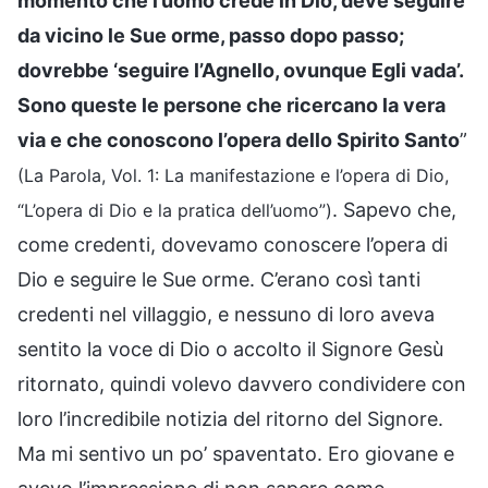
momento che l’uomo crede in Dio, deve seguire
da vicino le Sue orme, passo dopo passo;
dovrebbe ‘seguire l’Agnello, ovunque Egli vada’.
Sono queste le persone che ricercano la vera
via e che conoscono l’opera dello Spirito Santo
”
(La Parola, Vol. 1: La manifestazione e l’opera di Dio,
. Sapevo che,
“L’opera di Dio e la pratica dell’uomo”)
come credenti, dovevamo conoscere l’opera di
Dio e seguire le Sue orme. C’erano così tanti
credenti nel villaggio, e nessuno di loro aveva
sentito la voce di Dio o accolto il Signore Gesù
ritornato, quindi volevo davvero condividere con
loro l’incredibile notizia del ritorno del Signore.
Ma mi sentivo un po’ spaventato. Ero giovane e