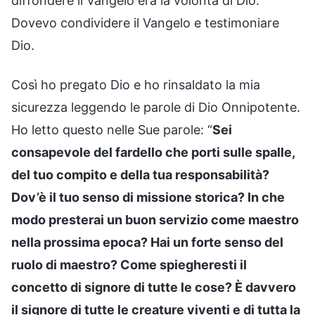
diffondere il Vangelo era la volontà di Dio.
Dovevo condividere il Vangelo e testimoniare
Dio.
Così ho pregato Dio e ho rinsaldato la mia
sicurezza leggendo le parole di Dio Onnipotente.
Ho letto questo nelle Sue parole: “
Sei
consapevole del fardello che porti sulle spalle,
del tuo compito e della tua responsabilità?
Dov’è il tuo senso di missione storica? In che
modo presterai un buon servizio come maestro
nella prossima epoca? Hai un forte senso del
ruolo di maestro? Come spiegheresti il
concetto di signore di tutte le cose? È davvero
il signore di tutte le creature viventi e di tutta la