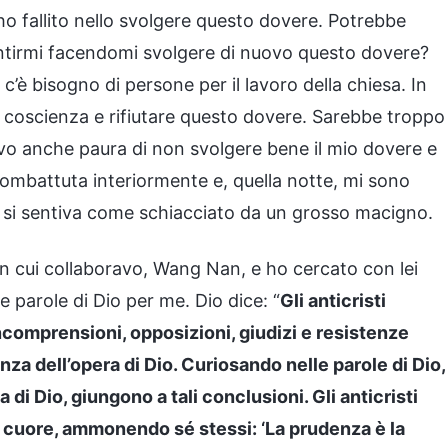
ho fallito nello svolgere questo dovere. Potrebbe
pentirmi facendomi svolgere di nuovo questo dovere?
 e c’è bisogno di persone per il lavoro della chiesa. In
oscienza e rifiutare questo dovere. Sarebbe troppo
vo anche paura di non svolgere bene il mio dovere e
combattuta interiormente e, quella notte, mi sono
ore si sentiva come schiacciato da un grosso macigno.
n cui collaboravo, Wang Nan, e ho cercato con lei
e parole di Dio per me. Dio dice: “
Gli anticristi
comprensioni, opposizioni, giudizi e resistenze
a dell’opera di Dio. Curiosando nelle parole di Dio,
 di Dio, giungono a tali conclusioni. Gli anticristi
 cuore, ammonendo sé stessi: ‘La prudenza è la