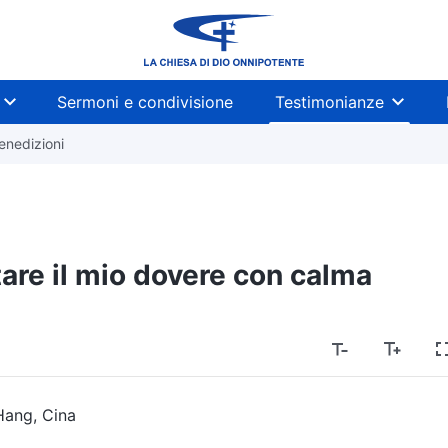
Sermoni e condivisione
Testimonianze
benedizioni
are il mio dovere con calma
Hang, Cina