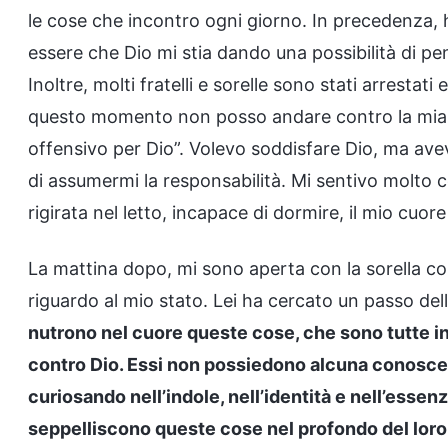
le cose che incontro ogni giorno. In precedenza, 
essere che Dio mi stia dando una possibilità di 
Inoltre, molti fratelli e sorelle sono stati arrestati
questo momento non posso andare contro la mia c
offensivo per Dio”. Volevo soddisfare Dio, ma ave
di assumermi la responsabilità. Mi sentivo molto 
rigirata nel letto, incapace di dormire, il mio cu
La mattina dopo, mi sono aperta con la sorella co
riguardo al mio stato. Lei ha cercato un passo dell
nutrono nel cuore queste cose, che sono tutte in
contro Dio. Essi non possiedono alcuna conoscenz
curiosando nell’indole, nell’identità e nell’essenza
seppelliscono queste cose nel profondo del loro