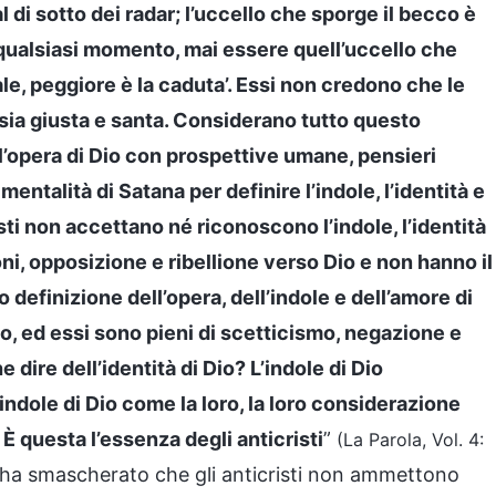
l di sotto dei radar; l’uccello che sporge il becco è
In qualsiasi momento, mai essere quell’uccello che
sale, peggiore è la caduta’. Essi non credono che le
e sia giusta e santa. Considerano tutto questo
l’opera di Dio con prospettive umane, pensieri
entalità di Satana per definire l’indole, l’identità e
sti non accettano né riconoscono l’indole, l’identità
oni, opposizione e ribellione verso Dio e non hanno il
 definizione dell’opera, dell’indole e dell’amore di
o, ed essi sono pieni di scetticismo, negazione e
dire dell’identità di Dio? L’indole di Dio
indole di Dio come la loro, la loro considerazione
 È questa l’essenza degli anticristi
”
(La Parola, Vol. 4:
 ha smascherato che gli anticristi non ammettono