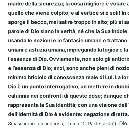
madre della sicurezza; la cosa migliore è volare a
quello che viene colpito; e al vertice si è soli! 
sporge il becco, mai salire troppo in alto; più si 
parole di Dio siano la verità, né che la Sua indol
usando le nozioni e le fantasie umane e trattano 
umani e astuzia umana, impiegando la logica e la m
l’essenza di Dio. Ovviamente, non solo gli anticri
e l’essenza di Dio; anzi, sono anche pieni di nozi
minimo briciolo di conoscenza reale di Lui. La loro
Dio è un punto interrogativo, un mettere in dubbi
calunnia nei confronti di queste cose; dunque che 
rappresenta la Sua identità; con una visione dell’
dell’identità di Dio è evidente: negazione diretta.
. Dio
Smascherare gli anticristi, “Tema 10: Parte sesta”)