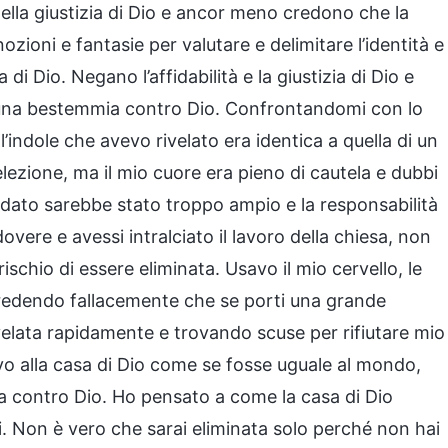
nella giustizia di Dio e ancor meno credono che la
 nozioni e fantasie per valutare e delimitare l’identità e
a di Dio. Negano l’affidabilità e la giustizia di Dio e
 una bestemmia contro Dio. Confrontandomi con lo
’indole che avevo rivelato era identica a quella di un
 elezione, ma il mio cuore era pieno di cautela e dubbi
dato sarebbe stato troppo ampio e la responsabilità
vere e avessi intralciato il lavoro della chiesa, non
rischio di essere eliminata. Usavo il mio cervello, le
 credendo fallacemente che se porti una grande
rivelata rapidamente e trovando scuse per rifiutare mio
avo alla casa di Dio come se fosse uguale al mondo,
ia contro Dio. Ho pensato a come la casa di Dio
pi. Non è vero che sarai eliminata solo perché non hai