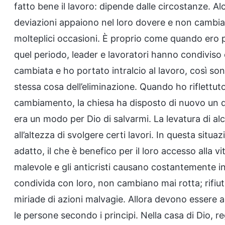
fatto bene il lavoro: dipende dalle circostanze. 
deviazioni appaiono nel loro dovere e non cambian
molteplici occasioni. È proprio come quando ero p
quel periodo, leader e lavoratori hanno condivis
cambiata e ho portato intralcio al lavoro, così sono
stessa cosa dell’eliminazione. Quando ho riflettut
cambiamento, la chiesa ha disposto di nuovo un d
era un modo per Dio di salvarmi. La levatura di a
all’altezza di svolgere certi lavori. In questa sit
adatto, il che è benefico per il loro accesso alla vi
malevole e gli anticristi causano costantemente in
condivida con loro, non cambiano mai rotta; rifi
miriade di azioni malvagie. Allora devono essere al
le persone secondo i principi. Nella casa di Dio, r