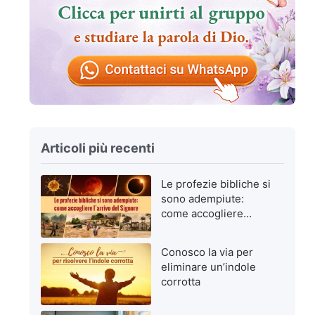
Articoli più recenti
Le profezie bibliche si
sono adempiute:
come accogliere
l’arrivo del Signore
Conosco la via per
eliminare un’indole
corrotta