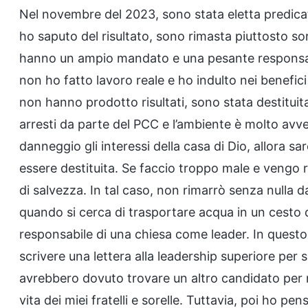
Nel novembre del 2023, sono stata eletta predicat
ho saputo del risultato, sono rimasta piuttosto so
hanno un ampio mandato e una pesante responsabi
non ho fatto lavoro reale e ho indulto nei benefici 
non hanno prodotto risultati, sono stata destitui
arresti da parte del PCC e l’ambiente è molto avv
danneggio gli interessi della casa di Dio, allora s
essere destituita. Se faccio troppo male e vengo ri
di salvezza. In tal caso, non rimarrò senza nulla d
quando si cerca di trasportare acqua in un cesto
responsabile di una chiesa come leader. In questo
scrivere una lettera alla leadership superiore per
avrebbero dovuto trovare un altro candidato per no
vita dei miei fratelli e sorelle. Tuttavia, poi ho p