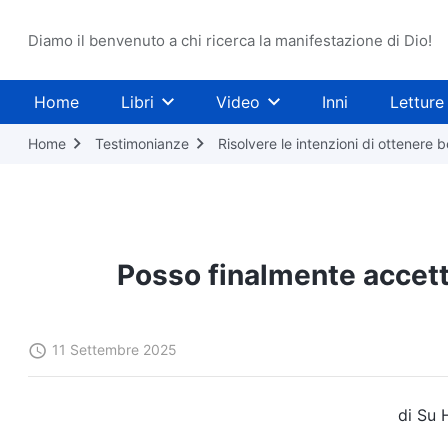
Diamo il benvenuto a chi ricerca la manifestazione di Dio!
Home
Libri
Video
Inni
Letture
Home
Testimonianze
Risolvere le intenzioni di ottenere 
Posso finalmente accett
11 Settembre 2025
di Su 