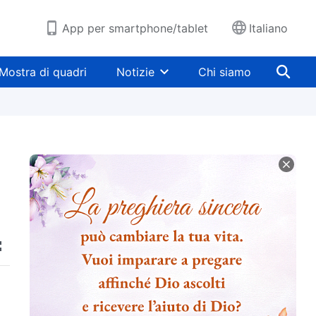
App per smartphone/tablet
Italiano
Mostra di quadri
Notizie
Chi siamo