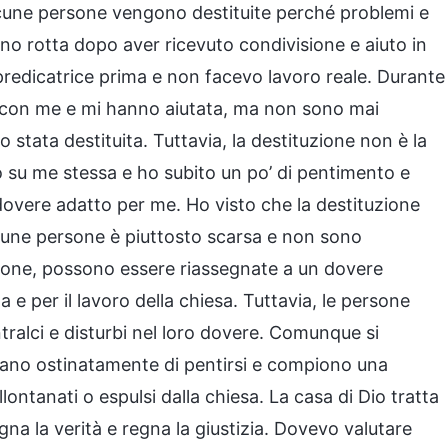
Alcune persone vengono destituite perché problemi e
o rotta dopo aver ricevuto condivisione e aiuto in
redicatrice prima e non facevo lavoro reale. Durante
o con me e mi hanno aiutata, ma non sono mai
 stata destituita. Tuttavia, la destituzione non è la
o su me stessa e ho subito un po’ di pentimento e
overe adatto per me. Ho visto che la destituzione
lcune persone è piuttosto scarsa e non sono
uazione, possono essere riassegnate a un dovere
ta e per il lavoro della chiesa. Tuttavia, le persone
tralci e disturbi nel loro dovere. Comunque si
utano ostinatamente di pentirsi e compiono una
lontanati o espulsi dalla chiesa. La casa di Dio tratta
egna la verità e regna la giustizia. Dovevo valutare