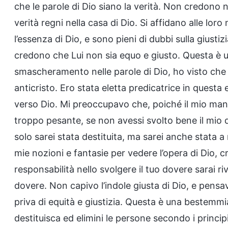
che le parole di Dio siano la verità. Non credono 
verità regni nella casa di Dio. Si affidano alle loro
l’essenza di Dio, e sono pieni di dubbi sulla giustizi
credono che Lui non sia equo e giusto. Questa è
smascheramento nelle parole di Dio, ho visto che l
anticristo. Ero stata eletta predicatrice in questa
verso Dio. Mi preoccupavo che, poiché il mio man
troppo pesante, se non avessi svolto bene il mio do
solo sarei stata destituita, ma sarei anche stata a 
mie nozioni e fantasie per vedere l’opera di Dio,
responsabilità nello svolgere il tuo dovere sarai 
dovere. Non capivo l’indole giusta di Dio, e pens
priva di equità e giustizia. Questa è una bestemm
destituisca ed elimini le persone secondo i princi