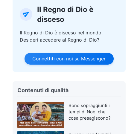
Il Regno di Dio è
disceso
Il Regno di Dio è disceso nel mondo!
Desideri accedere al Regno di Dio?
Connettiti con noi su Messenger
Contenuti di qualità
Sono sopraggiunti i
tempi di Noè: che
cosa presagiscono?