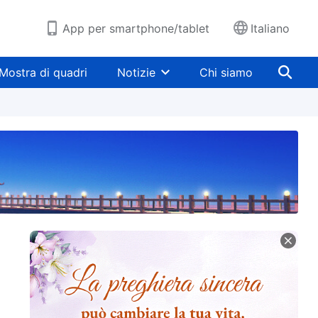
App per smartphone/tablet
Italiano
Mostra di quadri
Notizie
Chi siamo