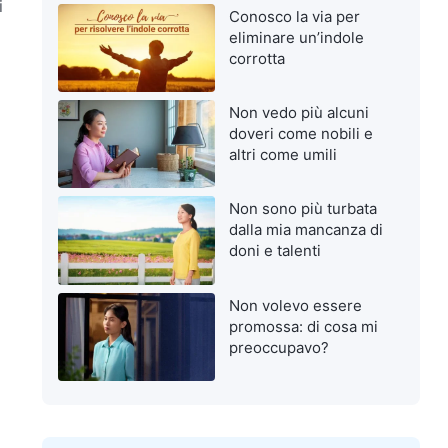
i
Conosco la via per
eliminare un’indole
corrotta
Non vedo più alcuni
doveri come nobili e
altri come umili
Non sono più turbata
dalla mia mancanza di
doni e talenti
Non volevo essere
promossa: di cosa mi
preoccupavo?