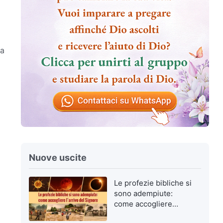
za
Nuove uscite
Le profezie bibliche si
sono adempiute:
come accogliere
l’arrivo del Signore