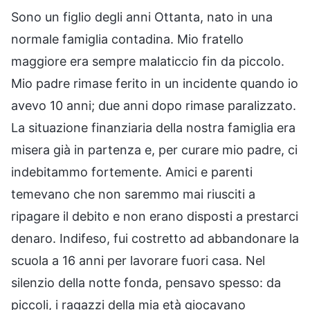
Sono un figlio degli anni Ottanta, nato in una
normale famiglia contadina. Mio fratello
maggiore era sempre malaticcio fin da piccolo.
Mio padre rimase ferito in un incidente quando io
avevo 10 anni; due anni dopo rimase paralizzato.
La situazione finanziaria della nostra famiglia era
misera già in partenza e, per curare mio padre, ci
indebitammo fortemente. Amici e parenti
temevano che non saremmo mai riusciti a
ripagare il debito e non erano disposti a prestarci
denaro. Indifeso, fui costretto ad abbandonare la
scuola a 16 anni per lavorare fuori casa. Nel
silenzio della notte fonda, pensavo spesso: da
piccoli, i ragazzi della mia età giocavano