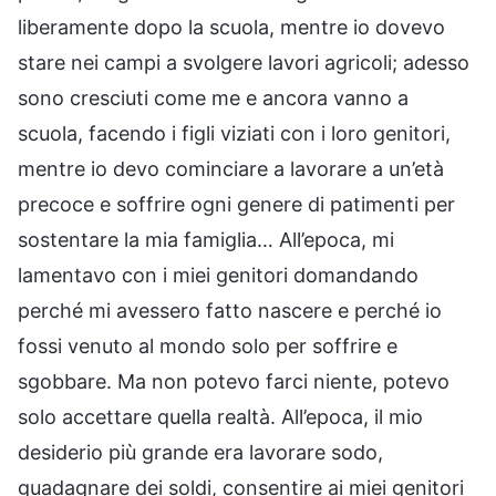
liberamente dopo la scuola, mentre io dovevo
stare nei campi a svolgere lavori agricoli; adesso
sono cresciuti come me e ancora vanno a
scuola, facendo i figli viziati con i loro genitori,
mentre io devo cominciare a lavorare a un’età
precoce e soffrire ogni genere di patimenti per
sostentare la mia famiglia… All’epoca, mi
lamentavo con i miei genitori domandando
perché mi avessero fatto nascere e perché io
fossi venuto al mondo solo per soffrire e
sgobbare. Ma non potevo farci niente, potevo
solo accettare quella realtà. All’epoca, il mio
desiderio più grande era lavorare sodo,
guadagnare dei soldi, consentire ai miei genitori