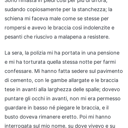
Sono rimasta in piedi così per più di un’ora,
sudando copiosamente per la stanchezza; la
schiena mi faceva male come se stesse per
rompersi e avevo le braccia così indolenzite e
pesanti che riuscivo a malapena a resistere.
La sera, la polizia mi ha portata in una pensione
e mi ha torturata quella stessa notte per farmi
confessare. Mi hanno fatta sedere sul pavimento
di cemento, con le gambe allargate e le braccia
tese in avanti alla larghezza delle spalle; dovevo
puntare gli occhi in avanti, non mi era permesso
guardare in basso né piegare le braccia, e il
busto doveva rimanere eretto. Poi mi hanno
interrogata sul mio nome, su dove vivevo e su