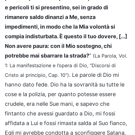
e pericoli ti si presentino, sei in grado di
rimanere saldo dinanzi a Me, senza
impedimenti, in modo che la Mia volontà si
compia indisturbata. È questo il tuo dovere, […]
Non avere paura: con il Mio sostegno, chi
potrebbe mai sbarrare la strada?
”
(La Parola, Vol.
1: La manifestazione e l’opera di Dio, “Discorsi di
. Le parole di Dio mi
Cristo al principio, Cap. 10”)
hanno dato fede. Dio ha la sovranità su tutte le
cose e la polizia, per quanto potesse essere
crudele, era nelle Sue mani, e sapevo che
fintanto che avessi guardato a Dio, mi fossi
affidata a Lui e fossi rimasta salda al Suo fianco,
Egli mi avrebbe condotta a sconfiggere Satana.