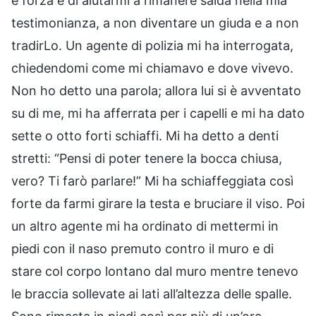
e forza e di aiutarmi a rimanere salda nella mia
testimonianza, a non diventare un giuda e a non
tradirLo. Un agente di polizia mi ha interrogata,
chiedendomi come mi chiamavo e dove vivevo.
Non ho detto una parola; allora lui si è avventato
su di me, mi ha afferrata per i capelli e mi ha dato
sette o otto forti schiaffi. Mi ha detto a denti
stretti: “Pensi di poter tenere la bocca chiusa,
vero? Ti farò parlare!” Mi ha schiaffeggiata così
forte da farmi girare la testa e bruciare il viso. Poi
un altro agente mi ha ordinato di mettermi in
piedi con il naso premuto contro il muro e di
stare col corpo lontano dal muro mentre tenevo
le braccia sollevate ai lati all’altezza delle spalle.