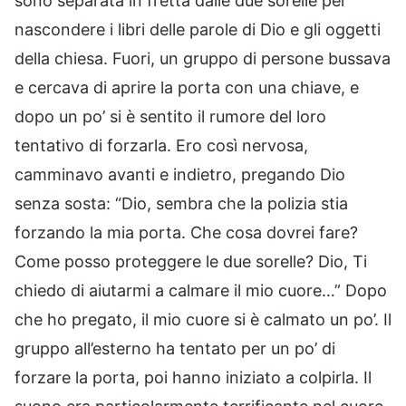
sono separata in fretta dalle due sorelle per
nascondere i libri delle parole di Dio e gli oggetti
della chiesa. Fuori, un gruppo di persone bussava
e cercava di aprire la porta con una chiave, e
dopo un po’ si è sentito il rumore del loro
tentativo di forzarla. Ero così nervosa,
camminavo avanti e indietro, pregando Dio
senza sosta: “Dio, sembra che la polizia stia
forzando la mia porta. Che cosa dovrei fare?
Come posso proteggere le due sorelle? Dio, Ti
chiedo di aiutarmi a calmare il mio cuore…” Dopo
che ho pregato, il mio cuore si è calmato un po’. Il
gruppo all’esterno ha tentato per un po’ di
forzare la porta, poi hanno iniziato a colpirla. Il