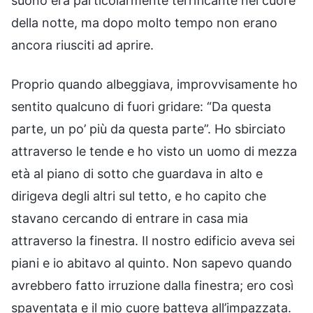
suono era particolarmente terrificante nel cuore
della notte, ma dopo molto tempo non erano
ancora riusciti ad aprire.
Proprio quando albeggiava, improvvisamente ho
sentito qualcuno di fuori gridare: “Da questa
parte, un po’ più da questa parte”. Ho sbirciato
attraverso le tende e ho visto un uomo di mezza
età al piano di sotto che guardava in alto e
dirigeva degli altri sul tetto, e ho capito che
stavano cercando di entrare in casa mia
attraverso la finestra. Il nostro edificio aveva sei
piani e io abitavo al quinto. Non sapevo quando
avrebbero fatto irruzione dalla finestra; ero così
spaventata e il mio cuore batteva all’impazzata.