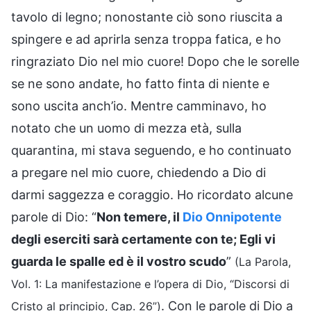
tavolo di legno; nonostante ciò sono riuscita a
spingere e ad aprirla senza troppa fatica, e ho
ringraziato Dio nel mio cuore! Dopo che le sorelle
se ne sono andate, ho fatto finta di niente e
sono uscita anch’io. Mentre camminavo, ho
notato che un uomo di mezza età, sulla
quarantina, mi stava seguendo, e ho continuato
a pregare nel mio cuore, chiedendo a Dio di
darmi saggezza e coraggio. Ho ricordato alcune
parole di Dio: “
Non temere, il
Dio Onnipotente
degli eserciti sarà certamente con te; Egli vi
guarda le spalle ed è il vostro scudo
”
(La Parola,
Vol. 1: La manifestazione e l’opera di Dio, “Discorsi di
. Con le parole di Dio a
Cristo al principio, Cap. 26”)