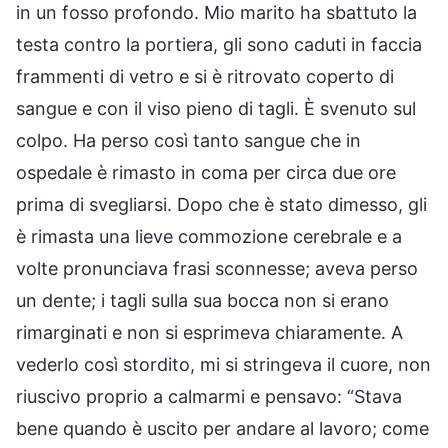
in un fosso profondo. Mio marito ha sbattuto la
testa contro la portiera, gli sono caduti in faccia
frammenti di vetro e si è ritrovato coperto di
sangue e con il viso pieno di tagli. È svenuto sul
colpo. Ha perso così tanto sangue che in
ospedale è rimasto in coma per circa due ore
prima di svegliarsi. Dopo che è stato dimesso, gli
è rimasta una lieve commozione cerebrale e a
volte pronunciava frasi sconnesse; aveva perso
un dente; i tagli sulla sua bocca non si erano
rimarginati e non si esprimeva chiaramente. A
vederlo così stordito, mi si stringeva il cuore, non
riuscivo proprio a calmarmi e pensavo: “Stava
bene quando è uscito per andare al lavoro; come