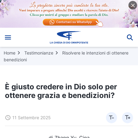
Home
Testimonianze
Risolvere le intenzioni di ottenere
benedizioni
È giusto credere in Dio solo per
ottenere grazia e benedizioni?
11 Settembre 2025
di Zhang Yu, Cina