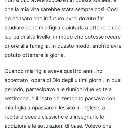
non si può avere successo in questa società, e
che la mia vita sarebbe stata sempre così. Così
ho pensato che in futuro avrei dovuto far
studiare bene mia figlia e aiutarla a ottenere una
laurea di alto livello, in modo che potesse recare
onore alla famiglia. In questo modo, anch’io avrei
potuto ottenere la gloria.
Quando mia figlia aveva quattro anni, ho
accettato l’opera di Dio degli ultimi giorni. In quel
periodo, partecipavo alle riunioni due volte a
settimana, e il resto del tempo lo passavo con
mia figlia a ripassare il lessico in inglese, a
recitare poesie classiche e a insegnarle le
addizioni e le sottrazioni di base. Volevo che