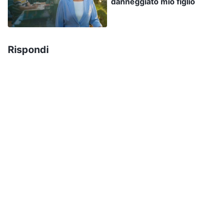
danneggiato mio figlio
un’importante scuola superiore se continui così?”
Mia figlia si ritraeva per la paura, con gli occhi
pieni di lacrime per il dolore. Il mio cuore si
Rispondi
inteneriva e pensavo: “Forse dovrei lasciare che
le cose facciano il loro corso: imparerà quel che
potrà. E se tutta questa pressione finisse per
farla deprimere?” Ma subito dopo ho pensato:
“Allentare la presa sulla sua istruzione ora
influenzerà direttamente il suo futuro. Devo
adempiere la mia responsabilità di genitore”. Così
continuavo a spingere mia figlia a studiare. Tanto
per cominciare, aveva una personalità introversa
e, sotto la pressione che le imponevo, la sua
inferiorità diventava sempre più evidente.