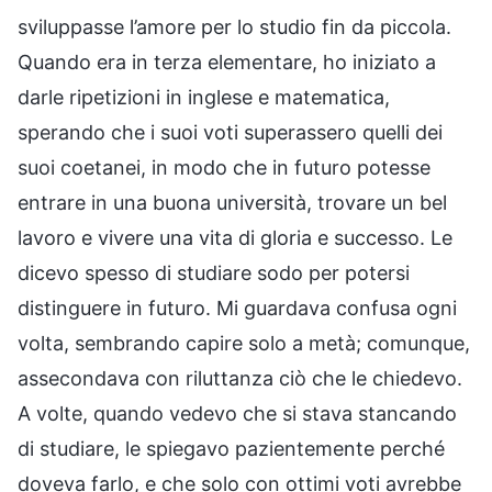
sviluppasse l’amore per lo studio fin da piccola.
Quando era in terza elementare, ho iniziato a
darle ripetizioni in inglese e matematica,
sperando che i suoi voti superassero quelli dei
suoi coetanei, in modo che in futuro potesse
entrare in una buona università, trovare un bel
lavoro e vivere una vita di gloria e successo. Le
dicevo spesso di studiare sodo per potersi
distinguere in futuro. Mi guardava confusa ogni
volta, sembrando capire solo a metà; comunque,
assecondava con riluttanza ciò che le chiedevo.
A volte, quando vedevo che si stava stancando
di studiare, le spiegavo pazientemente perché
doveva farlo, e che solo con ottimi voti avrebbe