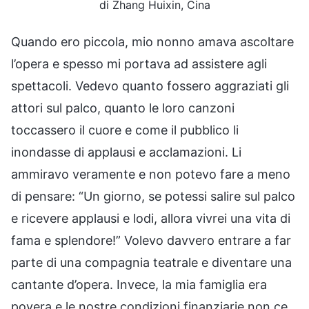
di Zhang Huixin, Cina
Quando ero piccola, mio nonno amava ascoltare
l’opera e spesso mi portava ad assistere agli
spettacoli. Vedevo quanto fossero aggraziati gli
attori sul palco, quanto le loro canzoni
toccassero il cuore e come il pubblico li
inondasse di applausi e acclamazioni. Li
ammiravo veramente e non potevo fare a meno
di pensare: “Un giorno, se potessi salire sul palco
e ricevere applausi e lodi, allora vivrei una vita di
fama e splendore!” Volevo davvero entrare a far
parte di una compagnia teatrale e diventare una
cantante d’opera. Invece, la mia famiglia era
povera e le nostre condizioni finanziarie non ce